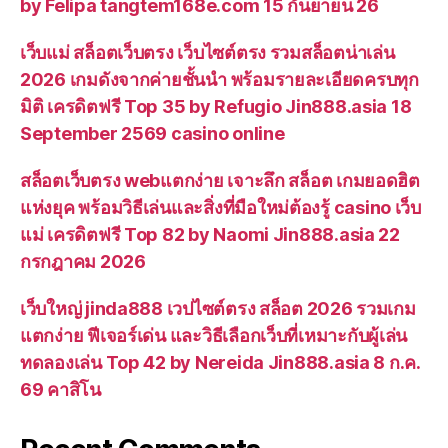
by Felipa tangtem168e.com 15 กันยายน 26
เว็บแม่ สล็อตเว็บตรง เว็บไซต์ตรง รวมสล็อตน่าเล่น
2026 เกมดังจากค่ายชั้นนำ พร้อมรายละเอียดครบทุก
มิติ เครดิตฟรี Top 35 by Refugio Jin888.asia 18
September 2569 casino online
สล็อตเว็บตรง webแตกง่าย เจาะลึก สล็อต เกมยอดฮิต
แห่งยุค พร้อมวิธีเล่นและสิ่งที่มือใหม่ต้องรู้ casino เว็บ
แม่ เครดิตฟรี Top 82 by Naomi Jin888.asia 22
กรกฎาคม 2026
เว็บใหญ่ jinda888 เวปไซต์ตรง สล็อต 2026 รวมเกม
แตกง่าย ฟีเจอร์เด่น และวิธีเลือกเว็บที่เหมาะกับผู้เล่น
ทดลองเล่น Top 42 by Nereida Jin888.asia 8 ก.ค.
69 คาสิโน