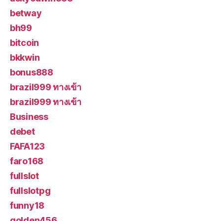
betway
bh99
bitcoin
bkkwin
bonus888
brazil999 ทางเข้า
brazil999 ทางเข้า
Business
debet
FAFA123
faro168
fullslot
fullslotpg
funny18
golden456