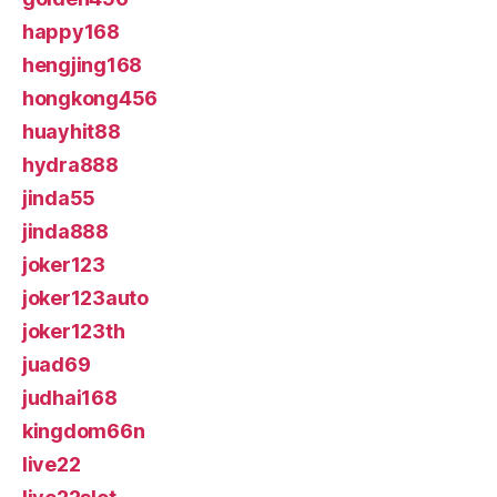
happy168
hengjing168
hongkong456
huayhit88
hydra888
jinda55
jinda888
joker123
joker123auto
joker123th
juad69
judhai168
kingdom66n
live22