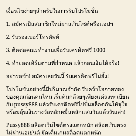
เงื่อนไขง่ายๆสำหรับในการรับโปรโมชั่น
1. สมัครเป็นสมาชิกใหม่ผ่านเว็บไซต์หรือแอปฯ
2. รับรองเบอร์โทรศัพท์
3. ติดต่อคณะทำงานเพื่อรับเครดิตฟรี 1000
4. ทำยอดเทิร์นตามที่กำหนด แล้วถอนเงินได้จริง!
อย่ารอช้า! สมัครเลยวันนี้ รับเครดิตฟรีไม่ยั้ง!
โปรโมชั่นอย่างนี้มีปริมาณจำกัด รีบคว้าโอกาสทอง
ของคุณก่อนคนไหน เริ่มต้นกล้วยๆเพียงแค่ลงทะเบียน
กับ pussy888 แล้วรับเครดิตฟรีไปปั่นสล็อตกันให้จุใจ
พร้อมลุ้นเงินรางวัลหลักหมื่นหลักแสนวันแล้ววันเล่า!
Pussy888 สล็อตเว็บไซต์ตรงแตกหนัก สล็อตเว็บตรง
ไม่ผ่านเอเย่นต์ จัดเต็มเกมสล็อตแตกหนัก