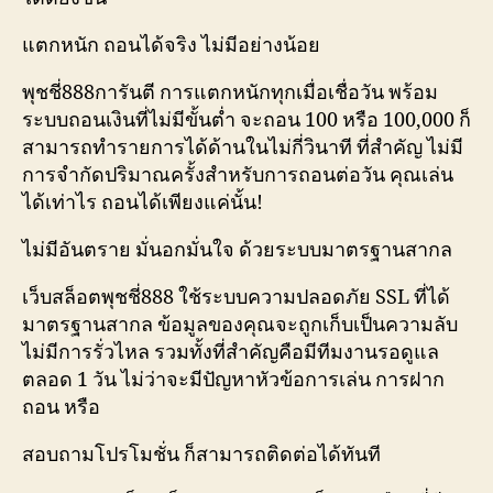
แตกหนัก ถอนได้จริง ไม่มีอย่างน้อย
พุชชี่888การันตี การแตกหนักทุกเมื่อเชื่อวัน พร้อม
ระบบถอนเงินที่ไม่มีขั้นต่ำ จะถอน 100 หรือ 100,000 ก็
สามารถทำรายการได้ด้านในไม่กี่วินาที ที่สำคัญ ไม่มี
การจำกัดปริมาณครั้งสำหรับการถอนต่อวัน คุณเล่น
ได้เท่าไร ถอนได้เพียงแค่นั้น!
ไม่มีอันตราย มั่นอกมั่นใจ ด้วยระบบมาตรฐานสากล
เว็บสล็อตพุชชี่888 ใช้ระบบความปลอดภัย SSL ที่ได้
มาตรฐานสากล ข้อมูลของคุณจะถูกเก็บเป็นความลับ
ไม่มีการรั่วไหล รวมทั้งที่สำคัญคือมีทีมงานรอดูแล
ตลอด 1 วัน ไม่ว่าจะมีปัญหาหัวข้อการเล่น การฝาก
ถอน หรือ
สอบถามโปรโมชั่น ก็สามารถติดต่อได้ทันที