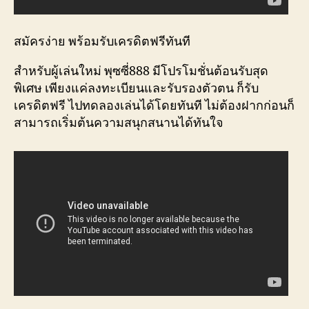
สมัครง่าย พร้อมรับเครดิตฟรีทันที
สำหรับผู้เล่นใหม่ พุซซี่888 มีโปรโมชั่นต้อนรับสุด
พิเศษ เพียงแค่ลงทะเบียนและรับรองตัวตน ก็รับ
เครดิตฟรี ไปทดลองเล่นได้โดยทันที ไม่ต้องฝากก่อนก็
สามารถเริ่มต้นความสนุกสนานได้ทันใจ