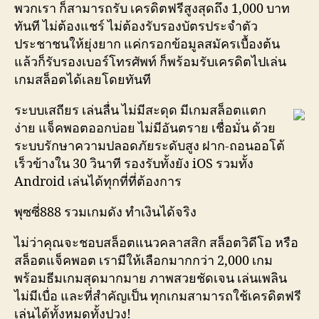
พวกเรา ก็สามารถรับ เครดิตฟรีสูงสุดถึง 1,000 บาท
ทันที ไม่ต้องแชร์ ไม่ต้องรับรองบัตรประจำตัว
ประชาชนให้ยุ่งยาก แค่กรอกข้อมูลสมัครเบื้องต้น
แล้วก็รับรองเบอร์โทรศัพท์ ก็พร้อมรับเครดิตไปเล่น
เกมสล็อตได้เลยโดยทันที
ระบบเสถียร เล่นลื่น ไม่มีสะดุด มีเกมสล็อตแตก
ง่าย แจ็คพอตออกบ่อย ไม่มีอันตราย เชื่อมั่น ด้วย
ระบบรักษาความปลอดภัยระดับสูง ฝาก-ถอนออโต้
เร็วข้างใน 30 วินาที รองรับทั้งยัง iOS รวมทั้ง
Android เล่นได้ทุกที่ที่ต้องการ
พุซซี่888 รวมเกมดัง ทำเงินได้จริง
ไม่ว่าคุณจะชอบสล็อตแนวคลาสสิก สล็อตวิดีโอ หรือ
สล็อตแจ็คพอต เรามีให้เลือกมากกว่า 2,000 เกม
พร้อมธีมเกมสุดมากมาย ภาพสวยชัดเจน เล่นเพลิน
ไม่มีเบื่อ และที่สำคัญเป็น ทุกเกมสามารถใช้เครดิตฟรี
เล่นได้ทั้งหมดทั้งปวง!