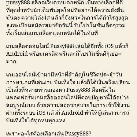
pussy888 สล็อตเว็บตรงแตกหนัก เป็นทางเลือกที่ดี
ที่สุดสำหรับนักเดิมพันยุคใหม่ที่อยากได้ความยั่งยืน
มั่นคง ความโล่งใส แล้วก็จังหวะในการได้กำไรสูงสุด
ลงทะเบียนสมัครสมาชิกวันนี้ รับโปรโมชั่นเด็ดๆรวม
ทั้งเริ่มเล่นเกมสล็อตแตกหนักได้ในทันที
เกมสล็อตออนไลน์ Pussy888 เล่นได้อีกทั้ง iOS แล้วก็
Android พร้อมเครดิตฟรีและก็โปรโมชั่นดีๆเยอะ
มาก
เกมออนไลน์เข้ามามีหน้าที่สำคัญในชีวิตประจำวัน
การหาเกมที่เล่นง่าย บันเทิงใจ แล้วก็ได้เงินจริงเปลี่ยน
เป็นสิ่งที่หลายท่านมองหา Pussy888 คือหนึ่งใน
แพลตฟอร์มเกมสล็อตออนไลน์ที่ตอบปัญหานี้ได้อย่าง
สมบูรณ์แบบ ด้วยความสะดวกสบายในการเข้าใช้งาน
ผ่านทั้งระบบ iOS แล้วก็ Android ทำให้ผู้เล่นสามารถ
บันเทิงใจได้ทุกหนทุกแห่ง
เพราะอะไรต้องเลือกเล่น Pussy888?