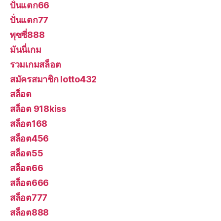
ปั่นแตก66
ปั่นแตก77
พุซซี่888
มันนี่เกม
รวมเกมสล็อต
สมัครสมาชิก lotto432
สล็อต
สล็อต 918kiss
สล็อต168
สล็อต456
สล็อต55
สล็อต66
สล็อต666
สล็อต777
สล็อต888