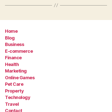
Home
Blog
Business
E-commerce
Finance
Health
Marketing
Online Games
Pet Care
Property
Technology
Travel
Contact