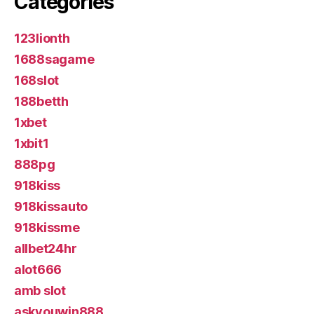
Categories
123lionth
1688sagame
168slot
188betth
1xbet
1xbit1
888pg
918kiss
918kissauto
918kissme
allbet24hr
alot666
amb slot
askyouwin888