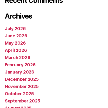
Recent Comments
Archives
July 2026
June 2026
May 2026
April 2026
March 2026
February 2026
January 2026
December 2025
November 2025
October 2025
September 2025