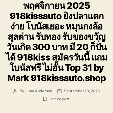
พฤศจิกายน 2025
918kissauto ยิงปลาแตก
ง่าย โบนัสเยอะ หมุนกงล้อ
สุลต่าน รับทอง รับของขวัญ
วันเกิด 300 บาท มี 20 ก็ปั่น
ได้ 918kiss สมัครวันนี้ แถม
โบนัสฟรี ไม่อั้น Top 31 by
Mark 918kissauto.shop
By
Juan Anderson
September 19, 2025
Post
Post
author
date
Sticky post