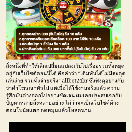
สิ่งหนึ่งที่ทำให้เลิกเปลี่ยนแปลงเว็บไปเรื่อยรวมทั้งหยุด
อยู่กับเว็บไซต์ตอนนี้ได้ คือคำว่า “เดิมพันได้ไม่มีสะดุด
เล่นง่าย รวมทั้งจ่ายจริง” allbet24hr ซึ่งฟังดูอย่างกับ
ว่าคำโฆษณาทั่วไป แต่เมื่อได้ใช้งานจริงแล้ว ความ
รู้สึกมันต่างออกไปอย่างชัดเจน ผมเคยประสบเจอกับ
ปัญหาหลายสิ่งหลายอย่าง ไม่ว่าจะเป็นเว็บไซต์ค้าง
ตอนโบนัสแตก กดหมุนแล้วโหลดนาน