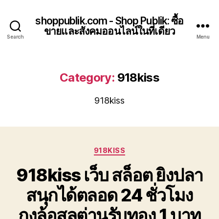
shoppublik.com - Shop Publik: ซื้อ
ขายและสังคมออนไลน์ในที่เดียว
Search
Menu
Category:
918kiss
918kiss
Categories
918KISS
918kiss เว็บ สล็อต ยิงปลา
สนุกได้ตลอด 24 ชั่วโมง
กงล้อสุลต่านรับทอง 1 บาท