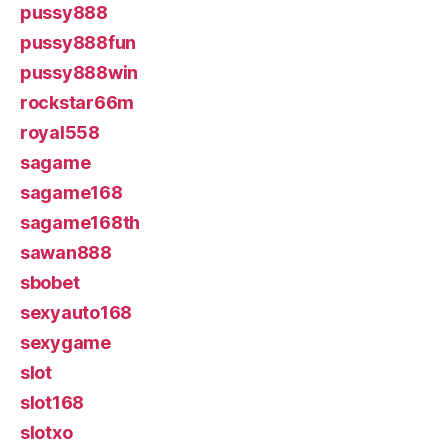
pussy888
pussy888fun
pussy888win
rockstar66m
royal558
sagame
sagame168
sagame168th
sawan888
sbobet
sexyauto168
sexygame
slot
slot168
slotxo