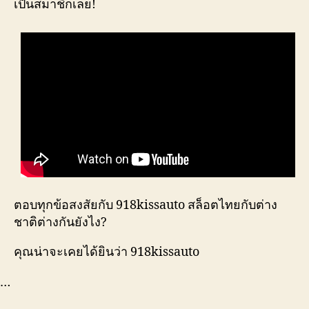
เป็นสมาชิกเลย!
ตอบทุกข้อสงสัยกับ 918kissauto สล็อตไทยกับต่าง
ชาติต่างกันยังไง?
คุณน่าจะเคยได้ยินว่า 918kissauto
…