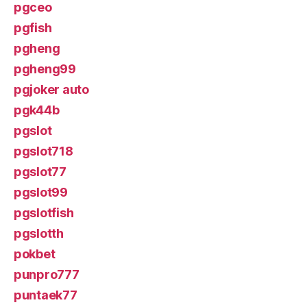
pgceo
pgfish
pgheng
pgheng99
pgjoker auto
pgk44b
pgslot
pgslot718
pgslot77
pgslot99
pgslotfish
pgslotth
pokbet
punpro777
puntaek77