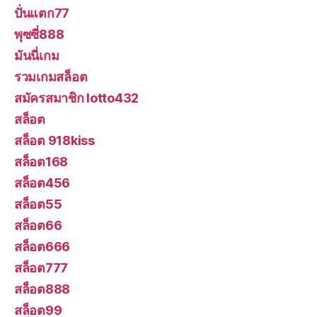
ปั่นแตก77
พุซซี่888
มันนี่เกม
รวมเกมสล็อต
สมัครสมาชิก lotto432
สล็อต
สล็อต 918kiss
สล็อต168
สล็อต456
สล็อต55
สล็อต66
สล็อต666
สล็อต777
สล็อต888
สล็อต99