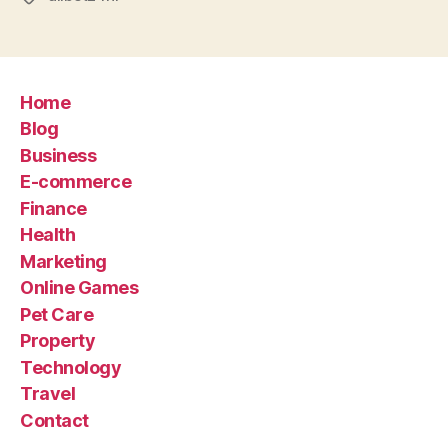
Home
Blog
Business
E-commerce
Finance
Health
Marketing
Online Games
Pet Care
Property
Technology
Travel
Contact