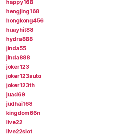
happy168
hengjing168
hongkong456
huayhit88
hydra888
jinda55
jinda888
joker123
joker123auto
joker123th
juad69
judhai168
kingdom66n
live22
live22slot