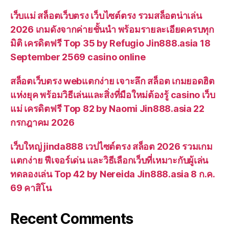
เว็บแม่ สล็อตเว็บตรง เว็บไซต์ตรง รวมสล็อตน่าเล่น
2026 เกมดังจากค่ายชั้นนำ พร้อมรายละเอียดครบทุก
มิติ เครดิตฟรี Top 35 by Refugio Jin888.asia 18
September 2569 casino online
สล็อตเว็บตรง webแตกง่าย เจาะลึก สล็อต เกมยอดฮิต
แห่งยุค พร้อมวิธีเล่นและสิ่งที่มือใหม่ต้องรู้ casino เว็บ
แม่ เครดิตฟรี Top 82 by Naomi Jin888.asia 22
กรกฎาคม 2026
เว็บใหญ่ jinda888 เวปไซต์ตรง สล็อต 2026 รวมเกม
แตกง่าย ฟีเจอร์เด่น และวิธีเลือกเว็บที่เหมาะกับผู้เล่น
ทดลองเล่น Top 42 by Nereida Jin888.asia 8 ก.ค.
69 คาสิโน
Recent Comments