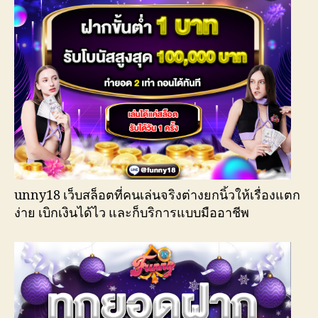
unny18 เว็บสล็อตที่คนเล่นจริงต่างยกนิ้วให้เรื่องแตก
ง่าย เบิกเงินได้ไว และก็บริการแบบมืออาชีพ