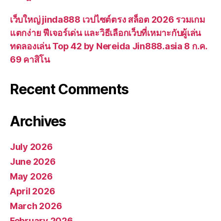
เว็บใหญ่ jinda888 เวปไซต์ตรง สล็อต 2026 รวมเกม
แตกง่าย ฟีเจอร์เด่น และวิธีเลือกเว็บที่เหมาะกับผู้เล่น
ทดลองเล่น Top 42 by Nereida Jin888.asia 8 ก.ค.
69 คาสิโน
Recent Comments
Archives
July 2026
June 2026
May 2026
April 2026
March 2026
February 2026