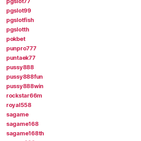
pgslot77
pgslot99
pgslotfish
pgslotth
pokbet
punpro777
puntaek77
pussy888
pussy888fun
pussy888win
rockstar66m
royal558
sagame
sagame168
sagame168th