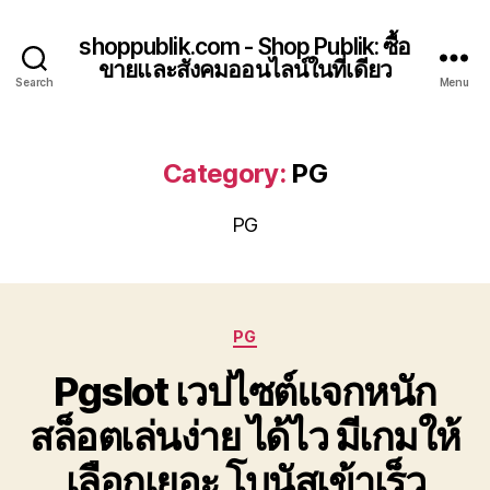
shoppublik.com - Shop Publik: ซื้อ
ขายและสังคมออนไลน์ในที่เดียว
Search
Menu
Category:
PG
PG
Categories
PG
Pgslot เวปไซต์แจกหนัก
สล็อตเล่นง่าย ได้ไว มีเกมให้
เลือกเยอะ โบนัสเข้าเร็ว