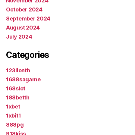
November 2024
October 2024
September 2024
August 2024
July 2024
Categories
123lionth
1688sagame
168slot
188betth
1xbet
1xbit1
888pg
918kiss