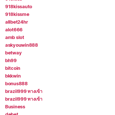
918kissauto
918kissme
allbet24hr
alot666
amb slot
askyouwin888
betway
bh99
bitcoin
bkkwin
bonus888
brazil999 ทางเข้า
brazil999 ทางเข้า
Business
debet