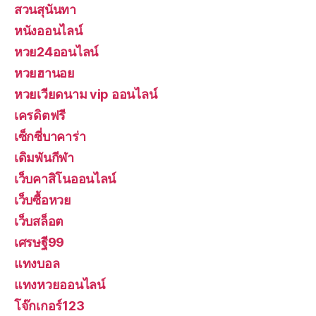
สวนสุนันทา
หนังออนไลน์
หวย24ออนไลน์
หวยฮานอย
หวยเวียดนาม vip ออนไลน์
เครดิตฟรี
เซ็กซี่บาคาร่า
เดิมพันกีฬา
เว็บคาสิโนออนไลน์
เว็บซื้อหวย
เว็บสล็อต
เศรษฐี99
แทงบอล
แทงหวยออนไลน์
โจ๊กเกอร์123