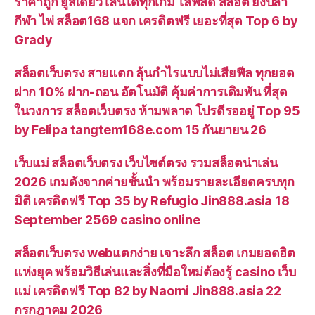
ราคาถูก ยูสเดียว เล่นได้ทุกเกม ไลฟ์สด สล็อต ยิงปลา
กีฬา ไพ่ สล็อต168 แจก เครดิตฟรี เยอะที่สุด Top 6 by
Grady
สล็อตเว็บตรง สายแตก ลุ้นกำไรแบบไม่เสียฟีล ทุกยอด
ฝาก 10% ฝาก-ถอน อัตโนมัติ คุ้มค่าการเดิมพัน ที่สุด
ในวงการ สล็อตเว็บตรง ห้ามพลาด โปรดีรออยู่ Top 95
by Felipa tangtem168e.com 15 กันยายน 26
เว็บแม่ สล็อตเว็บตรง เว็บไซต์ตรง รวมสล็อตน่าเล่น
2026 เกมดังจากค่ายชั้นนำ พร้อมรายละเอียดครบทุก
มิติ เครดิตฟรี Top 35 by Refugio Jin888.asia 18
September 2569 casino online
สล็อตเว็บตรง webแตกง่าย เจาะลึก สล็อต เกมยอดฮิต
แห่งยุค พร้อมวิธีเล่นและสิ่งที่มือใหม่ต้องรู้ casino เว็บ
แม่ เครดิตฟรี Top 82 by Naomi Jin888.asia 22
กรกฎาคม 2026