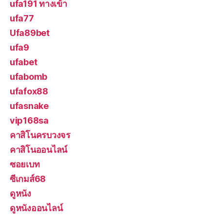
ufa191 ทางเข้า
ufa77
Ufa89bet
ufa9
ufabet
ufabomb
ufafox88
ufasnake
vip168sa
คาสิโนครบวงจร
คาสิโนออนไลน์
ซอยเบท
ซีเกมส์68
ดูหนัง
ดูหนังออนไลน์