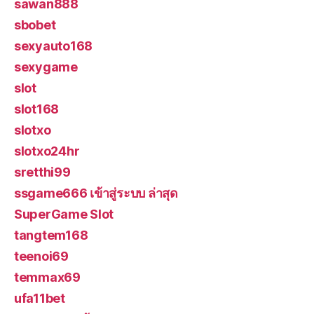
sawan888
sbobet
sexyauto168
sexygame
slot
slot168
slotxo
slotxo24hr
sretthi99
ssgame666 เข้าสู่ระบบ ล่าสุด
SuperGame Slot
tangtem168
teenoi69
temmax69
ufa11bet