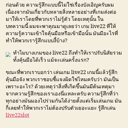
ก่อนด้วย ความรู้สึกแบบนี้ไม่ใช่เรื่องบังเอิญครับผม
เนื่องจากมันเกี่ยวกับหลายสิ่งหลายอย่างที่เกมส่งต่อ
มาให้เราโดยที่พวกเราไม่รู้ตัว โดยเหตุนั้น ใน
บทความนี้ ผมจะพาคุณมาดูเลยว่า เกม live22 ที่ให้
ความรู้ความเข้าใจคุ้นมือหรือเข้ามือนั้น มันมีอะไรที่
ทำให้พวกเรารู้สึกแบบงี้บ้าง?
ทำไมบางเกมของ live22 ถึงทำให้เราปรับนิสัยรวม
ทั้งคุ้นมือได้เร็ว แม้จะเล่นครั้งแรก?
ขณะที่พวกเราบอกว่า เล่นเกม live22 เกมนี้แล้วรู้สึก
คุ้นมือจัง พวกเราชอบชี้แจงผิดใช่ไหมครับว่า มันเป็น
เพราะอะไร? ด้วยเหตุว่าสิ่งที่เกิดขึ้นมันมีต้นเหตุมา
จากความรู้สึกของเราเองนี่แหละครับ ความรู้สึกที่ว่า
ทุกอย่างมันมองไปร่วมกันได้ง่ายตั้งแต่เริ่มเล่นเกม มัน
ก็เลยทำให้พวกเราไม่ต้องปรับตัวเยอะแยะ รู้สึกเล่น
live22slot
…