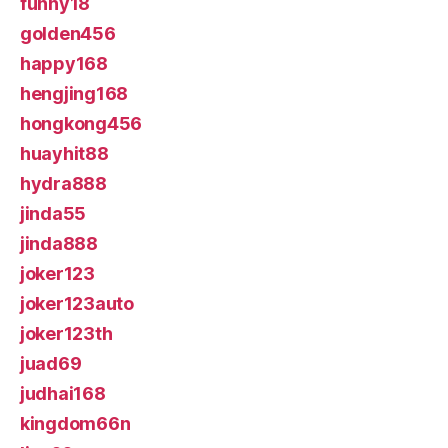
funny18
golden456
happy168
hengjing168
hongkong456
huayhit88
hydra888
jinda55
jinda888
joker123
joker123auto
joker123th
juad69
judhai168
kingdom66n