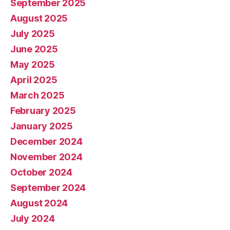
September 2025
August 2025
July 2025
June 2025
May 2025
April 2025
March 2025
February 2025
January 2025
December 2024
November 2024
October 2024
September 2024
August 2024
July 2024