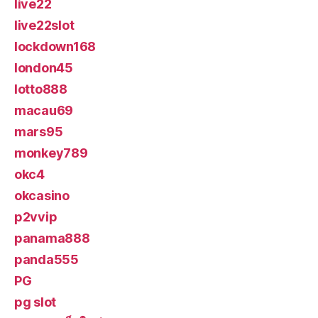
live22
live22slot
lockdown168
london45
lotto888
macau69
mars95
monkey789
okc4
okcasino
p2vvip
panama888
panda555
PG
pg slot