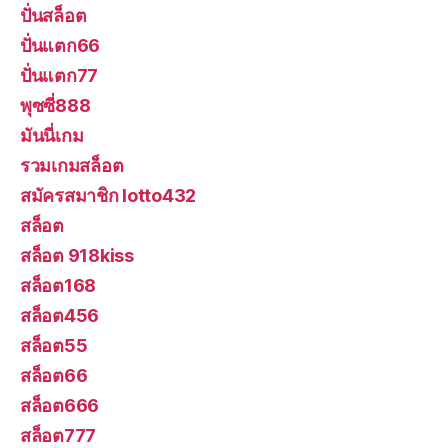
ปั่นสล็อต
ปั่นแตก66
ปั่นแตก77
พุซซี่888
มันนี่เกม
รวมเกมสล็อต
สมัครสมาชิก lotto432
สล็อต
สล็อต 918kiss
สล็อต168
สล็อต456
สล็อต55
สล็อต66
สล็อต666
สล็อต777