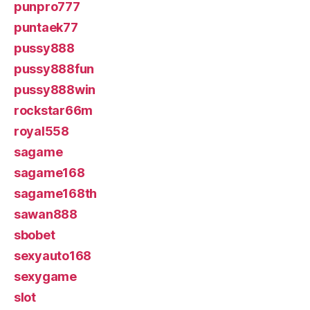
punpro777
puntaek77
pussy888
pussy888fun
pussy888win
rockstar66m
royal558
sagame
sagame168
sagame168th
sawan888
sbobet
sexyauto168
sexygame
slot