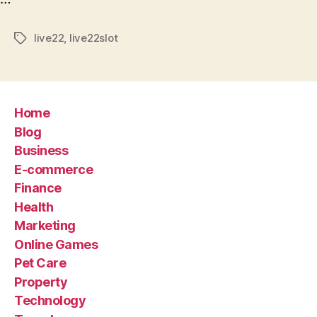
live22
,
live22slot
Tags
Home
Blog
Business
E-commerce
Finance
Health
Marketing
Online Games
Pet Care
Property
Technology