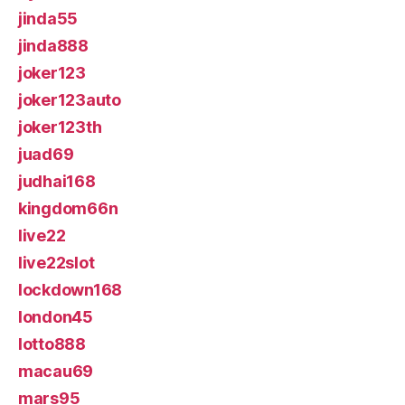
jinda55
jinda888
joker123
joker123auto
joker123th
juad69
judhai168
kingdom66n
live22
live22slot
lockdown168
london45
lotto888
macau69
mars95