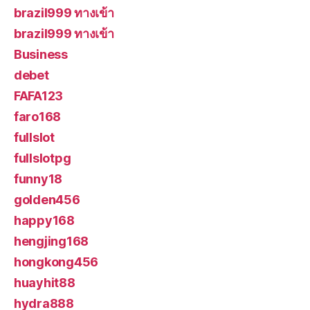
brazil999 ทางเข้า
brazil999 ทางเข้า
Business
debet
FAFA123
faro168
fullslot
fullslotpg
funny18
golden456
happy168
hengjing168
hongkong456
huayhit88
hydra888