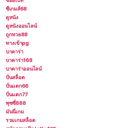
ซอยเบท
ซีเกมส์68
ดูหนัง
ดูหนังออนไลน์
ถูกหวย88
ทางเข้าpg
บาคาร่า
บาคาร่า168
บาคาร่าออนไลน์
ปั่นสล็อต
ปั่นแตก66
ปั่นแตก77
พุซซี่888
มันนี่เกม
รวมเกมสล็อต