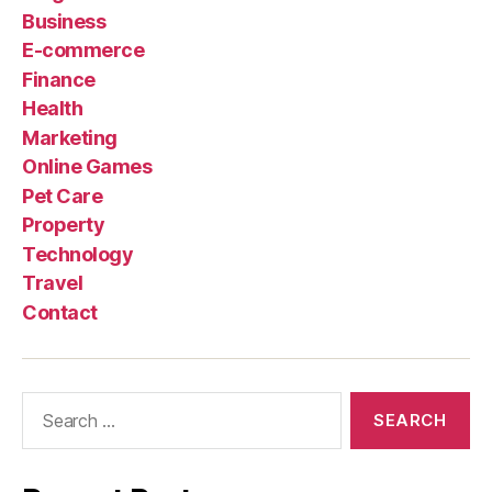
Business
E-commerce
Finance
Health
Marketing
Online Games
Pet Care
Property
Technology
Travel
Contact
Search
for: