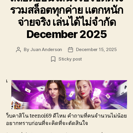
รวมสล็อตทุกค่าย แตกหนัก
จ่ายจริง เล่นได้ไม่จำกัด
December 2025
By
Juan Anderson
December 15, 2025
Post
Post
author
date
Sticky post
เ
ว็บคาสิโน teenoi69 ดีไหม คำถามที่คนจำนวนไม่น้อย
อยากทราบก่อนที่จะคิดที่จะตัดสินใจ