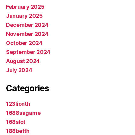
February 2025
January 2025
December 2024
November 2024
October 2024
September 2024
August 2024
July 2024
Categories
123lionth
1688sagame
168slot
188betth