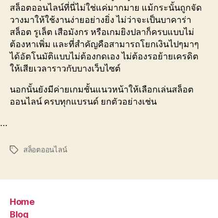
สล็อตออนไลน์ที่นี่ไม่ใช่แค่มากมาย แม้กระนั้นถูกจัด
วางมาให้ใช้งานง่ายอย่างยิ่ง ไม่ว่าจะเป็นบาคาร่า
สล็อต รูเล็ต เสือมังกร หรือเกมยิงปลาก็ครบแบบไม่
ต้องหาเพิ่ม และที่สำคัญคือสามารถโยกเงินไปๆมาๆ
ได้อัตโนมัติแบบไม่ต้องกดเอง ไม่ต้องรอย้ายเครดิต
ให้เสียเวลาราวกับบางเว็บไซต์
นอกนั้นยังมีค่ายเกมชั้นแนวหน้าให้เลือกเล่นสล็อต
ออนไลน์ ครบทุกแบรนด์ ยกตัวอย่างเช่น
…
สล็อตออนไลน์
Tags
Home
Blog