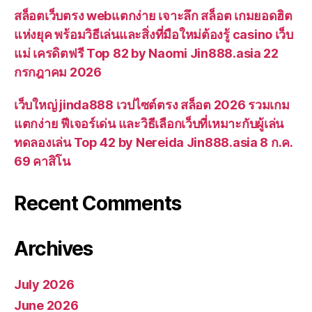
สล็อตเว็บตรง webแตกง่าย เจาะลึก สล็อต เกมยอดฮิต
แห่งยุค พร้อมวิธีเล่นและสิ่งที่มือใหม่ต้องรู้ casino เว็บ
แม่ เครดิตฟรี Top 82 by Naomi Jin888.asia 22
กรกฎาคม 2026
เว็บใหญ่ jinda888 เวปไซต์ตรง สล็อต 2026 รวมเกม
แตกง่าย ฟีเจอร์เด่น และวิธีเลือกเว็บที่เหมาะกับผู้เล่น
ทดลองเล่น Top 42 by Nereida Jin888.asia 8 ก.ค.
69 คาสิโน
Recent Comments
Archives
July 2026
June 2026