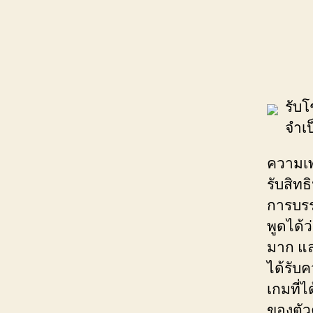
รับโ
จำเป
ความเพ
รับสิทธ
การบรร
พูดได้ว
มาก แล
ได้รับ
เกมที่ไ
ของตัว