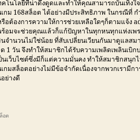
ทคโนโลยีที่น่าดึงดูดและทำให้คุณสามารถบันเทิงใ
นเกม 168สล็อต ได้อย่างมีประสิทธิภาพ ในกรณีที่ ก
รือต้องการความให้การช่วยเหลือใดๆก็ตามแจ้ง 
พร้อมจะช่วยคุณแล้วก็แก้ปัญหาในทุกหนทุกแห่งเพ
ินจำนวนไม่ใช่น้อย ที่สับเปลี่ยนเวียนกันมาดูแลสมา
 1 วัน จึงทำให้สมาชิกได้รับความเพลิดเพลินเบิก
ป็นเว็บไซต์ซึ่งมีก็แต่ความมั่นคง ทำให้สมาชิกสนุก
นเกมสล็อตอย่างไม่มีข้อจำกัดเนื่องจากพวกเรามีก
อย่างดี
ล็อต