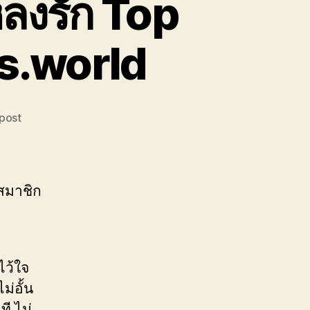
ลงรัก Top
s.world
 post
สมาชิก
ไว้ใจ
่อั้น
ี ไม่