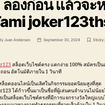
 ลองก่อน แล้วจะห
Tami joker123th
By
Juan Anderson
September 30, 2024
Sticky
st
Post
hor
date
er123
สล็อตเว็บไซต์ตรง แตกง่าย 100% สมัครเป็น
ถอน อัตโนมัติภายใน 1 วินาที
ล็อตออนไลน์เป็นเลิศในกิจกรรมยอดนิยมสูงที่สุด
r123 ได้ก้าวขึ้นมาเป็นชื่อที่ผู้เล่นคนจำนวนไม่น้อย
รเป็นสล็อตเว็บไซต์ตรงที่มีการแจกรางวัลใหญ่แบบไม
ระบบแนวทางการทำธุรกรรมที่รวดเร็วด้านใน 1 วินาท