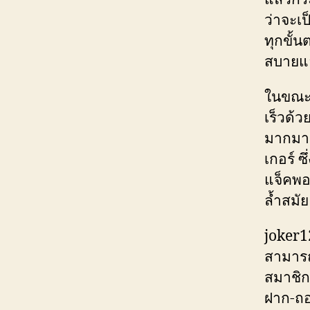
ว่าจะเ
ทุกขั้
สบายแล
ในขณะนี
เร็วด้
มากมาย
เกอร์ ซ
แจ็คพอ
ล้ำสมัย
joker
สามารถ
สมาชิกก
ฝาก-ถอ