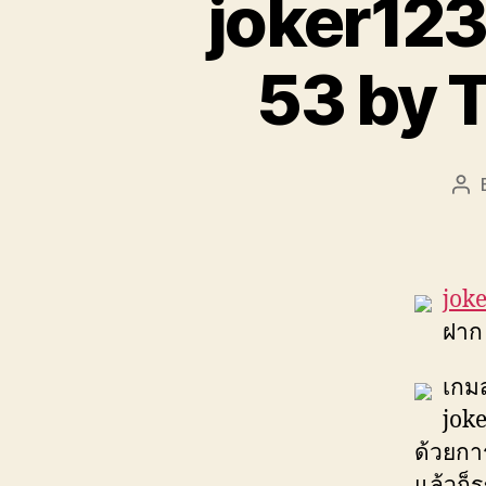
joker123
53 by 
Po
aut
jok
ฝาก 
เกมส
joke
ด้วยกา
แล้วก็