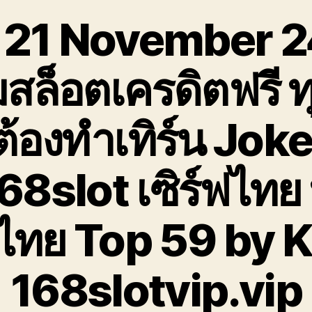
 21 November 2
มสล็อตเครดิตฟรี 
ต้องทำเทิร์น Joke
8slot เซิร์ฟไทย 
ไทย Top 59 by K
168slotvip.vip