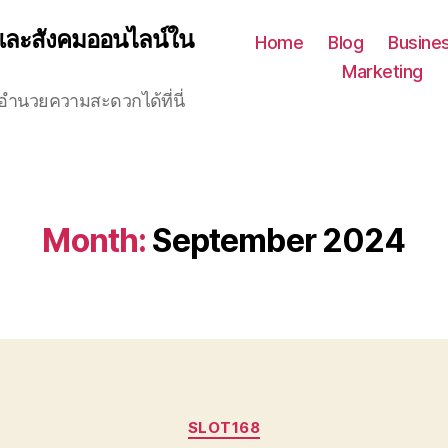
ยและสังคมออนไลน์ใน
Home
Blog
Busine
Marketing
งอำนวยความสะดวกได้ที่นี่
Month:
September 2024
Categories
SLOT168