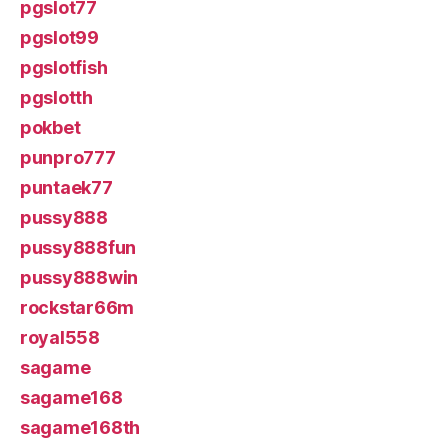
pgslot77
pgslot99
pgslotfish
pgslotth
pokbet
punpro777
puntaek77
pussy888
pussy888fun
pussy888win
rockstar66m
royal558
sagame
sagame168
sagame168th