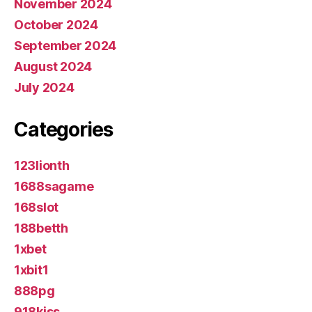
November 2024
October 2024
September 2024
August 2024
July 2024
Categories
123lionth
1688sagame
168slot
188betth
1xbet
1xbit1
888pg
918kiss