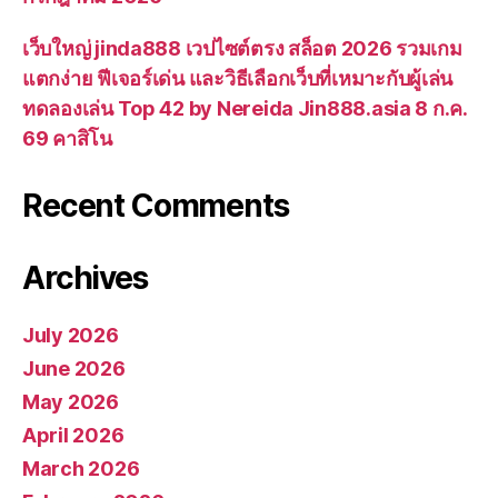
เว็บใหญ่ jinda888 เวปไซต์ตรง สล็อต 2026 รวมเกม
แตกง่าย ฟีเจอร์เด่น และวิธีเลือกเว็บที่เหมาะกับผู้เล่น
ทดลองเล่น Top 42 by Nereida Jin888.asia 8 ก.ค.
69 คาสิโน
Recent Comments
Archives
July 2026
June 2026
May 2026
April 2026
March 2026