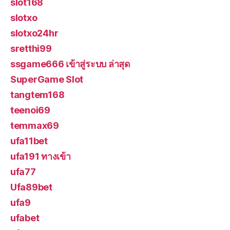
slot168
slotxo
slotxo24hr
sretthi99
ssgame666 เข้าสู่ระบบ ล่าสุด
SuperGame Slot
tangtem168
teenoi69
temmax69
ufa11bet
ufa191 ทางเข้า
ufa77
Ufa89bet
ufa9
ufabet