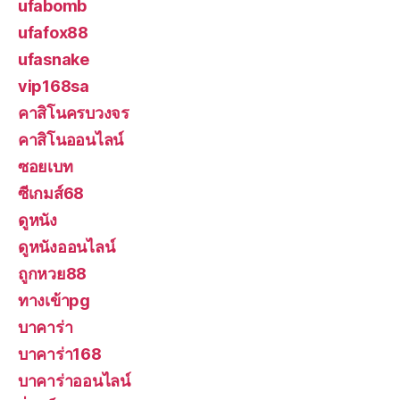
ufabomb
ufafox88
ufasnake
vip168sa
คาสิโนครบวงจร
คาสิโนออนไลน์
ซอยเบท
ซีเกมส์68
ดูหนัง
ดูหนังออนไลน์
ถูกหวย88
ทางเข้าpg
บาคาร่า
บาคาร่า168
บาคาร่าออนไลน์