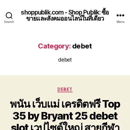
shoppublik.com - Shop Publik: ซื้อ
ขายและสังคมออนไลน์ในที่เดียว
Search
Menu
Category:
debet
debet
Categories
DEBET
พนัน เว็บแม่ เครดิตฟรี Top
35 by Bryant 25 debet
slot เวปไซต์ใหญ่ สายกีฬา