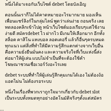
หนึ่งได้มาเจอกับเว็บไซต์ debet โดยบังเอิญ
ตอนนั้นเราก็ไม่ได้คาดหมายอะไรมากมาย มองเห็น
เพื่อนแชร์ลิงก์ในกลุ่มไลน์ พูดว่าเล่นง่าย ถอนจริง เลย
ทดลองคลิกเข้าไปดู หน้าเว็บไซต์มองเรียบๆแต่ใช้งาน
ง่ายดี สมัครdebet ไว ฝากไว มีเกมให้เลือกมาก อีกทั้ง
สล็อต คาสิโน แทงบอล ลอตเตอรี่ แล้วก็อื่นๆครบหมด
ทุกแนว แต่สิ่งที่ทำให้มีความรู้สึกแตกต่างจากเว็บอื่น
คือความยั่งยืนมั่นคง และความจริงใจที่เว็บแห่งนี้ส่ง
ต่อมาให้ผู้เล่น แบบไม่จำเป็นที่จะต้องใช้คำ
โฆษณาชวนเชื่อเวอร์วังอะไรเลย
debet ระบบที่ทำให้ผู้เล่นรู้สึกคุมเกมได้เอง ไม่ต้องง้อ
แอดไม่น ไม่ต้องรอระบบ
หนึ่งในเรื่องที่พวกเราถูกใจมากเกี่ยวกับ debet slot
เป็นระบบทั้งหมดทุกอย่างอัตโนมัติจริงๆตั้งแต่สมัคร
…