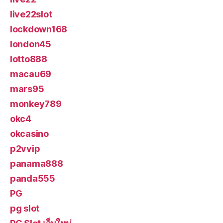
live22slot
lockdown168
london45
lotto888
macau69
mars95
monkey789
okc4
okcasino
p2vvip
panama888
panda555
PG
pg slot