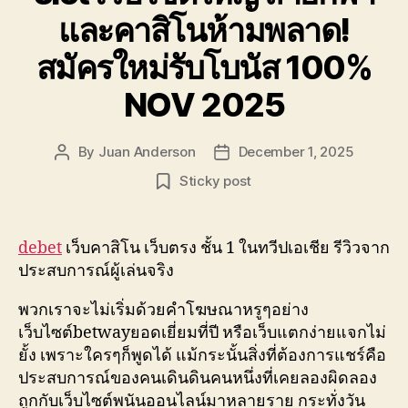
และคาสิโนห้ามพลาด!
สมัครใหม่รับโบนัส 100%
NOV 2025
By
Juan Anderson
December 1, 2025
Post
Post
author
date
Sticky post
debet
เว็บคาสิโน เว็บตรง ชั้น 1 ในทวีปเอเชีย รีวิวจาก
ประสบการณ์ผู้เล่นจริง
พวกเราจะไม่เริ่มด้วยคำโฆษณาหรูๆอย่าง
เว็บไซต์betwayยอดเยี่ยมที่ปี หรือเว็บแตกง่ายแจกไม่
ยั้ง เพราะใครๆก็พูดได้ แม้กระนั้นสิ่งที่ต้องการแชร์คือ
ประสบการณ์ของคนเดินดินคนหนึ่งที่เคยลองผิดลอง
ถูกกับเว็บไซต์พนันออนไลน์มาหลายราย กระทั่งวัน