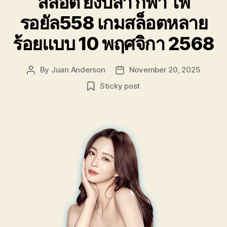
สล็อต ยิงปลา กีฬา ไพ่
รอยัล558 เกมสล็อตหลาย
ร้อยแบบ 10 พฤศจิกา 2568
By
Juan Anderson
November 20, 2025
Post
Post
author
date
Sticky post