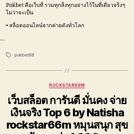
Pokbet คือเว็บที่ รวมทุกสิ่งทุกอย่างไว้ในที่เดียวจริงๆ
ไม่ว่าจะเป็น
• สล็อตออนไลน์จากค่ายดังทั่วโลก
…
pokbet88
Tags
Categories
ROCKSTAR66M
เว็บสล็อต การันตี มั่นคง จ่าย
เงินจริง Top 6 by Natisha
rockstar66m หมุนสนุก สุข