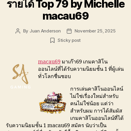
รายได้ Top 79 by Michelle
macau69
By
Juan Anderson
November 25, 2025
Post
Post
author
date
Sticky post
macau69
มาเก๊า69 เกมคาสิโน
ออนไลน์ที่ได้รับความนิยมชั้น 1 ที่ผู้เล่น
ทั่วโลกชื่นชอบ
การเล่นคาสิโนออนไลน์
ไม่ใช่เรื่องใหม่สำหรับ
คนไม่ใช่น้อย แต่ว่า
สำหรับผม การได้สัมผัส
เกมคาสิโนออนไลน์ที่ได้
รับความนิยมชั้น 1 macau69 สมัคร นับว่าเป็น