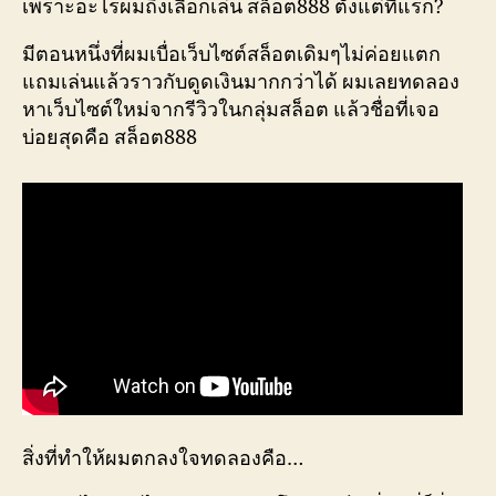
เพราะอะไรผมถึงเลือกเล่น สล็อต888 ตั้งแต่ทีแรก?
มีตอนหนึ่งที่ผมเบื่อเว็บไซต์สล็อตเดิมๆไม่ค่อยแตก
แถมเล่นแล้วราวกับดูดเงินมากกว่าได้ ผมเลยทดลอง
หาเว็บไซต์ใหม่จากรีวิวในกลุ่มสล็อต แล้วชื่อที่เจอ
บ่อยสุดคือ สล็อต888
สิ่งที่ทำให้ผมตกลงใจทดลองคือ…