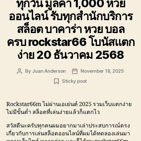
ทุกวัน มูลค่า 1,000 หวย
ออนไลน์ รับทุกสำนักบริการ
สล็อต บาคาร่า หวย บอล
ครบ rockstar66 โบนัสแตก
ง่าย 20 ธันวาคม 2568
By
Juan Anderson
November 18, 2025
Post
Post
author
date
Sticky post
Rockstar66m ไม่ผ่านเอเย่นต์ 2025 รวมเว็บแตกง่าย
ไม่มีขั้นต่ำ สล็อตที่เล่นง่ายแล้วก็แตกไว
สวัสดีนะครับทุกคนผมอยากมาเล่าประสบการณ์ตรง
เกี่ยวกับการเล่นสล็อตออนไลน์ที่ผมได้ทดลองเล่นมา