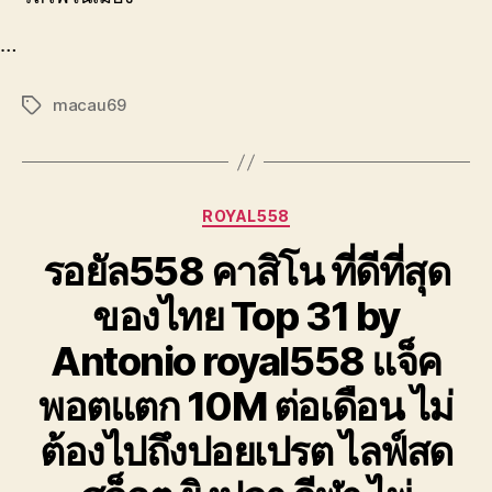
…
macau69
Tags
Categories
ROYAL558
รอยัล558 คาสิโน ที่ดีที่สุด
ของไทย Top 31 by
Antonio royal558 แจ็ค
พอตแตก 10M ต่อเดือน ไม่
ต้องไปถึงปอยเปรต ไลฟ์สด