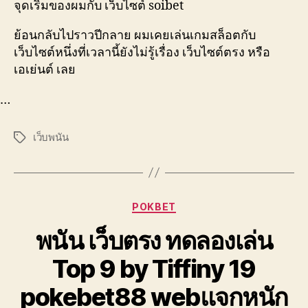
จุดเริ่มของผมกับ เว็บไซต์ soibet
ย้อนกลับไปราวปีกลาย ผมเคยเล่นเกมสล็อตกับ
เว็บไซต์หนึ่งที่เวลานี้ยังไม่รู้เรื่อง เว็บไซต์ตรง หรือ
เอเย่นต์ เลย
…
เว็บพนัน
Tags
Categories
POKBET
พนัน เว็บตรง ทดลองเล่น
Top 9 by Tiffiny 19
pokebet88 webแจกหนัก