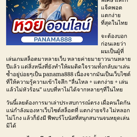
พิเศษ และก็
แจ็คพอต
แตกง่าย
ที่สุดในไทย
จะต้องบอก
ก่อนเลยว่า
ผมเป็นผู้ที่
เล่นเกมสล็อตมาหลายเว็บ หลายค่ายมายาวนานหลาย
ปีแล้ว แต่สิ่งหนึ่งที่ยังทำให้ผมติดใจรวมทั้งกลับมาเล่น
ซ้ำอยู่บ่อยๆเป็น panama888 เนื่องจากมันเป็นเว็บไซต์
ที่ให้ความรู้ความเข้าใจสึก “ลื่นไหล + แตกง่าย + เล่น
แล้วไม่หัวร้อน” แบบที่หาไม่ได้จากหลายๆที่ในไทย
วันนี้เลยต้องการมาเล่าประสบการณ์ตรง เผื่อคนใดกัน
แน่กำลังมองหาเว็บไซต์สล็อตที่ แตกง่ายจริง ไม่หลอก
ไม่โกง แล้วก็ยังมี ฟีพบร์โบนัสที่สนุกสนานจนหยุดเล่น
มิได้