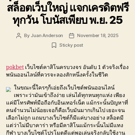
สล็อตเว็บใหญ่ แจกเครดิตฟรี
ทุกวัน โบนัสเพียบ พ.ย. 25
By
Juan Anderson
November 18, 2025
Post
Post
author
date
Sticky post
pokbet
เว็บไซต์คาสิโนครบวงจร อันดับ 1 ตัวจริงเรื่อง
พนันออนไลน์ที่ควรจะลองสักหนึ่งครั้งในชีวิต
ในขณะนี้ใครๆก็เอ่ยถึงเว็บไซต์พนันออนไลน์
เพราะว่ามันเข้าถึงง่าย เล่นได้ทุกหนทุกแห่ง เพียง
แค่มีโทรศัพท์มือถือกับอินเทอร์เน็ต แม้กระนั้นปัญหาที่
คนจำนวนไม่น้อยเจอก็คือเว็บมันมากเกินไป เยอะจน
เลือกไม่ถูก แถมบางเว็บไซต์ก็มีแค่บางอย่าง สล็อตมี
แต่ว่าไม่มีบาคาร่า หรือมีคาสิโนแม้กระนั้นไม่มีแทง
กีฬา บางเว็บไซต์โปรโมตดีแต่พอเล่นจริงกลับใช้งาน