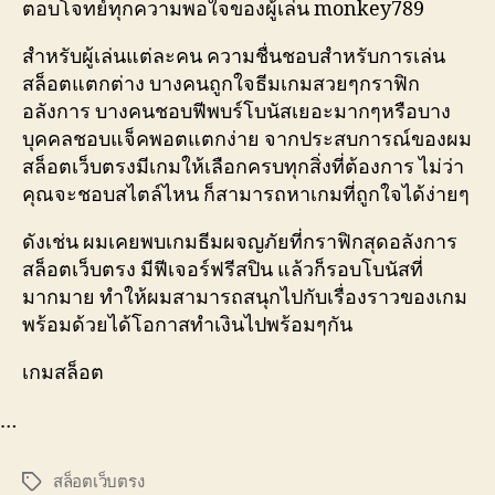
ตอบโจทย์ทุกความพอใจของผู้เล่น monkey789
สำหรับผู้เล่นแต่ละคน ความชื่นชอบสำหรับการเล่น
สล็อตแตกต่าง บางคนถูกใจธีมเกมสวยๆกราฟิก
อลังการ บางคนชอบฟีพบร์โบนัสเยอะมากๆหรือบาง
บุคคลชอบแจ็คพอตแตกง่าย จากประสบการณ์ของผม
สล็อตเว็บตรงมีเกมให้เลือกครบทุกสิ่งที่ต้องการ ไม่ว่า
คุณจะชอบสไตล์ไหน ก็สามารถหาเกมที่ถูกใจได้ง่ายๆ
ดังเช่น ผมเคยพบเกมธีมผจญภัยที่กราฟิกสุดอลังการ
สล็อตเว็บตรง มีฟีเจอร์ฟรีสปิน แล้วก็รอบโบนัสที่
มากมาย ทำให้ผมสามารถสนุกไปกับเรื่องราวของเกม
พร้อมด้วยได้โอกาสทำเงินไปพร้อมๆกัน
เกมสล็อต
…
สล็อตเว็บตรง
Tags