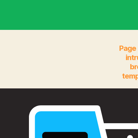
Page 
int
br
temp