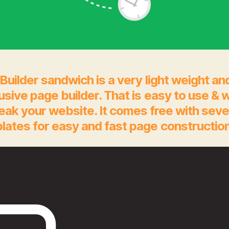
Builder sandwich is a very light weight an
rusive page builder. That is easy to use & 
eak your website. It comes free with seve
lates for easy and fast page construction