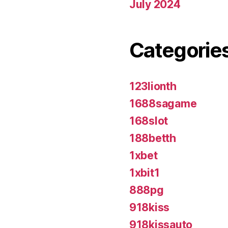
July 2024
Categorie
123lionth
1688sagame
168slot
188betth
1xbet
1xbit1
888pg
918kiss
918kissauto