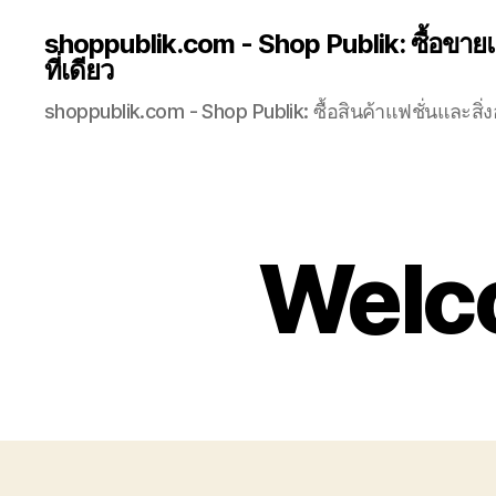
shoppublik.com - Shop Publik: ซื้อขา
ที่เดียว
shoppublik.com - Shop Publik: ซื้อสินค้าแฟชั่นและสิ่
Welco