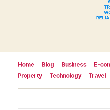
TR
WO
RELIA
Home
Blog
Business
E-co
Property
Technology
Travel