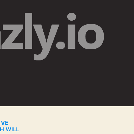
IVE
CH WILL