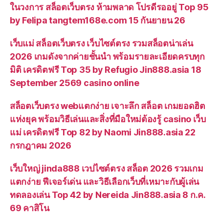
ในวงการ สล็อตเว็บตรง ห้ามพลาด โปรดีรออยู่ Top 95
by Felipa tangtem168e.com 15 กันยายน 26
เว็บแม่ สล็อตเว็บตรง เว็บไซต์ตรง รวมสล็อตน่าเล่น
2026 เกมดังจากค่ายชั้นนำ พร้อมรายละเอียดครบทุก
มิติ เครดิตฟรี Top 35 by Refugio Jin888.asia 18
September 2569 casino online
สล็อตเว็บตรง webแตกง่าย เจาะลึก สล็อต เกมยอดฮิต
แห่งยุค พร้อมวิธีเล่นและสิ่งที่มือใหม่ต้องรู้ casino เว็บ
แม่ เครดิตฟรี Top 82 by Naomi Jin888.asia 22
กรกฎาคม 2026
เว็บใหญ่ jinda888 เวปไซต์ตรง สล็อต 2026 รวมเกม
แตกง่าย ฟีเจอร์เด่น และวิธีเลือกเว็บที่เหมาะกับผู้เล่น
ทดลองเล่น Top 42 by Nereida Jin888.asia 8 ก.ค.
69 คาสิโน