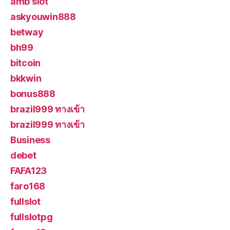
amb slot
askyouwin888
betway
bh99
bitcoin
bkkwin
bonus888
brazil999 ทางเข้า
brazil999 ทางเข้า
Business
debet
FAFA123
faro168
fullslot
fullslotpg