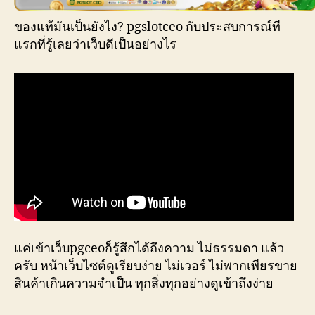
ของแท้มันเป็นยังไง? pgslotceo กับประสบการณ์ที
แรกที่รู้เลยว่าเว็บดีเป็นอย่างไร
แค่เข้าเว็บpgceoก็รู้สึกได้ถึงความ ไม่ธรรมดา แล้ว
ครับ หน้าเว็บไซต์ดูเรียบง่าย ไม่เวอร์ ไม่พากเพียรขาย
สินค้าเกินความจำเป็น ทุกสิ่งทุกอย่างดูเข้าถึงง่าย
…