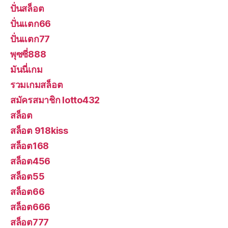
ปั่นสล็อต
ปั่นแตก66
ปั่นแตก77
พุซซี่888
มันนี่เกม
รวมเกมสล็อต
สมัครสมาชิก lotto432
สล็อต
สล็อต 918kiss
สล็อต168
สล็อต456
สล็อต55
สล็อต66
สล็อต666
สล็อต777