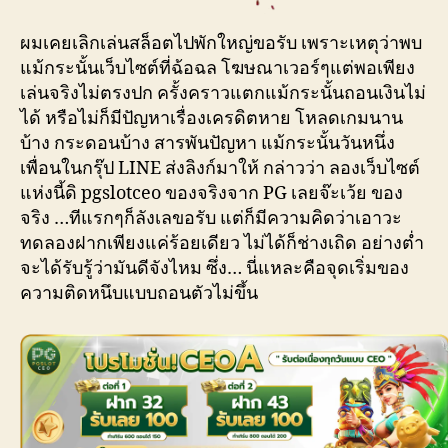
ผมเคยเลิกเล่นสล็อตไปพักใหญ่ขอรับ เพราะเหตุว่าพบ
แม้กระนั้นเว็บไซต์ที่ฉ้อฉล โฆษณาเวอร์ๆแต่พอเพียง
เล่นจริงไม่ตรงปก ครั้งคราวแตกแม้กระนั้นถอนเงินไม่
ได้ หรือไม่ก็มีปัญหาเรื่องเครดิตหาย โหลดเกมนาน
บ้าง กระดอนบ้าง สารพันปัญหา แม้กระนั้นวันหนึ่ง
เพื่อนในกรุ๊ป LINE ส่งลิงก์มาให้ กล่าวว่า ลองเว็บไซต์
แห่งนี้ดิ pgslotceo ของจริงจาก PG เลยจ๊ะเว้ย ของ
จริง …ทีแรกๆก็ลังเลขอรับ แต่ก็มีความคิดว่าเอาวะ
ทดลองฝากเพียงแค่ร้อยเดียว ไม่ได้ก็ช่างเถิด อย่างต่ำ
จะได้รับรู้ว่ามันดีจังไหม ซึ่ง… นี่แหละคือจุดเริ่มของ
ความติดหนึบแบบถอนตัวไม่ขึ้น