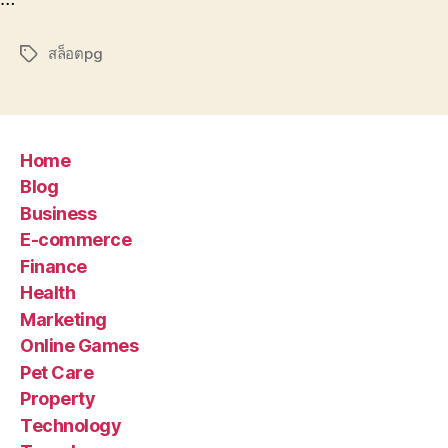
สล็อตpg
Tags
Home
Blog
Business
E-commerce
Finance
Health
Marketing
Online Games
Pet Care
Property
Technology