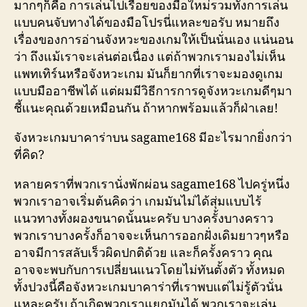
มากๆก็คือ การเล่นไปเรื่อยของมือใหม่รวมทั้งการเล่น
แบบคนจับทางได้ของมือโปรนี่แหละขอรับ หมายถึง
เรื่องของการอ่านจังหวะของเกมให้เป็นนั่นเอง แน่นอน
ว่า ถึงแม้เราจะเล่นต่อเนื่อง แต่ถ้าพวกเรามองไม่เห็น
แพทเทิร์นหรือจังหวะเกม มันก็ยากที่เราจะมองดูเกม
แบบมืออาชีพได้ แต่ผมมีวิธีการการดูจังหวะเกมดีๆมา
ชี้แนะคุณด้วยเหมือนกัน ถ้าหากพร้อมแล้วก็ฝ่าเลย!
จังหวะเกมบาคาร่าบน sagame168 มีอะไรมากยิ่งกว่า
ที่คิด?
หลายคราที่พวกเรานั่งพักผ่อน sagame168 ไปครู่หนึ่ง
พวกเราอาจเริ่มต้นคิดว่า เกมมันไม่ได้สุ่มแบบไร้
แนวทางทั้งผองขนาดนั้นนะครับ บางครั้งบางคราว
พวกเราบางครั้งก็อาจจะเห็นการออกฝั่งเดิมยาวๆหรือ
อาจมีการสลับเร็วผิดปกติด้วย และก็ครั้งคราว คุณ
อาจจะพบกับการเปลี่ยนแนวโดยไม่ทันตั้งตัว ทั้งหมด
ทั้งปวงนี้คือจังหวะเกมบาคาร่าที่เราพบแต่ไม่รู้ตัวนั่น
แหละครับ ถ้าเกิดพวกเราแยกมันได้ พวกเราจะเล่น