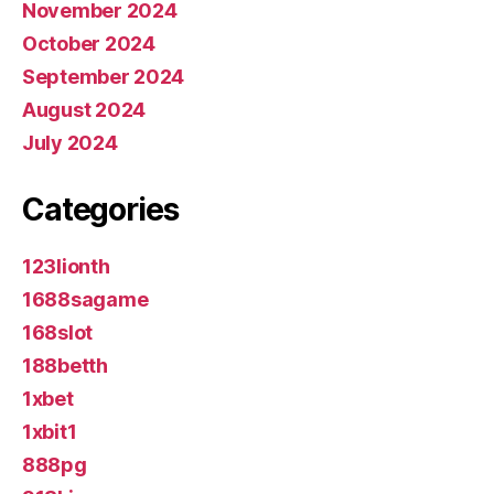
November 2024
October 2024
September 2024
August 2024
July 2024
Categories
123lionth
1688sagame
168slot
188betth
1xbet
1xbit1
888pg