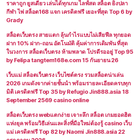
ราคาถูก ยูสเดียว เล่นได้ทุกเกม ไลฟ์สด สล็อต ยิงปลา
กีฬา ไพ่ สล็อต168 แจก เครดิตฟรี เยอะที่สุด Top 6 by
Grady
สล็อตเว็บตรง สายแตก ลุ้นกำไรแบบไม่เสียฟีล ทุกยอด
ฝาก 10% ฝาก-ถอน อัตโนมัติ คุ้มค่าการเดิมพัน ที่สุด
ในวงการ สล็อตเว็บตรง ห้ามพลาด โปรดีรออยู่ Top 95
by Felipa tangtem168e.com 15 กันยายน 26
เว็บแม่ สล็อตเว็บตรง เว็บไซต์ตรง รวมสล็อตน่าเล่น
2026 เกมดังจากค่ายชั้นนำ พร้อมรายละเอียดครบทุก
มิติ เครดิตฟรี Top 35 by Refugio Jin888.asia 18
September 2569 casino online
สล็อตเว็บตรง webแตกง่าย เจาะลึก สล็อต เกมยอดฮิต
แห่งยุค พร้อมวิธีเล่นและสิ่งที่มือใหม่ต้องรู้ casino เว็บ
แม่ เครดิตฟรี Top 82 by Naomi Jin888.asia 22