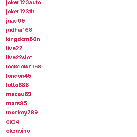
joker123auto
joker123th
juad69
judhai168
kingdom66n
live22
live22slot
lockdown168
london45
lotto888
macau69
mars95
monkey789
okc4
okcasino