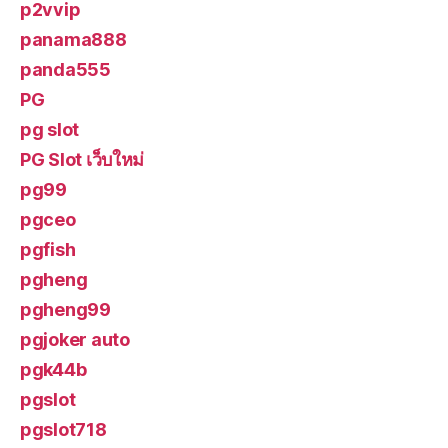
p2vvip
panama888
panda555
PG
pg slot
PG Slot เว็บใหม่
pg99
pgceo
pgfish
pgheng
pgheng99
pgjoker auto
pgk44b
pgslot
pgslot718