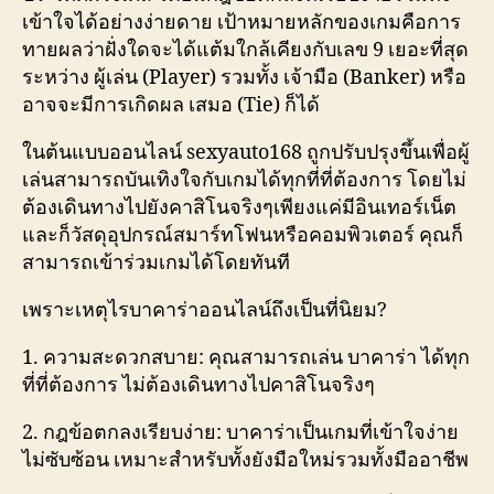
เข้าใจได้อย่างง่ายดาย เป้าหมายหลักของเกมคือการ
ทายผลว่าฝั่งใดจะได้แต้มใกล้เคียงกับเลข 9 เยอะที่สุด
ระหว่าง ผู้เล่น (Player) รวมทั้ง เจ้ามือ (Banker) หรือ
อาจจะมีการเกิดผล เสมอ (Tie) ก็ได้
ในต้นแบบออนไลน์ sexyauto168 ถูกปรับปรุงขึ้นเพื่อผู้
เล่นสามารถบันเทิงใจกับเกมได้ทุกที่ที่ต้องการ โดยไม่
ต้องเดินทางไปยังคาสิโนจริงๆเพียงแค่มีอินเทอร์เน็ต
และก็วัสดุอุปกรณ์สมาร์ทโฟนหรือคอมพิวเตอร์ คุณก็
สามารถเข้าร่วมเกมได้โดยทันที
เพราะเหตุไรบาคาร่าออนไลน์ถึงเป็นที่นิยม?
1. ความสะดวกสบาย: คุณสามารถเล่น บาคาร่า ได้ทุก
ที่ที่ต้องการ ไม่ต้องเดินทางไปคาสิโนจริงๆ
2. กฎข้อตกลงเรียบง่าย: บาคาร่าเป็นเกมที่เข้าใจง่าย
ไม่ซับซ้อน เหมาะสำหรับทั้งยังมือใหม่รวมทั้งมืออาชีพ