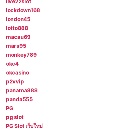
live22slot
lockdown168
london45
lotto888
macau69
mars95
monkey789
okc4
okcasino
p2vvip
panama888
panda555
PG
pg slot
PG Slot เว็บใหม่