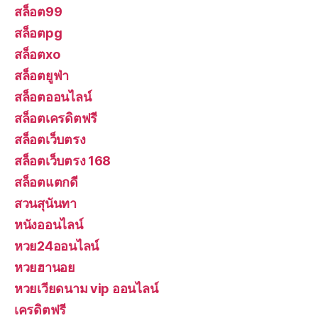
สล็อต99
สล็อตpg
สล็อตxo
สล็อตยูฟ่า
สล็อตออนไลน์
สล็อตเครดิตฟรี
สล็อตเว็บตรง
สล็อตเว็บตรง 168
สล็อตแตกดี
สวนสุนันทา
หนังออนไลน์
หวย24ออนไลน์
หวยฮานอย
หวยเวียดนาม vip ออนไลน์
เครดิตฟรี