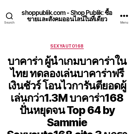
shoppublik.com - Shop Publik: ซื้อ
ขายและสังคมออนไลน์ในที่เดียว
Search
Menu
Categories
SEXYAUTO168
บาคาร่า ผู้นำเกมบาคาร่าใน
ไทย ทดลองเล่นบาคาร่าฟรี
เงินชัวร์ โอนไวการันตียอดผู้
เล่นกว่า1.3M บาคาร่า168
ปั่นหยุดจน Top 64 by
Sammie