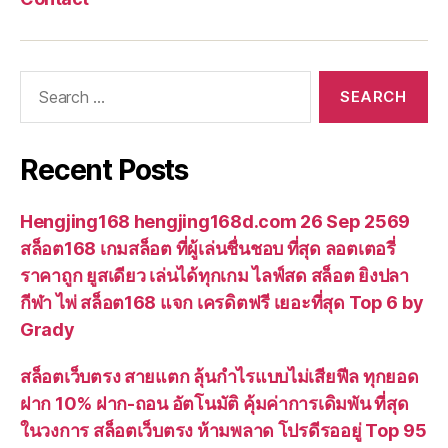
Search
for:
Recent Posts
Hengjing168 hengjing168d.com 26 Sep 2569
สล็อต168 เกมสล็อต ที่ผู้เล่นชื่นชอบ ที่สุด ลอตเตอรี่
ราคาถูก ยูสเดียว เล่นได้ทุกเกม ไลฟ์สด สล็อต ยิงปลา
กีฬา ไพ่ สล็อต168 แจก เครดิตฟรี เยอะที่สุด Top 6 by
Grady
สล็อตเว็บตรง สายแตก ลุ้นกำไรแบบไม่เสียฟีล ทุกยอด
ฝาก 10% ฝาก-ถอน อัตโนมัติ คุ้มค่าการเดิมพัน ที่สุด
ในวงการ สล็อตเว็บตรง ห้ามพลาด โปรดีรออยู่ Top 95