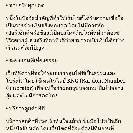
• จ่ายจริงทุกยอด
หนึ่งในปัจจัยสำคัญที่ทำให้เว็บไซต์ได้รับความเชื่อใจ
เป็นการจ่ายเงินจริงทุกยอด โดยไม่มีการหัก
เปอร์เซ็นต์หรือข้อแม้ปิดบังใดๆเว็บไซต์ที่ดีจะต้องมี
รีวิวจากผู้เล่นจริงที่การันตีว่าสามารถเบิกเงินได้อย่าง
เร็วและไม่มีปัญหา
• ระบบเกมที่เที่ยงธรรม
เว็บที่ดีควรที่จะใช้ระบบการสุ่มไพ่ที่เป็นธรรมและ
โปร่งใส โดยใช้เทคโนโลยี RNG (Random Number
Generator) เพื่อแน่ใจว่าผลสรุปของเกมเป็นไปอย่าง
สุ่มและไม่มีการคดโกง
• บริการลูกค้าที่ดี
บริการลูกค้าที่รวดเร็วทันใจแล้วก็เป็นมือโปรเป็นอีก
หนึ่งปัจจัยหลัก โดยเว็บไซต์ที่ดีจะต้องมีทีมงานที่