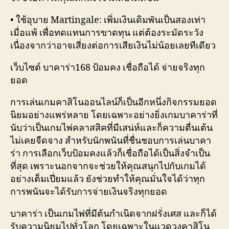
• ใช้อุบาย Martingale: เพิ่มเงินเดิมพันเป็นสองเท่า
เมื่อแพ้ เพื่อทดแทนการขาดทุน แต่ต้องระมัดระวัง
เนื่องจากว่าอาจเสี่ยงต่อการเสียเงินไม่น้อยเลยทีเดียว
เว็บไซต์ บาคาร่า168 ป้อมคง เชื่อถือได้ จ่ายจริงทุก
ยอด
การเล่นเกมคาสิโนออนไลน์ก็เป็นอีกหนึ่งกิจกรรมยอด
นิยมอย่างแพร่หลาย โดยเฉพาะอย่างยิ่งเกมบาคาร่าที่
นับว่าเป็นเกมไพ่คลาสสิคที่มีเสน่ห์และก็ความตื่นเต้น
ไม่เคยจืดจาง สำหรับนักพนันที่ชื่นชอบการเล่นบาคา
ร่า การเลือกเว็บป้อมคงแล้วก็เชื่อถือได้เป็นสิ่งจำเป็น
ที่สุด เพราะนอกจากจะช่วยให้คุณสนุกไปกับเกมได้
อย่างเต็มเปี่ยมแล้ว ยังช่วยทำให้คุณมั่นใจได้ว่าทุก
การพนันจะได้รับการจ่ายเงินจริงทุกยอด
บาคาร่า เป็นเกมไพ่ที่มีต้นกำเนิดจากฝรั่งเศส และก็ได้
รับความนิยมไปทั่วโลก โดยเฉพาะในแวดวงคาสิโน