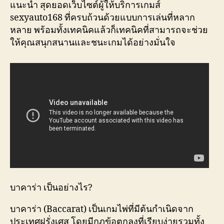
แนะนำ สุดยอดเว็บไซต์ผู้ให้บริการเกมส์
sexyauto168 ที่ครบถ้วนด้วยแบบการเล่นที่หลาก
หลาย พร้อมทั้งเทคนิคแล้วก็เทคนิคที่สามารถจะช่วย
ให้คุณสนุกสนานและชนะเกมได้อย่างมั่นใจ
บาคาร่า เป็นอย่างไร?
บาคาร่า (Baccarat) เป็นเกมไพ่ที่มีต้นกำเนิดจาก
ประเทศฝรั่งเศส โดยมีกฎข้อตกลงที่เรียบง่ายรวมทั้ง