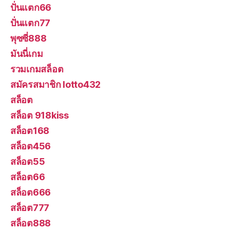
ปั่นแตก66
ปั่นแตก77
พุซซี่888
มันนี่เกม
รวมเกมสล็อต
สมัครสมาชิก lotto432
สล็อต
สล็อต 918kiss
สล็อต168
สล็อต456
สล็อต55
สล็อต66
สล็อต666
สล็อต777
สล็อต888