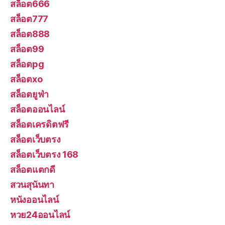
สล็อต666
สล็อต777
สล็อต888
สล็อต99
สล็อตpg
สล็อตxo
สล็อตยูฟ่า
สล็อตออนไลน์
สล็อตเครดิตฟรี
สล็อตเว็บตรง
สล็อตเว็บตรง 168
สล็อตแตกดี
สวนสุนันทา
หนังออนไลน์
หวย24ออนไลน์