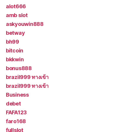
alot666
amb slot
askyouwin888
betway
bh99
bitcoin
bkkwin
bonus888
brazil999 ทางเข้า
brazil999 ทางเข้า
Business
debet
FAFA123
faro168
fullslot