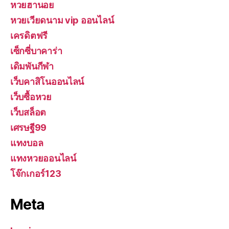
หวยฮานอย
หวยเวียดนาม vip ออนไลน์
เครดิตฟรี
เซ็กซี่บาคาร่า
เดิมพันกีฬา
เว็บคาสิโนออนไลน์
เว็บซื้อหวย
เว็บสล็อต
เศรษฐี99
แทงบอล
แทงหวยออนไลน์
โจ๊กเกอร์123
Meta