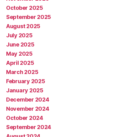
October 2025
September 2025
August 2025
July 2025
June 2025
May 2025
April 2025
March 2025
February 2025
January 2025
December 2024
November 2024
October 2024
September 2024
August 2024