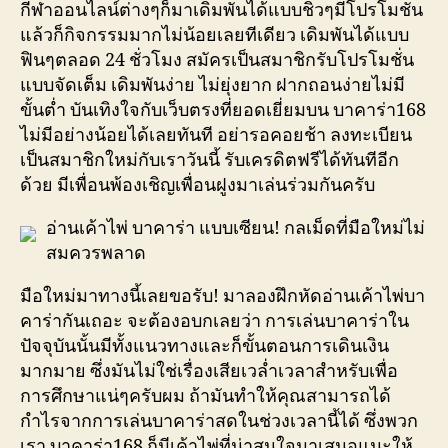
กีฬาออนไลน์ต่างๆก็มาเดิมพันได้แบบชิวๆมีโปรโมชั่น
แล้วก็กิจกรรมมากไม่น้อยเลยทีเดียว เดิมพันได้แบบ
ฟินๆตลอด 24 ชั่วโมง สมัครเป็นสมาชิกรับโปรโมชั่น
แบบจัดเต็ม เดิมพันง่าย ไม่ยุ่งยาก ฝากถอนง่ายไม่มี
ขั้นต่ำ บันเทิงใจกับเว็บตรงที่ยอดเยี่ยมบน บาคาร่า168
ไม่มีอย่างน้อยได้เลยทันที อย่ารอคอยช้า ลงทะเบียน
เป็นสมาชิกใหม่กับเราวันนี้ รับเครดิตฟรีได้ทันทีอีก
ด้วย มีเพื่อนพ้องเชิญเพื่อนฝูงมาเล่นร่วมกันครับ
อ่านเค้าไพ่ บาคาร่า แบบเซียน! กลเม็ดที่มือใหม่ไม่
สมควรพลาด
มือใหม่มาทางนี้เลยขอรับ! มาลองฝึกหัดอ่านเค้าไพ่บา
คาร่ากันเถอะ จะต้องอบกเลยว่า การเล่นบาคาร่าใน
ปัจจุบันนั้นมีทั้งแนวทางและก็ขั้นตอนการเดินเงิน
มากมาย ซึ่งมันไม่ใช่เรื่องเสียเวล่ำเวลาสำหรับเพื่อ
การศึกษาแน่ๆครับผม ถ้ามันทำให้คุณสามารถได้
กำไรจากการเล่นบาคาร่าสดในช่วงเวลานี้ได้ ซึ่งพวก
เรา บาคาร่า168 ก็มีเค้าไพ่ที่น่าสนใจมาเสนอแนะให้