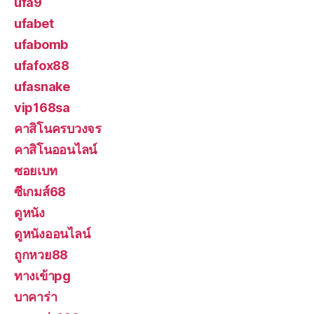
ufa9
ufabet
ufabomb
ufafox88
ufasnake
vip168sa
คาสิโนครบวงจร
คาสิโนออนไลน์
ซอยเบท
ซีเกมส์68
ดูหนัง
ดูหนังออนไลน์
ถูกหวย88
ทางเข้าpg
บาคาร่า