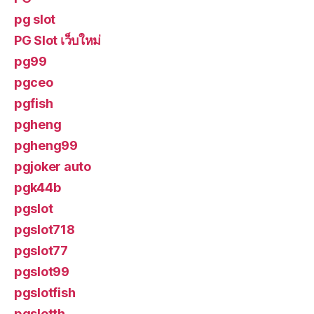
pg slot
PG Slot เว็บใหม่
pg99
pgceo
pgfish
pgheng
pgheng99
pgjoker auto
pgk44b
pgslot
pgslot718
pgslot77
pgslot99
pgslotfish
pgslotth