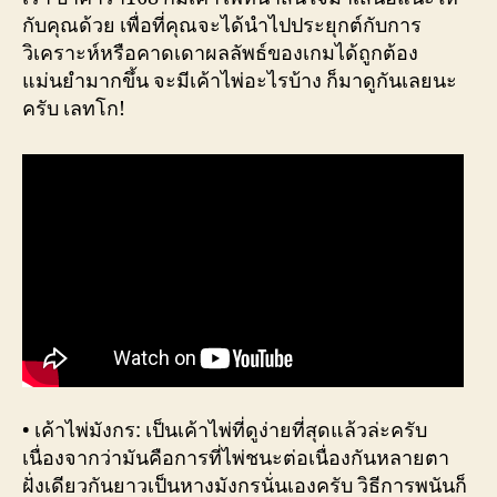
กับคุณด้วย เพื่อที่คุณจะได้นำไปประยุกต์กับการ
วิเคราะห์หรือคาดเดาผลลัพธ์ของเกมได้ถูกต้อง
แม่นยำมากขึ้น จะมีเค้าไพ่อะไรบ้าง ก็มาดูกันเลยนะ
ครับ เลทโก!
• เค้าไพ่มังกร: เป็นเค้าไพ่ที่ดูง่ายที่สุดแล้วล่ะครับ
เนื่องจากว่ามันคือการที่ไพ่ชนะต่อเนื่องกันหลายตา
ฝั่งเดียวกันยาวเป็นหางมังกรนั่นเองครับ วิธีการพนันก็