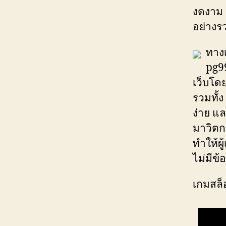
งดงาม 
อย่างรว
ทางเ
pg99
เว็บโด
รวมทั้ง
ง่าย แล
มาวิตก
ทำให้ผ
ไม่มีข้
เกมสล็