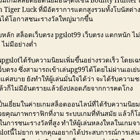
้ยังมีเกมสล็อตยอดนิยมอื่นๆดังเช่น Bounty Hunter 
 Tiger Luck ที่มีอัตราการแตกสูงรวมทั้งโบนัสต่างๆ
เล่นได้โอกาสชนะรางวัลใหญ่มากขึ้น
ายหลัก สล็อตเว็บตรง pgslot99 เว็บตรง แตกหนัก ไม่
์ ไม่มีอย่างต่ำ
นpgslotได้รับความนิยมเพิ่มขึ้นอย่างรวดเร็ว โดยเ
็บตรง ซึ่งสามารถเข้าเล่นpg99ได้โดยไม่ผ่านเอเย่นต
งแค่สบาย ยังทำให้ผู้เล่นมั่นใจได้ว่า จะได้รับความ
้วก็ไม่มีอันตรายแล้วยังปลอดภัยจากการคดโกง
ป็นเยี่ยมในค่ายเกมสล็อตออนไลน์ที่ได้รับความนิย
 ด้วยคุณภาพกราฟิกที่งาม ระบบเกมที่ทันสมัย แล้วก็
ในการชนะรางวัลที่สูง ทำให้ผู้เล่นหลงใหลในเกมจ
slotนี้ไม่ยาก หากคุณอยากได้ประสบการณ์การเล่นส