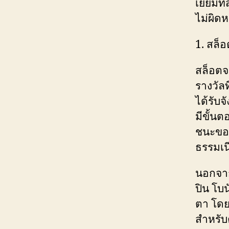
เยี่ยมท
ไม่ผิดห
1. สล็
สล็อตจา
รางวัลท
ได้รับจ
มีขั้นต
ชนะของผ
ธรรมเน
นอกจากน
ปิน โบ
ตา โดยเ
สำหรับ