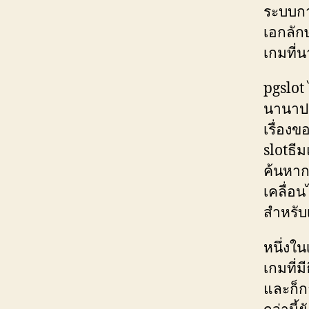
ระบบกา
เอกลักษ
เกมที่
pgslot 
นานาปร
เรื่อง
slotธี
ค้นหากร
เคลื่อน
สำหรับเ
หนึ่งใน
เกมที่ม
และก็กา