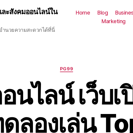
ยและสังคมออนไลน์ใน
Home
Blog
Busine
Marketing
งอำนวยความสะดวกได้ที่นี่
Categories
PG99
อนไลน์ เว็บเป
ดลองเล่น To