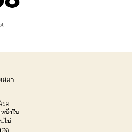
st
หม่มา
นิยม
หนึ่งใน
่นไม่
วยสด