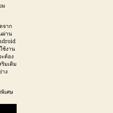
ิยม
็อตจาก
นผ่าน
Android
 ใช้งาน
จะต้อง
ริมเติม
ย่าง
สพิเศษ