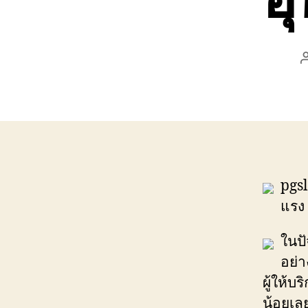
pgsl
แรง
ในปั
อย่
ผู้ให้บ
น้อยเลย