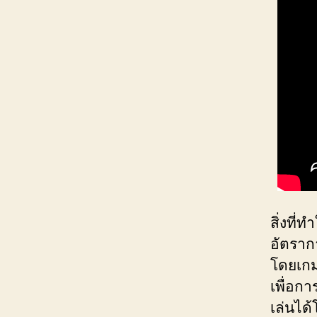
สิ่งที่
อัตรากา
โดยเกมจ
เพื่อกา
เล่นได