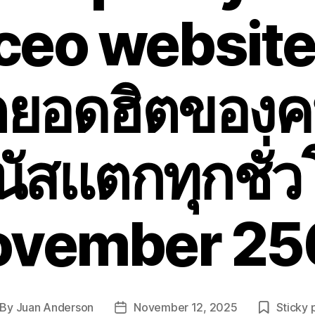
ceo websiteต
ตยอดฮิตของ
นัสแตกทุกชั่ว
ovember 25
By
Juan Anderson
November 12, 2025
Sticky 
st
Post