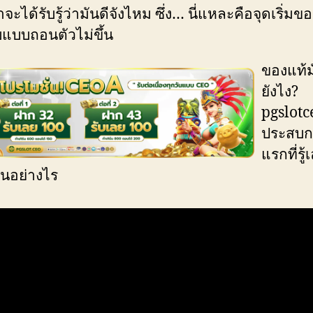
ำจะได้รับรู้ว่ามันดีจังไหม ซึ่ง… นี่แหละคือจุดเริ่ม
บแบบถอนตัวไม่ขึ้น
ของแท้ม
ยังไง?
pgslotc
ประสบก
แรกที่รู้
ป็นอย่างไร