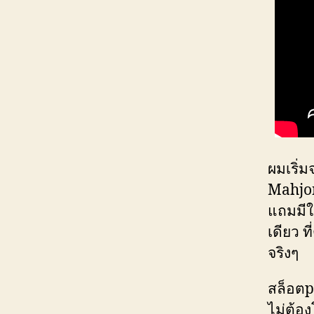
ผมเริ่
Mahjon
แถมมีใ
เดียว ท
จริงๆ
สล็อตpg
ไม่ต้อง