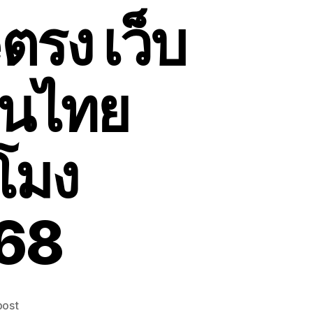
รง เว็บ
คนไทย
โมง
68
post