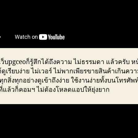
เว็บpgceoก็รู้สึกได้ถึงความ ไม่ธรรมดา แล้วครับ หน
์ดูเรียบง่าย ไม่เวอร์ ไม่พากเพียรขายสินค้าเกินคว
ทุกสิ่งทุกอย่างดูเข้าถึงง่าย ใช้งานง่ายทั้งบนโทรศัพท
ที่แล้วก็คอมฯ ไม่ต้องโหลดแอปให้ยุ่งยาก