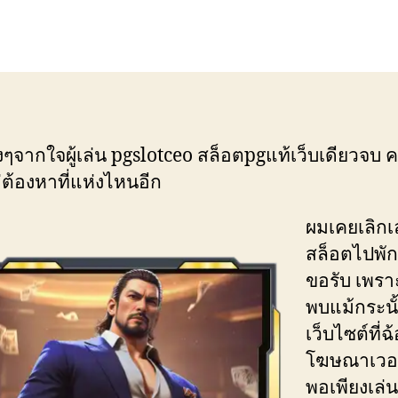
thor
date
งๆจากใจผู้เล่น pgslotceo สล็อตpgแท้เว็บเดียวจบ 
่ต้องหาที่แห่งไหนอีก
ผมเคยเลิกเ
สล็อตไปพั
ขอรับ เพราะ
พบแม้กระนั
เว็บไซต์ที่
โฆษณาเวอร
พอเพียงเล่น