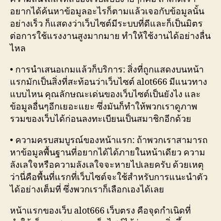
อยากได้ค้นหาข้อมูลอะไรก็ตามแล้วเจอกับข้อมูลนั้น
อย่างเร็ว ก็แสดงว่าเว็บไซต์มีระบบที่ดีและก็เป็นมิตร
ต่อการใช้แรงงานสูงมากมาย ทำให้ใช้งานได้อย่างลื่น
ไหล
• การนำเสนอเกมแล้วก็บริการ: สิ่งที่ถูกแสดงบนหน้า
แรกมักเป็นสิ่งที่สะท้อนว่าเว็บไซต์ alot666 มีแนวทาง
แบบไหน คุณลักษณะเด่นของเว็บไซต์เป็นยังไง และ
ข้อมูลอื่นๆอีกเยอะแยะ ซึ่งมันก็ทำให้พวกเราดูภาพ
รวมของเว็บได้ก่อนลงทะเบียนเป็นสมาชิกอีกด้วย
• ความครบสมบูรณ์ของหน้าแรก: ถ้าพวกเราสามารถ
หาข้อมูลพื้นฐานที่อยากได้ได้ภายในหน้าเดียว ความ
ลังเลใจหรือความลังเลใจจะหายไปเลยครับ ด้วยเหตุ
ว่านี่คือพื้นที่แรกที่เว็บไซต์จะใช้สำหรับการแนะนำตัว
ได้อย่างเต็มที่ ซึ่งพวกเราก็เลือกเองได้เลย
หน้าแรกของเว็บ alot666 เว็บตรง คือจุดกำเนิดที่