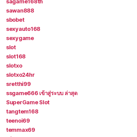
sagame168th
sawan888
sbobet
sexyauto168
sexygame
slot
slot168
slotxo
slotxo24hr
sretthi99
ssgame666 เข้าสู่ระบบ ล่าสุด
SuperGame Slot
tangtem168
teenoi69
temmax69