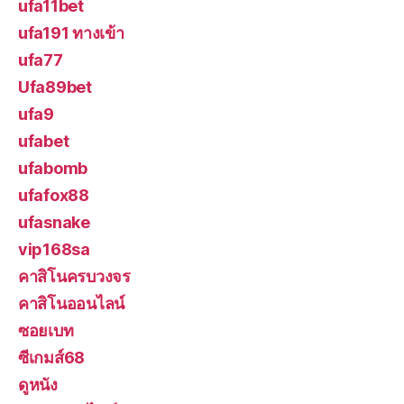
ufa11bet
ufa191 ทางเข้า
ufa77
Ufa89bet
ufa9
ufabet
ufabomb
ufafox88
ufasnake
vip168sa
คาสิโนครบวงจร
คาสิโนออนไลน์
ซอยเบท
ซีเกมส์68
ดูหนัง