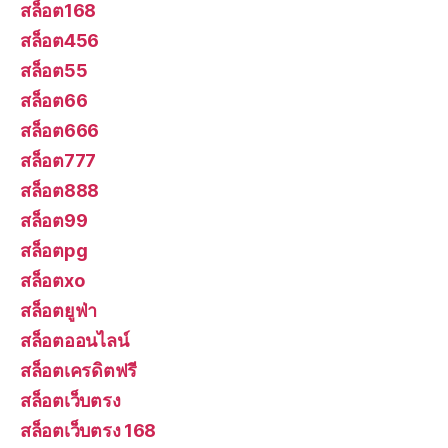
สล็อต168
สล็อต456
สล็อต55
สล็อต66
สล็อต666
สล็อต777
สล็อต888
สล็อต99
สล็อตpg
สล็อตxo
สล็อตยูฟ่า
สล็อตออนไลน์
สล็อตเครดิตฟรี
สล็อตเว็บตรง
สล็อตเว็บตรง 168