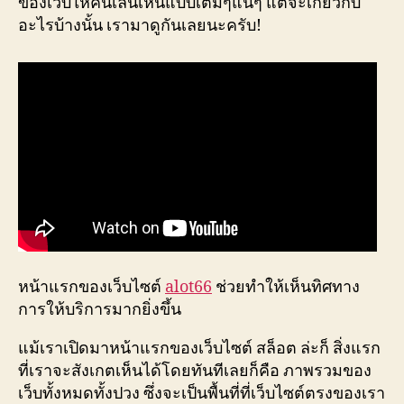
ของเว็บให้คนเล่นเห็นแบบเต็มๆแน่ๆ แต่จะเกี่ยวกับ
อะไรบ้างนั้น เรามาดูกันเลยนะครับ!
หน้าแรกของเว็บไซต์
alot66
ช่วยทำให้เห็นทิศทาง
การให้บริการมากยิ่งขึ้น
แม้เราเปิดมาหน้าแรกของเว็บไซต์ สล็อต ล่ะก็ สิ่งแรก
ที่เราจะสังเกตเห็นได้โดยทันทีเลยก็คือ ภาพรวมของ
เว็บทั้งหมดทั้งปวง ซึ่งจะเป็นพื้นที่ที่เว็บไซต์ตรงของเรา