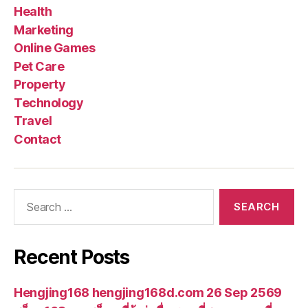
Health
Marketing
Online Games
Pet Care
Property
Technology
Travel
Contact
Search
for:
Recent Posts
Hengjing168 hengjing168d.com 26 Sep 2569