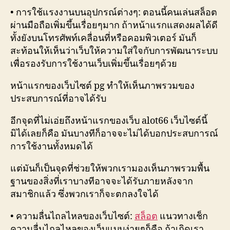
• การใช้แรงงานบนอุปกรณ์ต่างๆ: ตอนนี้คนเล่นสล็อต
ผ่านมือถือเพิ่มขึ้นเรื่อยๆมาก ถ้าหน้าแรกแสดงผลได้ดี
ทั้งยังบนโทรศัพท์เคลื่อนที่หรือคอมพิวเตอร์ มันก็
สะท้อนให้เห็นว่าเว็บให้ความใส่ใจกับการพัฒนาระบบ
เพื่อรองรับการใช้งานเว็บเพิ่มขึ้นเรื่อยๆด้วย
หน้าแรกของเว็บไซต์ pg ทำให้เห็นภาพรวมของ
ประสบการณ์ที่อาจได้รับ
อีกจุดที่ไม่เอ่ยถึงหน้าแรกของเว็บ alot66 เว็บไซต์นี้
มิได้เลยก็คือ มันบางทีก็อาจจะไม่ได้บอกประสบการณ์
การใช้งานทั้งหมดได้
แต่มันก็เป็นจุดที่ช่วยให้พวกเรามองเห็นภาพรวมพื้น
ฐานของสิ่งที่เราบางทีอาจจะได้รับภายหลังจาก
สมาชิกแล้ว ซึ่งพวกเราก็จะตกลงใจได้
• ความลื่นไถลไหลของเว็บไซต์:
สล็อต
แนวทางเช็ก
ความลื่นไถลไหลของเว็บแบบง่ายๆก็คือ ถ้าเกิดเรา