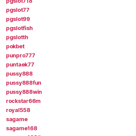
pgslot718
pgslot77
pgslot99
pgslotfish
pgslotth
pokbet
punpro777
puntaek77
pussy888
pussy888fun
pussy888win
rockstar66m
royal558
sagame
sagame168