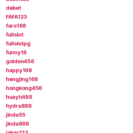
debet
FAFA123
faro168
fullslot
fullslotpg
funny18
golden456
happy168
hengjing168
hongkong456
huayhit88
hydra888
jinda55
jinda888
joker123