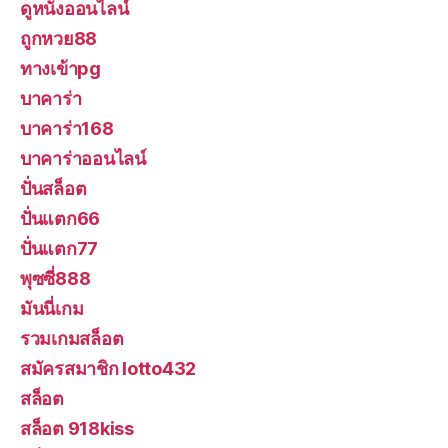
ดูหนังออนไลน์
ถูกหวย88
ทางเข้าpg
บาคาร่า
บาคาร่า168
บาคาร่าออนไลน์
ปั่นสล็อต
ปั่นแตก66
ปั่นแตก77
พุซซี่888
มันนี่เกม
รวมเกมสล็อต
สมัครสมาชิก lotto432
สล็อต
สล็อต 918kiss