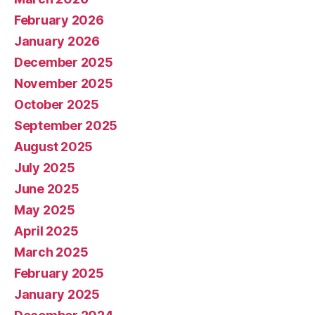
February 2026
January 2026
December 2025
November 2025
October 2025
September 2025
August 2025
July 2025
June 2025
May 2025
April 2025
March 2025
February 2025
January 2025