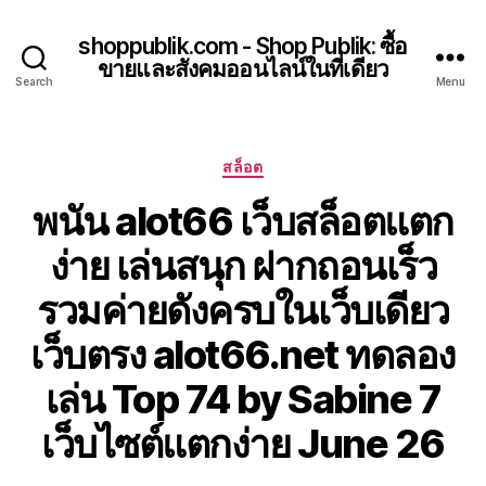
shoppublik.com - Shop Publik: ซื้อ
ขายและสังคมออนไลน์ในที่เดียว
Search
Menu
Categories
สล็อต
พนัน alot66 เว็บสล็อตแตก
ง่าย เล่นสนุก ฝากถอนเร็ว
รวมค่ายดังครบในเว็บเดียว
เว็บตรง alot66.net ทดลอง
เล่น Top 74 by Sabine 7
เว็บไซต์แตกง่าย June 26