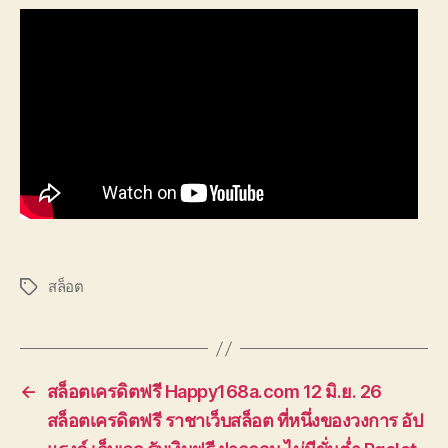
สล็อต
Tags
←
สล็อตเครดิตฟรี Happy168a.com 12 มิ.ย. 26
สล็อตเครดิตฟรี ราชาเว็บสล็อต ที่หนึ่งของวงการ อัป