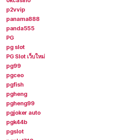
okcasino
p2vvip
panama888
panda555
PG
pg slot
PG Slot เว็บใหม่
pg99
pgceo
pgfish
pgheng
pgheng99
pgjoker auto
pgk44b
pgslot