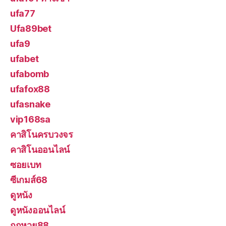
ufa77
Ufa89bet
ufa9
ufabet
ufabomb
ufafox88
ufasnake
vip168sa
คาสิโนครบวงจร
คาสิโนออนไลน์
ซอยเบท
ซีเกมส์68
ดูหนัง
ดูหนังออนไลน์
ถูกหวย88