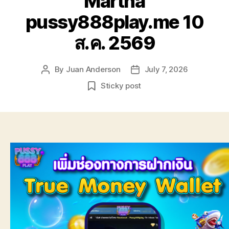
Martha
pussy888play.me 10
ส.ค. 2569
By
Juan Anderson
July 7, 2026
Post
Post
author
date
Sticky post