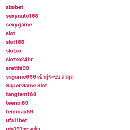
sbobet
sexyauto168
sexygame
slot
slot168
slotxo
slotxo24hr
sretthi99
ssgame666 เข้าสู่ระบบ ล่าสุด
SuperGame Slot
tangtem168
teenoi69
temmax69
ufa11bet
ufa191 ทางเข้า