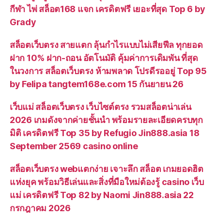
กีฬา ไพ่ สล็อต168 แจก เครดิตฟรี เยอะที่สุด Top 6 by
Grady
สล็อตเว็บตรง สายแตก ลุ้นกำไรแบบไม่เสียฟีล ทุกยอด
ฝาก 10% ฝาก-ถอน อัตโนมัติ คุ้มค่าการเดิมพัน ที่สุด
ในวงการ สล็อตเว็บตรง ห้ามพลาด โปรดีรออยู่ Top 95
by Felipa tangtem168e.com 15 กันยายน 26
เว็บแม่ สล็อตเว็บตรง เว็บไซต์ตรง รวมสล็อตน่าเล่น
2026 เกมดังจากค่ายชั้นนำ พร้อมรายละเอียดครบทุก
มิติ เครดิตฟรี Top 35 by Refugio Jin888.asia 18
September 2569 casino online
สล็อตเว็บตรง webแตกง่าย เจาะลึก สล็อต เกมยอดฮิต
แห่งยุค พร้อมวิธีเล่นและสิ่งที่มือใหม่ต้องรู้ casino เว็บ
แม่ เครดิตฟรี Top 82 by Naomi Jin888.asia 22
กรกฎาคม 2026