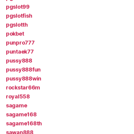
pgslot99
pgslotfish
pgslotth
pokbet
punpro777
puntaek77
pussy888
pussy888fun
pussy888win
rockstar66m
royal558
sagame
sagame168
sagame168th
sawan888