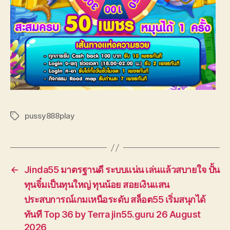
pussy888play
Tags
←
Jinda55 มาตรฐานดี ระบบแน่น เล่นแล้วสบายใจ ปั้น
ทุนจิ๋มเป็นทุนใหญ่ ทุนน้อย สอยเงินแสน
ประสบการณ์เกมเหนือระดับ สล็อต55 เริ่มสนุกได้
ทันที Top 36 by Terra jin55.guru 26 August
2026