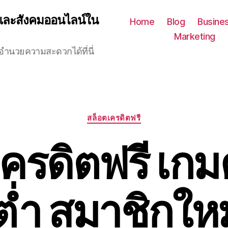
ยและสังคมออนไลน์ใน
Home
Blog
Busine
Marketing
งอำนวยความสะดวกได้ที่นี่
Categories
สล็อตเครดิตฟรี
เครดิตฟรี เกม
้นต่ำ สมาชิกใ