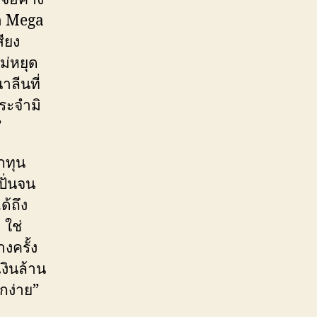
่า Mega
ียง
ม่หยุด
าลีนที่
ระจำมิ
”
กทุน
ั่นจน
้ถึง
 ใช่
งครั้ง
งินล้าน
ตกง่าย”