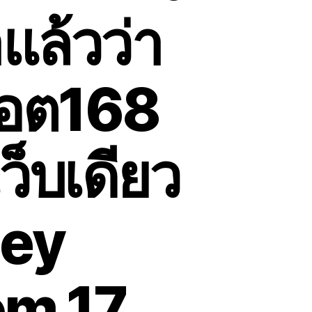
แล้วว่า
็อต168
ว็บเดียว
ley
om 17