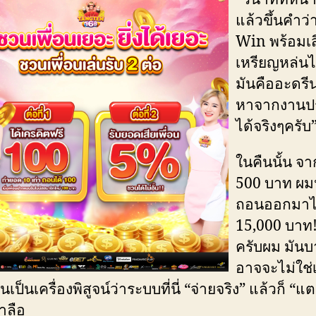
แล้วขึ้นคำว
Win พร้อมเส
เหรียญหล่นไ
มันคืออะดรีน
หาจากงานป
ได้จริงๆครับ
ในคืนนั้น จา
500 บาท ผมป
ถอนออกมาได
15,000 บาท!
ครับผม มันบา
อาจจะไม่ใช่เ
ันเป็นเครื่องพิสูจน์ว่าระบบที่นี่ “จ่ายจริง” แล้วก็ “แ
ำลือ