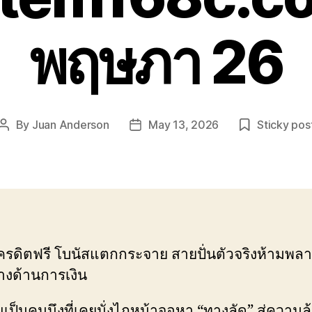
พฤษภา 26
By
Juan Anderson
May 13, 2026
Sticky pos
Post
Post
author
date
ครดิตฟรี โบนัสแตกกระจาย สายปั่นตัวจริงห้ามพล
างด้านการเงิน
เป็นคนนึงที่เคยนั่งไถหน้าจอหา “ทางลัด” สู่ความล