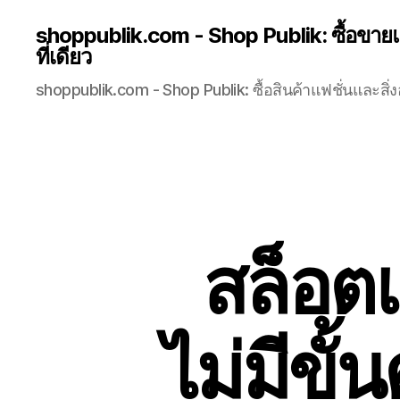
shoppublik.com - Shop Publik: ซื้อขา
ที่เดียว
shoppublik.com - Shop Publik: ซื้อสินค้าแฟชั่นและสิ่
สล็อต
ไม่มีขั