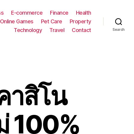
ss
E-commerce
Finance
Health
Online Games
Pet Care
Property
Technology
Travel
Contact
Search
คาสิโน
หม่ 100%