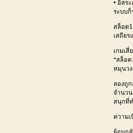
• อิสร
ระบบก็
สล็อต1
เสถียรแ
เกมเสี่
“สล็อต
หมุนวงล
ลองถูก
จำนวน 
สนุกที่
ความเบื
ย้อนกล