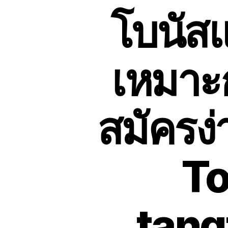
โบนัสแ
เหมาะ
สมัครง่
To
tang