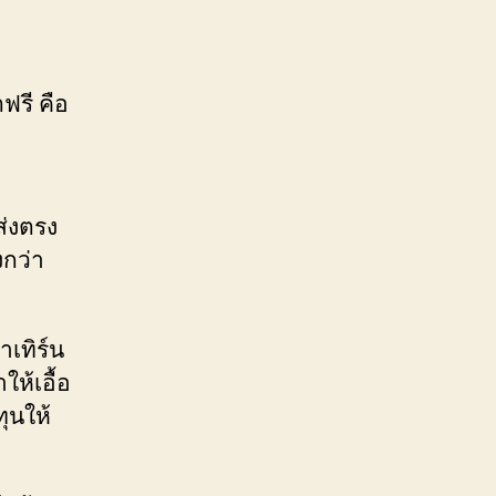
ฟรี คือ
ส่งตรง
งกว่า
ำเทิร์น
ให้เอื้อ
ทุนให้