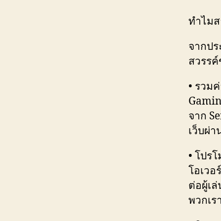
ทำไมสา
จากประ
สวรรค์
• รวมค่
Gaming 
จาก Se
เว็บผ่า
• โปรโม
โอเวอร์
ต่อผู้เ
พวกเราส