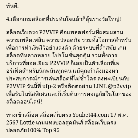
ทันที.
4.เลือกเกมสล็อตที่ประทับใจแล้วก็ลุ้นรางวัลใหญ่!
สล็อตเว็บตรง P2VVIP คือแพลตฟอร์มที่ผสมผสาน
ความเพลิดเพลิน ความปลอดภัย รวมทั้งโอกาสสำหรับ
เพื่อการทำเงินไว้อย่างลงตัว ด้วยระบบที่ล้ำสมัย เกม
สล็อตที่หลากหลาย โปรโมชั่นสุดคุ้ม รวมทั้งการ
บริการที่ยอดเยี่ยม P2VVIP ก็เลยเป็นตัวเลือกที่เพ
อร์เฟ็คสำหรับนักพนันทุกคน แม้คุณกำลังมองหา
ประสบการณ์การเล่นสล็อตที่ไม่ซ้ำใคร ลงทะเบียนกับ
P2VVIP วันนี้ที่ ufp-2 หรือติดต่อผ่าน LINE @p2vvip
เพื่อรับโบนัสพิเศษและก็เริ่มต้นการผจญภัยในโลกของ
สล็อตออนไลน์!
ทางเข้าสล็อต สล็อตเว็บตรง Youbet44.com 17 พ.ค.
2567 Lottie เกมแทงบอลสุดมันส์ สล็อตเว็บตรง
ปลอดภัย100% Top 96