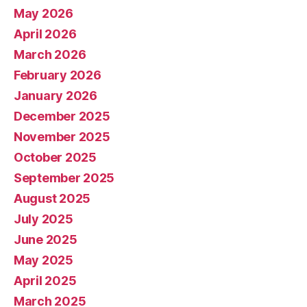
May 2026
April 2026
March 2026
February 2026
January 2026
December 2025
November 2025
October 2025
September 2025
August 2025
July 2025
June 2025
May 2025
April 2025
March 2025