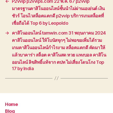
←
P2vvip p2vvips.com 22 พ.ค. 67 p2vvip
มาตรฐานคาสิโนออนไลน์ชั้นนำไม่ผ่านเอเย่นต์ เงิน
ชัวร์ โอนไวสล็อตแตกดี p2vvip บริการเกมสล็อตที่
เชื่อถือได้ Top 6 by Leopoldo
→
คาสิโนออนไลน์ tamwin.com 31 พฤษภาคม 2024
คาสิโนออนไลน์ ให้โบนัสจุกๆ ไม่พอขอเพิ่มได้รวม
เกมคาสิโนออนไลน์กำไรงาม สล็อตแตกดี คัดมาให้
แล้วบาคาร่า สล็อต คาสิโนสด หวย แทงบอล คาสิโน
ออนไลน์ ลิขสิทธิ์แท้จาก ตปท ไม่เสี่ยงโดนโกง Top
17 by India
Home
Blog