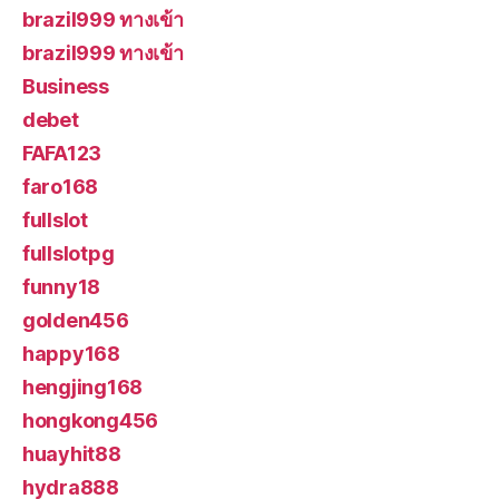
brazil999 ทางเข้า
brazil999 ทางเข้า
Business
debet
FAFA123
faro168
fullslot
fullslotpg
funny18
golden456
happy168
hengjing168
hongkong456
huayhit88
hydra888