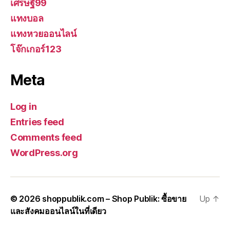
เศรษฐี99
แทงบอล
แทงหวยออนไลน์
โจ๊กเกอร์123
Meta
Log in
Entries feed
Comments feed
WordPress.org
© 2026
shoppublik.com – Shop Publik: ซื้อขาย
Up
↑
และสังคมออนไลน์ในที่เดียว