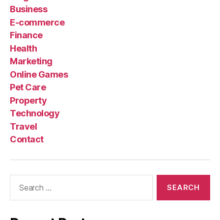
Business
E-commerce
Finance
Health
Marketing
Online Games
Pet Care
Property
Technology
Travel
Contact
Search
for: