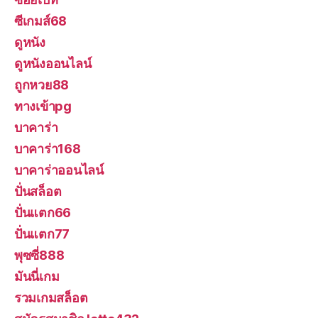
ซีเกมส์68
ดูหนัง
ดูหนังออนไลน์
ถูกหวย88
ทางเข้าpg
บาคาร่า
บาคาร่า168
บาคาร่าออนไลน์
ปั่นสล็อต
ปั่นแตก66
ปั่นแตก77
พุซซี่888
มันนี่เกม
รวมเกมสล็อต