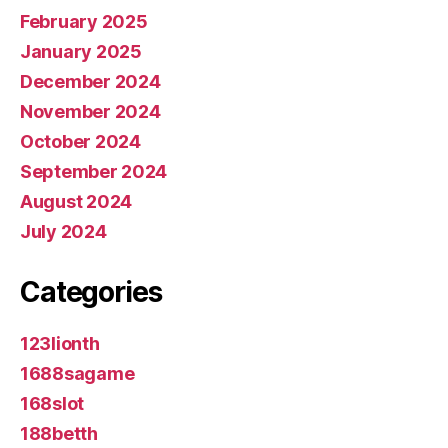
February 2025
January 2025
December 2024
November 2024
October 2024
September 2024
August 2024
July 2024
Categories
123lionth
1688sagame
168slot
188betth