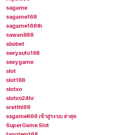
sagame
sagame168
sagame168th
sawan888
sbobet
sexyauto168
sexygame
slot
slot168
slotxo
slotxo24hr
sretthi99
ssgame666 เข้าสู่ระบบ ล่าสุด
SuperGame Slot
tangtem168