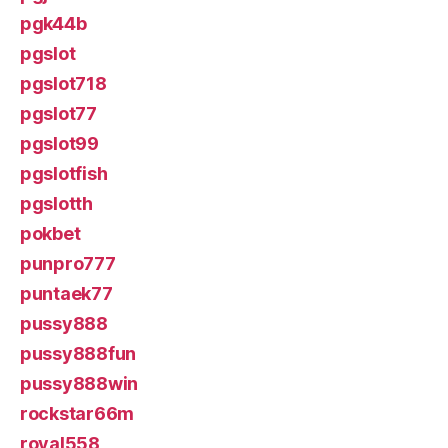
pgk44b
pgslot
pgslot718
pgslot77
pgslot99
pgslotfish
pgslotth
pokbet
punpro777
puntaek77
pussy888
pussy888fun
pussy888win
rockstar66m
royal558