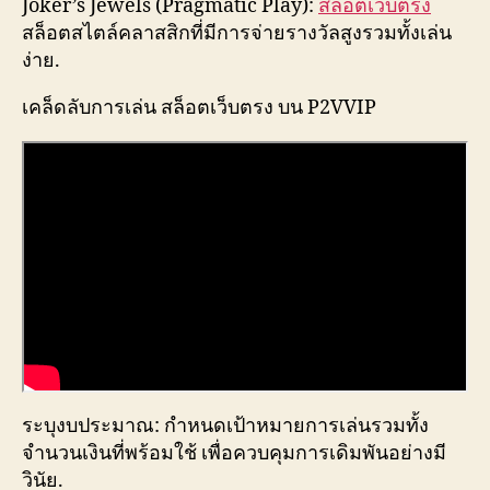
Joker’s Jewels (Pragmatic Play):
สล็อตเว็บตรง
สล็อตสไตล์คลาสสิกที่มีการจ่ายรางวัลสูงรวมทั้งเล่น
ง่าย.
เคล็ดลับการเล่น สล็อตเว็บตรง บน P2VVIP
ระบุงบประมาณ: กำหนดเป้าหมายการเล่นรวมทั้ง
จำนวนเงินที่พร้อมใช้ เพื่อควบคุมการเดิมพันอย่างมี
วินัย.