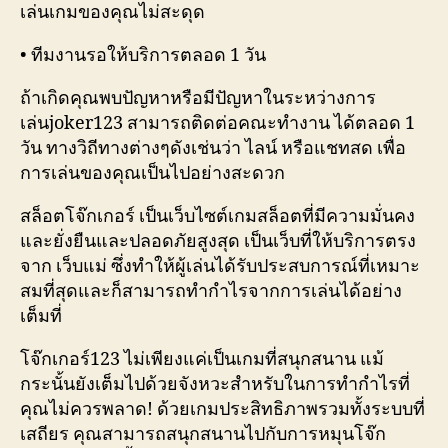
เล่นเกมของคุณไม่สะดุด
• ทีมงานรอให้บริการตลอด 1 วัน
ถ้าเกิดคุณพบปัญหาหรือมีปัญหาในระหว่างการ
เล่นjoker123 สามารถติดต่อคณะทำงาน ได้ตลอด 1
วัน ทางวิถีทางต่างๆดังเช่นว่า ไลน์ หรือแชทสด เพื่อ
การเล่นของคุณเป็นไปอย่างสะดวก
สล็อตโจ๊กเกอร์ เป็นเว็บไซต์เกมสล็อตที่มีความมั่นคง
และยั่งยืนและปลอดภัยสูงสุด เป็นเว็บที่ให้บริการตรง
จาก เว็บแม่ ซึ่งทำให้ผู้เล่นได้รับประสบการณ์ที่เหมาะ
สมที่สุดและก็สามารถทำกำไรจากการเล่นได้อย่าง
เต็มที่
โจ๊กเกอร์123 ไม่เพียงแค่เป็นเกมที่สนุกสนาน แม้
กระนั้นยังเต็มไปด้วยจังหวะสำหรับในการทำกำไรที่
คุณไม่ควรพลาด! ด้วยเกมประสิทธิภาพรวมทั้งระบบที่
เสถียร คุณสามารถสนุกสนานไปกับการหมุนโจ๊ก