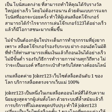
เป็น โบนัสแตกง่าย ที่สามารถทำให้คุณได้รับรางวัล
ใหญ่อย่างเร็ว โดยไม่ต้องรอนาน ด้วยต้นแบบการแจก
โบนัสที่ออกจะบ่อยครั้ง ทำให้ผู้เล่นสล็อตโจ๊กเกอร์
สามารถได้กำไรจากการเล่นโจ๊กเกอร์123ได้อย่างเร็ว
แล้วก็มีโอกาสชนะมากเพิ่มขึ้น
ไม่จำเป็นต้องกลุ้มใจประเด็นการทำธุรกรรมที่ยุ่งยาก
เพราะ สล็อตโจ๊กเกอร์รองรับระบบ ฝาก-ถอนอัตโนมัติ
ที่ทำให้ท่านสามารถเพิ่มเงินแล้วก็ถอนเงินได้อย่างเร็ว
ไม่มีขั้นต่ำ รองรับวิธีการทำรายการผ่านทุกวิถีทาง ไม่
ว่าจะเป็นแบงค์ หรือกระเป๋าสำหรับใส่สตางค์ออนไลน์
เกมสล็อตค่าย Joker123 เว็บไซต์สล็อตอันดับ 1 ของ
โลก บริการสล็อตตรงจากเว็บแม่ 100%
joker123 เป็นหนึ่งในเกมสล็อตออนไลน์ที่ได้รับความ
นิยมสูงสุดจากผู้เล่นทั้งโลก ด้วยระบบที่ล้ำสมัยแล้วก็
การบริการที่ไม่เคยหยุดปรับปรุง ทำให้ joker123
เปลี่ยนเป็นเว็บไซต์สล็อตชั้น 1 ของโลกที่ทุกคนต่างให้