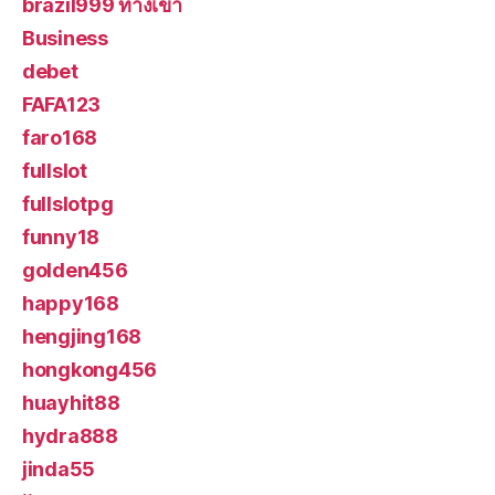
brazil999 ทางเข้า
Business
debet
FAFA123
faro168
fullslot
fullslotpg
funny18
golden456
happy168
hengjing168
hongkong456
huayhit88
hydra888
jinda55