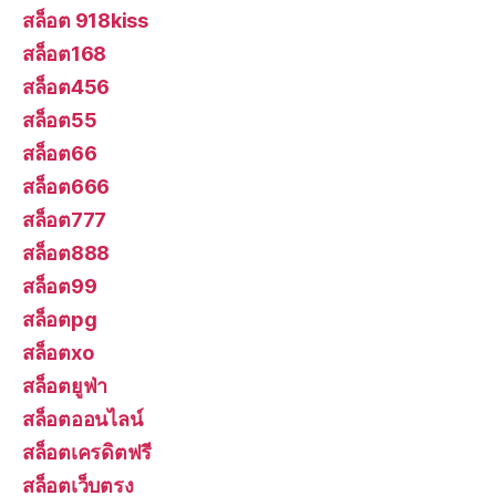
สล็อต 918kiss
สล็อต168
สล็อต456
สล็อต55
สล็อต66
สล็อต666
สล็อต777
สล็อต888
สล็อต99
สล็อตpg
สล็อตxo
สล็อตยูฟ่า
สล็อตออนไลน์
สล็อตเครดิตฟรี
สล็อตเว็บตรง