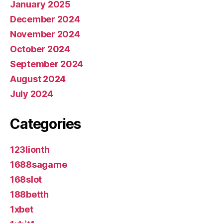
January 2025
December 2024
November 2024
October 2024
September 2024
August 2024
July 2024
Categories
123lionth
1688sagame
168slot
188betth
1xbet