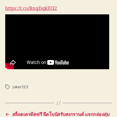
https://t.co/BnqDqklUI2
joker123
Tags
←
สล็อตเครดิตฟรี ฉีดโบนัสรับสงกรานต์ แจกกล่องสุ่ม