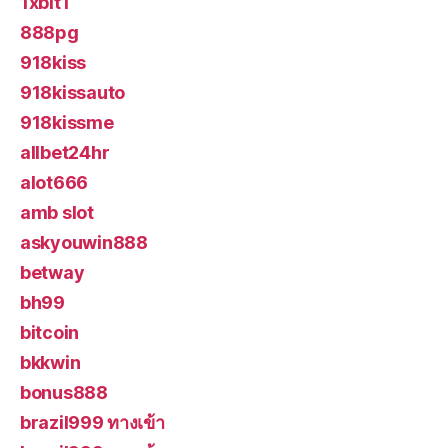
1xbit1
888pg
918kiss
918kissauto
918kissme
allbet24hr
alot666
amb slot
askyouwin888
betway
bh99
bitcoin
bkkwin
bonus888
brazil999 ทางเข้า