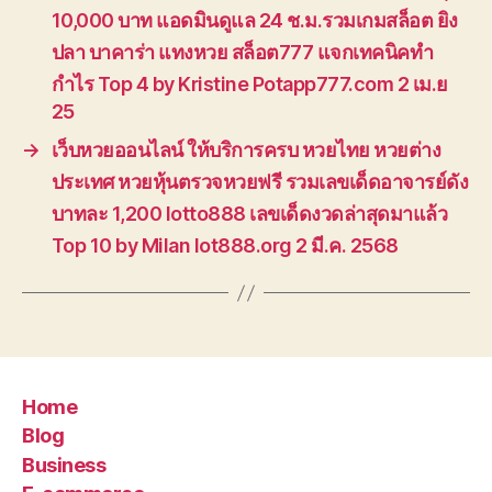
10,000 บาท แอดมินดูแล 24 ช.ม.รวมเกมสล็อต ยิง
ปลา บาคาร่า แทงหวย สล็อต777 แจกเทคนิคทำ
กำไร Top 4 by Kristine Potapp777.com 2 เม.ย
25
→
เว็บหวยออนไลน์ ให้บริการครบ หวยไทย หวยต่าง
ประเทศ หวยหุ้นตรวจหวยฟรี รวมเลขเด็ดอาจารย์ดัง
บาทละ 1,200 lotto888 เลขเด็ดงวดล่าสุดมาแล้ว
Top 10 by Milan lot888.org 2 มี.ค. 2568
Home
Blog
Business