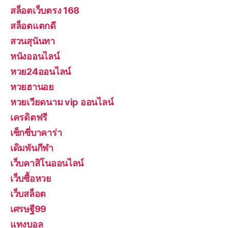
สล็อตเว็บตรง 168
สล็อตแตกดี
สวนสุนันทา
หนังออนไลน์
หวย24ออนไลน์
หวยฮานอย
หวยเวียดนาม vip ออนไลน์
เครดิตฟรี
เซ็กซี่บาคาร่า
เดิมพันกีฬา
เว็บคาสิโนออนไลน์
เว็บซื้อหวย
เว็บสล็อต
เศรษฐี99
แทงบอล