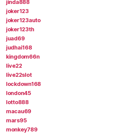
jinda888
joker123
joker123auto
joker123th
juad69
judhai168
kingdom66n
live22
live22slot
lockdown168
london45
lotto888
macau69
mars95
monkey789