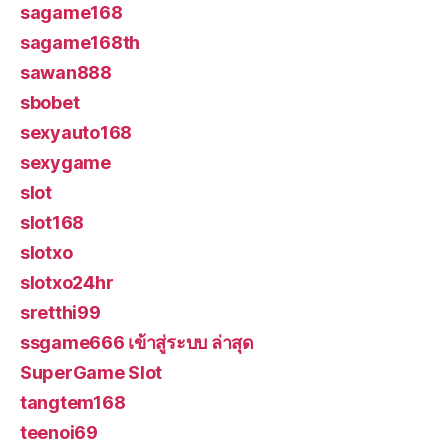
sagame168
sagame168th
sawan888
sbobet
sexyauto168
sexygame
slot
slot168
slotxo
slotxo24hr
sretthi99
ssgame666 เข้าสู่ระบบ ล่าสุด
SuperGame Slot
tangtem168
teenoi69