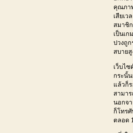
คุณภาพส
เสียเว
สมาชิกก
เป็นเกม
ปวงถูก
สบายสู
เว็บไซ
กระนั้
แล้วก็
สามารถ
นอกจากน
ก็โทรศั
ตลอด 1