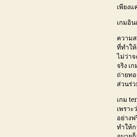
เพียงแ
เกมอิน
ความส
ที่ทำให
ไม่ว่า
จริง เก
ถ่ายทอด
ส่วนร่
เกม te
เพราะว
อย่างฟ
ทำให้ก
อุบายก