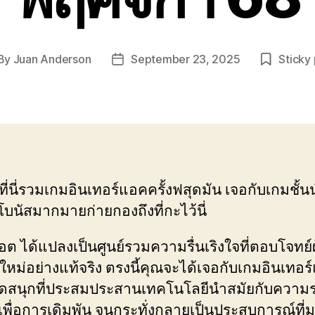
By
Juan Anderson
September 23, 2025
Sticky
st
Post
thor
date
ที่นี่รวมเกมอินเทอร์แอคครั้งฟสุดมัน เจอกับเกมชั้น
โบนัสมากมายก่ายกองถึงที่กะไว้นี่
็อต ได้แปลงเป็นศูนย์รวมความรื่นเริงใจที่ตอบโจทย์ผู
ยใหม่อย่างแท้จริง ตรงนี้คุณจะได้เจอกับเกมอินเทอร
สุดสนุกที่ประสมประสานเทคโนโลยีนำสมัยกับความ
เพื่อการเดิมพัน จนกระทั่งกลายเป็นประสบการณ์ที่