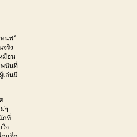
คหนฟ”
นจริง
เหมือน
พนันที่
้เล่นมี
าด
ม่ๆ
กที่
บใจ
็กแจ็ก