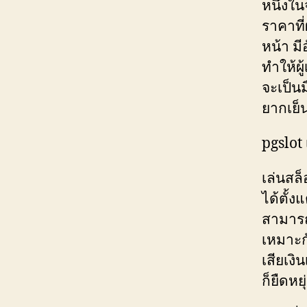
หนึ่งใน
ราคาที่
หน้า ม
ทำให้ผ
จะเป็น
ยากเย็
pgslot 
เล่นสล
ได้ตั้
สามารถ
เหมาะก
เสียเงิ
ก็ยืดหย