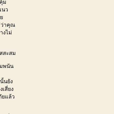
ุ้ม
นแนว
าย
่ว่าคุณ
างไม่
นัสสะสม
่มพนัน
ั้นยัง
เสี่ยง
ภัยแล้ว