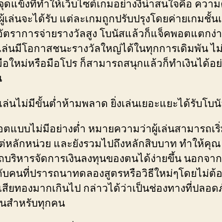
จุดแข็งที่ทำให้เว็บไซต์เกมอย่างงี้น่าสนใจคือ ความค
ผู้เล่นจะได้รับ แต่ละเกมถูกปรับปรุงโดยค่ายเกมชั้
ีอัตราการจ่ายรางวัลสูง โบนัสแล้วก็แจ็คพอตแตกง่
ู้เล่นมีโอกาสชนะรางวัลใหญ่ได้ในทุกการเดิมพัน ไม
มือใหม่หรือมือโปร ก็สามารถสนุกแล้วก็ทำเงินได้อย่
น
เล่นไม่มีขั้นต่ำห้ามพลาด ยิ่งเล่นเยอะแยะได้รับโบ
็อตแบบไม่มีอย่างต่ำ หมายความว่าผู้เล่นสามารถเริ
งแต่หลักหน่วย และยังรวมไปถึงหลักสิบบาท ทำให้คุณ
บริหารจัดการเงินลงทุนของตนได้ง่ายขึ้น นอกจากน
ับคนที่ปรารถนาทดลองสูตรหรือวิธีใหม่ๆโดยไม่ต้อง
นเสียทองมากเกินไป กล่าวได้ว่าเป็นช่องทางที่ปลอด
ุ่นสำหรับทุกคน