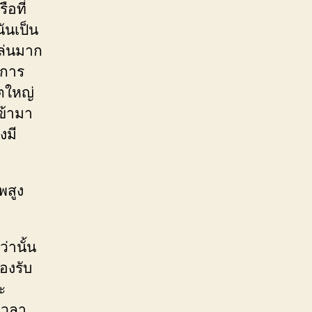
อที่
นันเป็น
เล่นมาก
่อการ
อตใหญ่
เข้ามา
งมี
พสูง
่านั้น
องรับ
ะ
เวลา