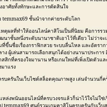
้องอาศัยทั้งทักษะและการตัดสินใจ
 temmax69 ชั้นนำจากค่ายระดับโลก
นเหตุผลที่ทำให้ออนไลน์คาสิโนเป็นที่นิยม คือการร
ัฒนาชั้นหนึ่งระดับนานาชาติเอาไว้ที่เดียว ไม่ว่าจะ
ที่ขึ้นชื่อเรื่องกราฟิกสวย ระบบลื่นไหล และอัตราก
กลาง ผู้เล่นสามารถเลือกสนุกได้อย่างนานาประการ อี
สสิกที่ครองใจมานาน หรือเกมใหม่ที่เพิ่งเปิดตัวแล
งมาแรง
ครบครันในเว็บไซต์สล็อตคุณภาพสูง เล่นจำนวนกี่ครั้
หล่งพนันออนไลน์ที่ครบวงจรแล้วก็น่าไว้ใจไม่ใช่เร
ไป temmax69 ศูนย์รวมเกมคาสิโนครบครันกับเว็บส