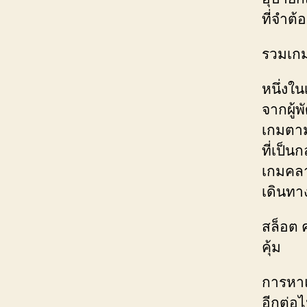
ที่จำต
รวมเกม
หนึ่งใ
จากผู้พ
เกมตาม
ที่เป็น
เกมคลา
เดินทา
สล็อต 
คุ้ม
การหาแ
อีกต่อ