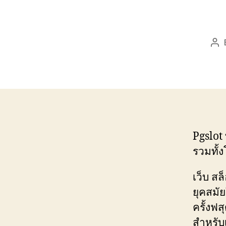
Po
au
Pgslot 
รวมทั้ง
เว็บ สล
ยุคสมั
ครั้งฟ
สำหรับ