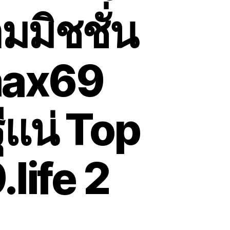
มมิชชั่น
max69
ฐีแน่ Top
life 2