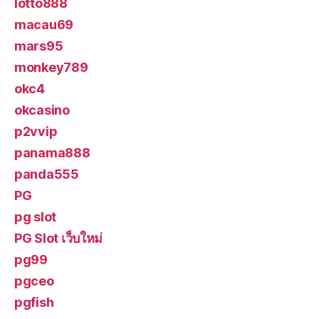
lotto888
macau69
mars95
monkey789
okc4
okcasino
p2vvip
panama888
panda555
PG
pg slot
PG Slot เว็บใหม่
pg99
pgceo
pgfish