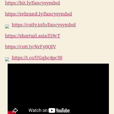
https://bit.ly/fancysymbol
https://rebrand.ly/fancysymbol
https://cutly.info/fancysymbol
https://shorturl.asia/I59cT
https://cutt.ly/NrFy0QIV
https://t.co/UGqbc4pc30