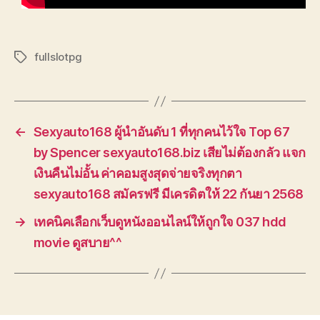
fullslotpg
Tags
←
Sexyauto168 ผู้นำอันดับ 1 ที่ทุกคนไว้ใจ Top 67
by Spencer sexyauto168.biz เสียไม่ต้องกลัว แจก
เงินคืนไม่อั้น ค่าคอมสูงสุดจ่ายจริงทุกตา
sexyauto168 สมัครฟรี มีเครดิตให้ 22 กันยา 2568
→
เทคนิคเลือกเว็บดูหนังออนไลน์ให้ถูกใจ 037 hdd
movie ดูสบาย^^