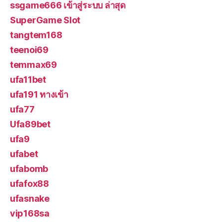
ssgame666 เข้าสู่ระบบ ล่าสุด
SuperGame Slot
tangtem168
teenoi69
temmax69
ufa11bet
ufa191 ทางเข้า
ufa77
Ufa89bet
ufa9
ufabet
ufabomb
ufafox88
ufasnake
vip168sa