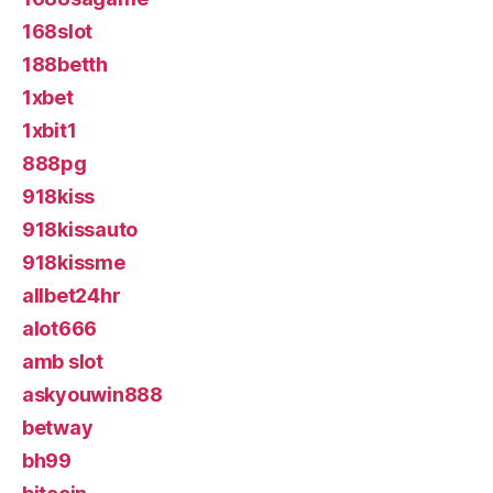
168slot
188betth
1xbet
1xbit1
888pg
918kiss
918kissauto
918kissme
allbet24hr
alot666
amb slot
askyouwin888
betway
bh99