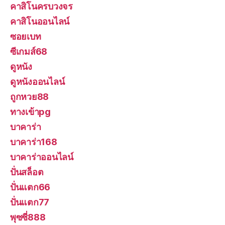
คาสิโนครบวงจร
คาสิโนออนไลน์
ซอยเบท
ซีเกมส์68
ดูหนัง
ดูหนังออนไลน์
ถูกหวย88
ทางเข้าpg
บาคาร่า
บาคาร่า168
บาคาร่าออนไลน์
ปั่นสล็อต
ปั่นแตก66
ปั่นแตก77
พุซซี่888