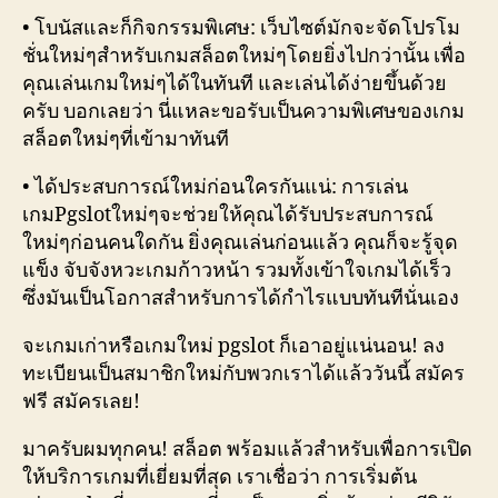
• โบนัสและก็กิจกรรมพิเศษ: เว็บไซต์มักจะจัดโปรโม
ชั่นใหม่ๆสำหรับเกมสล็อตใหม่ๆโดยยิ่งไปกว่านั้น เพื่อ
คุณเล่นเกมใหม่ๆได้ในทันที และเล่นได้ง่ายขึ้นด้วย
ครับ บอกเลยว่า นี่แหละขอรับเป็นความพิเศษของเกม
สล็อตใหม่ๆที่เข้ามาทันที
• ได้ประสบการณ์ใหม่ก่อนใครกันแน่: การเล่น
เกมPgslotใหม่ๆจะช่วยให้คุณได้รับประสบการณ์
ใหม่ๆก่อนคนใดกัน ยิ่งคุณเล่นก่อนแล้ว คุณก็จะรู้จุด
แข็ง จับจังหวะเกมก้าวหน้า รวมทั้งเข้าใจเกมได้เร็ว
ซึ่งมันเป็นโอกาสสำหรับการได้กำไรแบบทันทีนั่นเอง
จะเกมเก่าหรือเกมใหม่ pgslot ก็เอาอยู่แน่นอน! ลง
ทะเบียนเป็นสมาชิกใหม่กับพวกเราได้แล้ววันนี้ สมัคร
ฟรี สมัครเลย!
มาครับผมทุกคน! สล็อต พร้อมแล้วสำหรับเพื่อการเปิด
ให้บริการเกมที่เยี่ยมที่สุด เราเชื่อว่า การเริ่มต้น