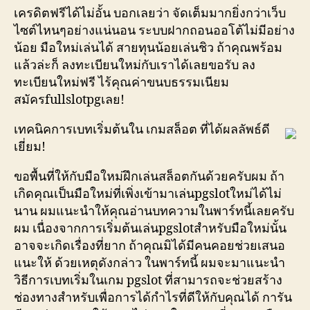
เครดิตฟรีได้ไม่อั้น บอกเลยว่า จัดเต็มมากยิ่งกว่าเว็บ
ไซต์ไหนๆอย่างแน่นอน ระบบฝากถอนออโต้ไม่มีอย่าง
น้อย มือใหม่เล่นได้ สายทุนน้อยเล่นชิว ถ้าคุณพร้อม
แล้วล่ะก็ ลงทะเบียนใหม่กับเราได้เลยขอรับ ลง
ทะเบียนใหม่ฟรี ไร้คุณค่าขนบธรรมเนียม
สมัครfullslotpgเลย!
เทคนิคการเบทเริ่มต้นใน เกมสล็อต ที่ได้ผลลัพธ์ดี
เยี่ยม!
ขอพื้นที่ให้กับมือใหม่ฝึกเล่นสล็อตกันด้วยครับผม ถ้า
เกิดคุณเป็นมือใหม่ที่เพิ่งเข้ามาเล่นpgslotใหม่ได้ไม่
นาน ผมแนะนำให้คุณอ่านบทความในพาร์ทนี้เลยครับ
ผม เนื่องจากการเริ่มต้นเล่นpgslotสำหรับมือใหม่นั้น
อาจจะเกิดเรื่องที่ยาก ถ้าคุณมิได้มีคนคอยช่วยเสนอ
แนะให้ ด้วยเหตุดังกล่าว ในพาร์ทนี้ ผมจะมาแนะนำ
วิธีการเบทเริ่มในเกม pgslot ที่สามารถจะช่วยสร้าง
ช่องทางสำหรับเพื่อการได้กำไรที่ดีให้กับคุณได้ การัน