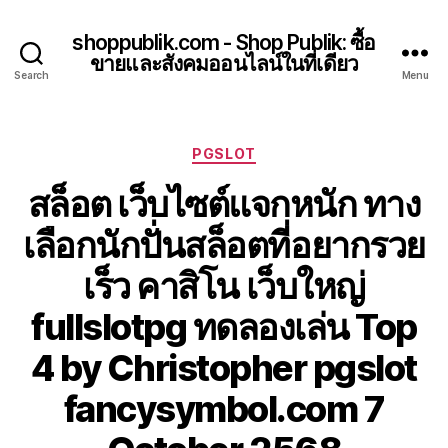
shoppublik.com - Shop Publik: ซื้อ
ขายและสังคมออนไลน์ในที่เดียว
Search
Menu
Categories
PGSLOT
สล็อต เว็บไซต์แจกหนัก ทาง
เลือกนักปั่นสล็อตที่อยากรวย
เร็ว คาสิโน เว็บใหญ่
fullslotpg ทดลองเล่น Top
4 by Christopher pgslot
fancysymbol.com 7