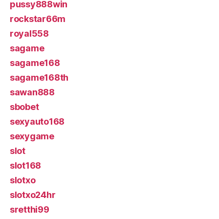
pussy888win
rockstar66m
royal558
sagame
sagame168
sagame168th
sawan888
sbobet
sexyauto168
sexygame
slot
slot168
slotxo
slotxo24hr
sretthi99