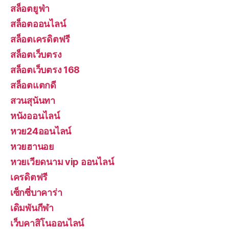
สล็อตยูฟ่า
สล็อตออนไลน์
สล็อตเครดิตฟรี
สล็อตเว็บตรง
สล็อตเว็บตรง 168
สล็อตแตกดี
สวนสุนันทา
หนังออนไลน์
หวย24ออนไลน์
หวยฮานอย
หวยเวียดนาม vip ออนไลน์
เครดิตฟรี
เซ็กซี่บาคาร่า
เดิมพันกีฬา
เว็บคาสิโนออนไลน์