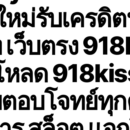
หม่รับเครดิ
 เว็บตรง 918
หลด 918kiss 
ตอบโจทย์ทุ
าร สล็อต แจ