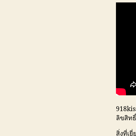
918kiss
ลิขสิทธ
สิ่งที่