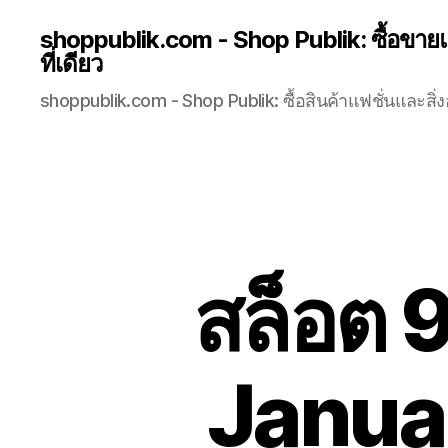
shoppublik.com - Shop Publik: ซื้อขา
ที่เดียว
shoppublik.com - Shop Publik: ซื้อสินค้าแฟชั่นและสิ่
สล็อต 
Janua