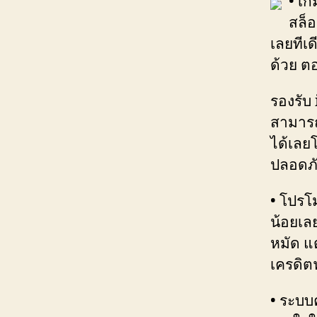
• เก
สล็อ
เลยทีเด
ด้วย ตอ
รองรับ
สามารถ
ได้เลยโ
ปลอดภั
• โปรโ
น้อยเล
หมัด แต
เครดิตฟ
• ระบบ