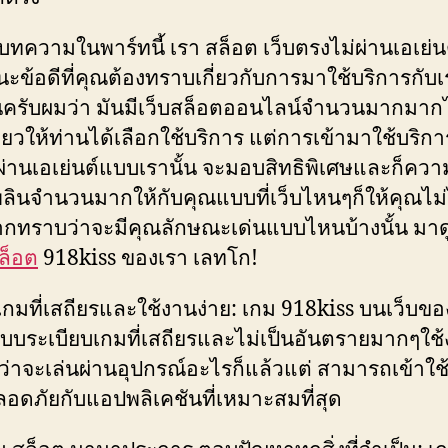
บทความในพาร์ทนี้ เรา สล็อต เว็บตรงไม่ผ่านเอเย่
ะข้อดีที่คุณต้องทราบเกี่ยวกับการมาใช้บริการกับเ
ครับผมว่า มันมีเว็บสล็อตออนไลน์จำนวนมากมากไ
ียวให้ท่านได้เลือกใช้บริการ แต่การเข้ามาใช้บริกา
ผ่านเอเย่นต์แบบเรานั้น จะมอบสิทธิพิเศษและก็ควา
พลินจำนวนมากให้กับคุณแบบที่เว็บไหนๆก็ให้คุณไม่ไ
กทราบว่าจะมีคุณลักษณะเด่นแบบไหนบ้างนั้น มาดู
ล็อต
918kiss ของเรา เลทโก!
เกมที่เสถียรและใช้งานง่าย: เกม 918kiss บนเว็บข
ะบบระเบียบเกมที่เสถียรและไม่เป็นอันตรายมากๆใช้
ม่ว่าจะเล่นผ่านอุปกรณ์อะไรก็แล้วแต่ สามารถเข้าใช
ลอดภัยกับแอปพลิเคชันที่เหมาะสมที่สุด