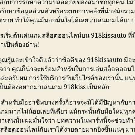
ส่กับการรักษาความปลอดภัยของสมาชิกทุกคน ไม่ว
รรักษาข้อมูลส่วนตัวหรือระบบการคลังที่นำสมัยรวมท
นตราย ทำให้คุณมั่นอกมั่นใจได้เลยว่าเล่นเกมได้แบ
ารเริ่มต้นเล่นเกมสล็อตออนไลน์บน 918kissauto ที่ม
ำเป็นต้องอ่าน!
คุณรู้และเข้าใจดีแล้วว่าข้อดีของ 918kissauto มีอ
ใจว่า คุณก็น่าจะพร้อมสำหรับในการเล่นสล็อตออนไ
วล่ะครับผม การใช้บริการกับเว็บไซต์ของเรานั้น แน
ป็นต้องอยากมาเล่นเกม 918kiss เป็นหลัก
ว สำหรับมืออาชีพบางครั้งก็อาจจะมิได้มีปัญหากับการ
เกมมากไม่น้อยเลยทีเดียว แม้กระนั้นกับมือใหม่ทุกคน
มาเล่นนั้น ผมมั่นใจว่า บทความในพาร์ทนี้จะช่วยทำ
ล่นสล็อตออนไลน์กับเราได้ง่ายดายมากยิ่งขึ้นแน่ๆ 