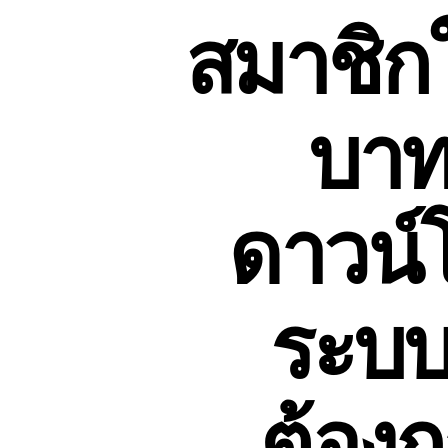
สมาชิกใ
บาท
ดาวน์โ
ระบบ
ต้องก