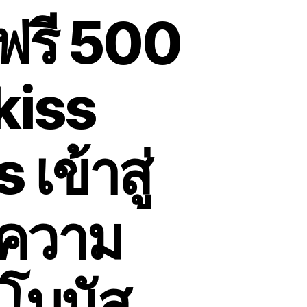
ตฟรี 500
kiss
เข้าสู่
กความ
กโบนัส