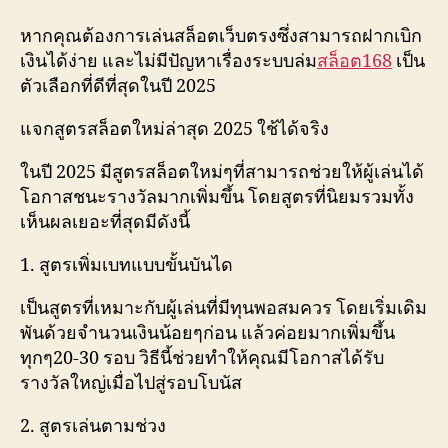
หากคุณต้องการเล่นสล็อตเว็บตรงซึ่งสามารถฝากเบิก
เงินได้ง่าย และไม่มีปัญหาเรื่องระบบล่ม
สล็อต168
เป็น
ตัวเลือกที่ดีที่สุดในปี 2025
แจกสูตรสล็อตใหม่ล่าสุด 2025 ใช้ได้จริง
ในปี 2025 มีสูตรสล็อตใหม่ๆที่สามารถช่วยให้ผู้เล่นได้
โอกาสชนะรางวัลมากเพิ่มขึ้น โดยสูตรที่นิยมรวมทั้ง
เห็นผลเยอะที่สุดมีดังนี้
1. สูตรเพิ่มเบทแบบขั้นบันได
เป็นสูตรที่เหมาะกับผู้เล่นที่มีทุนพอสมควร โดยเริ่มเดิม
พันด้วยจำนวนเงินน้อยๆก่อน แล้วค่อยมากเพิ่มขึ้น
ทุกๆ20-30 รอบ วิธีนี้ช่วยทำให้คุณมีโอกาสได้รับ
รางวัลใหญ่เมื่อไปสู่รอบโบนัส
2. สูตรเล่นตามช่วง