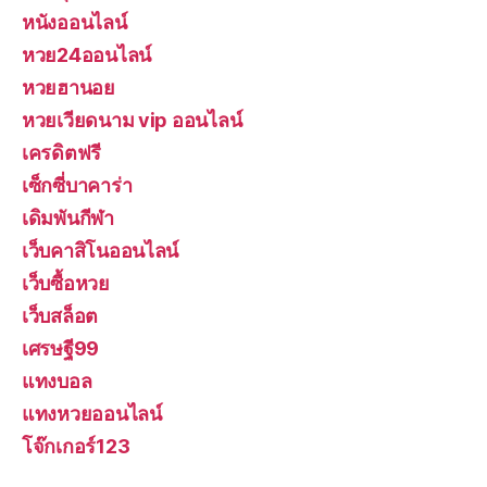
หนังออนไลน์
หวย24ออนไลน์
หวยฮานอย
หวยเวียดนาม vip ออนไลน์
เครดิตฟรี
เซ็กซี่บาคาร่า
เดิมพันกีฬา
เว็บคาสิโนออนไลน์
เว็บซื้อหวย
เว็บสล็อต
เศรษฐี99
แทงบอล
แทงหวยออนไลน์
โจ๊กเกอร์123