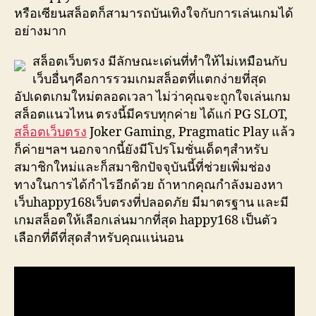
หรือเซียนสล็อตก็สามารถบันเทิงใจกับการเล่นเกมได้
อย่างมาก
สล็อตเว็บตรง มีลักษณะเด่นที่ทำให้ไม่เหมือนกับ
เว็บอื่นๆคือการรวมเกมสล็อตที่แตกง่ายที่สุด
อัปเดตเกมใหม่ตลอดเวลา ไม่ว่าคุณจะถูกใจเล่นเกม
สล็อตแนวไหน ตรงนี้มีครบทุกค่าย ได้แก่ PG SLOT,
สล็อตเว็บตรง
Joker Gaming, Pragmatic Play แล้ว
ก็ค่ายฯลฯ นอกจากนี้ยังมีโปรโมชั่นเด็ดๆสำหรับ
สมาชิกใหม่และก็สมาชิกปัจจุบันนี้ที่ช่วยเพิ่มช่อง
ทางในการได้กำไรอีกด้วย ถ้าหากคุณกำลังมองหา
เว็บhappy168เว็บตรงที่ปลอดภัย มีมาตรฐาน และมี
เกมสล็อตให้เลือกเล่นมากที่สุด happy168 เป็นตัว
เลือกที่ดีที่สุดสำหรับคุณแน่นอน