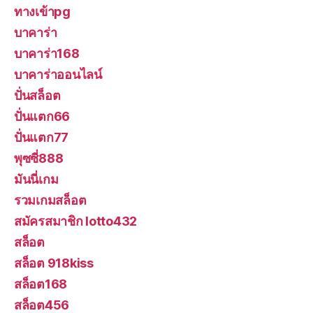
ทางเข้าpg
บาคาร่า
บาคาร่า168
บาคาร่าออนไลน์
ปั่นสล็อต
ปั่นแตก66
ปั่นแตก77
พุซซี่888
มันนี่เกม
รวมเกมสล็อต
สมัครสมาชิก lotto432
สล็อต
สล็อต 918kiss
สล็อต168
สล็อต456