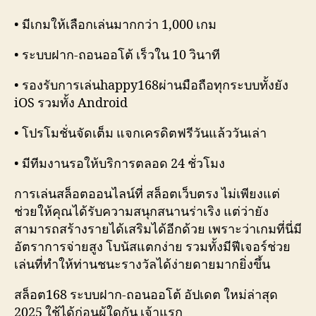
• มีเกมให้เลือกเล่นมากกว่า 1,000 เกม
• ระบบฝาก-ถอนออโต้ เร็วใน 10 วินาที
• รองรับการเล่นhappy168ผ่านมือถือทุกระบบทั้งยัง
iOS รวมทั้ง Android
• โปรโมชั่นจัดเต็ม แจกเครดิตฟรีวันแล้ววันเล่า
• มีทีมงานรอให้บริการตลอด 24 ชั่วโมง
การเล่นสล็อตออนไลน์ที่ สล็อตเว็บตรง ไม่เพียงแต่
ช่วยให้คุณได้รับความสนุกสนานร่าเริง แต่ว่ายัง
สามารถสร้างรายได้เสริมได้อีกด้วย เพราะว่าเกมที่นี่มี
อัตราการจ่ายสูง โบนัสแตกง่าย รวมทั้งมีฟีเจอร์ช่วย
เล่นที่ทำให้ท่านชนะรางวัลได้ง่ายดายมากยิ่งขึ้น
สล็อต168 ระบบฝาก-ถอนออโต้ อัปเดต ใหม่ล่าสุด
2025 ใช้ได้ก่อนผู้ใดกัน เจ้าแรก