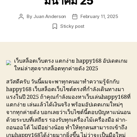
มีนาคม 25
By
Juan Anderson
February 11, 2025
Post
Post
author
date
Sticky post
เว็บสล็อตเว็บตรง แตกง่าย happy168 อัปเดตเกม
ใหม่ล่าสุดจากสล็อตทุกค่ายดัง 2025
สวัสดีครับ วันนี้ผมจะพาทุกคนมาทำความรู้จักกับ
happy168 เว็บสล็อตเว็บไซต์ตรงที่กำลังเดินทางมา
แรงในปี 2025 ถ้าคุณกำลังมองหาเว็บเล่นhappy168ที่
แตกง่าย เล่นแล้วได้เงินจริง พร้อมอัปเดตเกมใหม่ๆ
จากทุกค่ายดัง บอกเลยว่าเว็บไซต์นี้ตอบปัญหาแน่นอน
ด้วยระบบที่เสถียร รองรับทุกเครื่องไม้เครื่องมือ ฝาก-
ถอนออโต้ ไม่มีอย่างน้อย ทำให้ทุกคนสามารถเข้าถึง
เกมhappy168ได้ง่ายมากยิ่งขึ้น ไม่ว่าจะเป็นมือใหม่