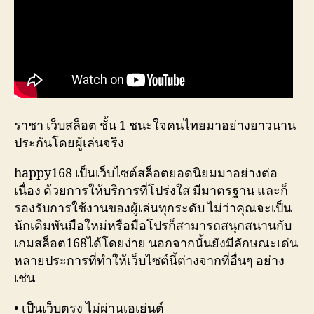
ราชา เว็บสล็อต ชั้น 1 ชนะใจคนไทยมาอย่างยาวนาน
ประกันโดยผู้เล่นจริง
happy168 เป็นเว็บไซต์สล็อตยอดนิยมมาอย่างต่อ
เนื่อง ด้วยการให้บริการที่โปร่งใส มีมาตรฐาน และก็
รองรับการใช้งานของผู้เล่นทุกระดับ ไม่ว่าคุณจะเป็น
นักเดิมพันมือใหม่หรือมือโปรก็สามารถสนุกสนานกับ
เกมสล็อต168ได้โดยง่าย นอกจากนั้นยังมีลักษณะเด่น
หลายประการที่ทำให้เว็บไซต์นี้ต่างจากที่อื่นๆ อย่าง
เช่น
• เป็นเว็บตรง ไม่ผ่านเอเย่นต์