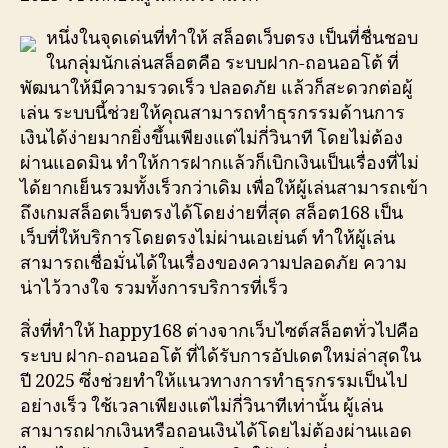
หนึ่งในจุดเด่นที่ทำให้ สล็อตเว็บตรง เป็นที่ชื่นชอบ
ในกลุ่มนักเล่นสล็อตคือ ระบบฝาก-ถอนออโต้ ที่
พัฒนาให้มีความรวดเร็ว ปลอดภัย แล้วก็สะดวกต่อผู้
เล่น ระบบนี้ช่วยให้คุณสามารถทำธุรกรรมด้านการ
เงินได้ง่ายมากยิ่งขึ้นเพียงแต่ไม่กี่วินาที โดยไม่ต้อง
ผ่านแอดมิน ทำให้การฝากแล้วก็เบิกเงินเป็นเรื่องที่ไม่
ได้ยากเย็นรวมทั้งเร็วกว่าเดิม เพื่อให้ผู้เล่นสามารถเข้า
ถึงเกมสล็อตเว็บตรงได้โดยง่ายที่สุด สล็อต168 เป็น
เว็บที่ให้บริการโดยตรงไม่ผ่านเอเย่นต์ ทำให้ผู้เล่น
สามารถเชื่อมั่นได้ในเรื่องของความปลอดภัย ความ
น่าไว้วางใจ รวมทั้งการบริการที่เร็ว
สิ่งที่ทำให้ happy168 ต่างจากเว็บไซต์สล็อตทั่วไปคือ
ระบบ ฝาก-ถอนออโต้ ที่ได้รับการอัปเดตใหม่ล่าสุดใน
ปี 2025 ซึ่งช่วยทำให้แนวทางการทำธุรกรรมเป็นไป
อย่างเร็ว ใช้เวลาเพียงแต่ไม่กี่วินาทีเท่านั้น ผู้เล่น
สามารถฝากเงินหรือถอนเงินได้โดยไม่ต้องผ่านแอด