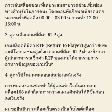
การเล่นสล็อตขณะที่เหมาะสมสามารถช่วยเพิ่มช่อง
ทางสำหรับในการชนะ โดยตอนที่แจ็กพอเพียงตแตก
หลายครั้งที่สุดคือ 00:00 – 03:00 น. รวมทั้ง 12:00 –
15:00 น.
3. สูตรเลือกเกมที่มีค่า RTP สูง
เกมสล็อตที่มีค่า RTP (Return to Player) สูงกว่า 96%
จะมีโอกาสชนะสูงยิ่งกว่าเกมที่มีค่า RTP ต่ำลงยิ่งกว่า
ผู้เล่นสามารถเช็กค่า RTP ของเกมได้จากรายการ
อาหารข้อมูลของเกมนั้นๆ
4. สูตรใช้โหมดทดสอบเล่นก่อนพนันจริง
การทดลองเล่นช่วยทำให้ผู้เล่นเข้าใจต้นแบบเกม
สล็อต168 แล้วก็สามารถวางแผนเดิมพันได้ดีขึ้นก่อน
ลงเงินจริง
ผมขอยืนยันว่า สล็อตเว็บตรง เป็นเว็บไซต์สล็อต