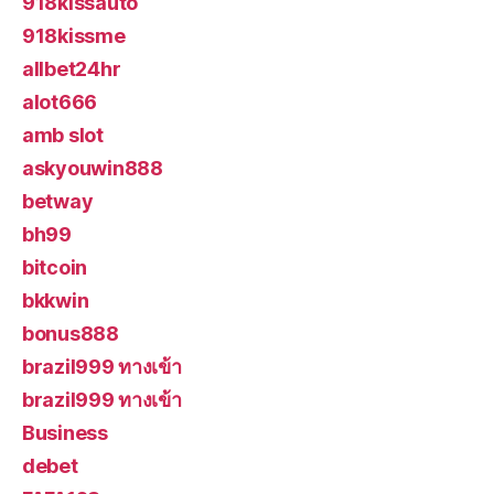
918kissauto
918kissme
allbet24hr
alot666
amb slot
askyouwin888
betway
bh99
bitcoin
bkkwin
bonus888
brazil999 ทางเข้า
brazil999 ทางเข้า
Business
debet