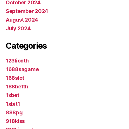
October 2024
September 2024
August 2024
July 2024
Categories
123lionth
1688sagame
168slot
188betth
1xbet
1xbit1
888pg
918kiss