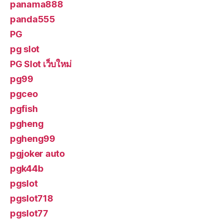
panama888
panda555
PG
pg slot
PG Slot เว็บใหม่
pg99
pgceo
pgfish
pgheng
pgheng99
pgjoker auto
pgk44b
pgslot
pgslot718
pgslot77