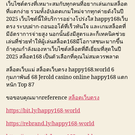
เว็บไซต์ตรงที่เหมาะสมกับทุกคนที่อยากเล่นเกมสล็อต
ที่แตกง่าย รวมทั้งอัปเดตเกมใหม่จากทุกค่ายดังในปี
2025 เว็บไซต์นี้ให้บริการอย่างโปร่งใส happy168เว็บ
ตรง ระบบฝาก-ถอนออโต้ที่เร็วทันใจ และเกมสล็อตที่
มีอัตราการจ่ายสูง นอกนั้นยังมีสูตรและก็เทคนิคช่วย
เล่นที่ช่วยทำให้ผู้เล่นสล็อต168มีโอกาสชนะมากขึ้น
ถ้าคุณกำลังมองหาเว็บไซต์สล็อตที่ดีเยี่ยมที่สุดในปี
2025 สล็อต168 เป็นตัวเลือกที่คุณไม่สมควรพลาด
สล็อตเว็บแม่ สล็อตเว็บตรง happy168.world 6
กุมภาพันธ์ 68 Jerold casino online happy168 แตก
หนัก Top 87
ขอขอบคุณมากreference
สล็อตเว็บตรง
https://bit.ly/happy168-world
https://rebrand.ly/happy168-world