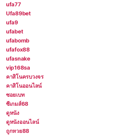
ufa77
Ufa89bet
ufa9
ufabet
ufabomb
ufafox88
ufasnake
vip168sa
คาสิโนครบวงจร
คาสิโนออนไลน์
ซอยเบท
ซีเกมส์68
ดูหนัง
ดูหนังออนไลน์
ถูกหวย88