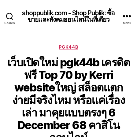
shoppublik.com - Shop Publik: ซื้อ
ขายและสังคมออนไลน์ในที่เดียว
Search
Menu
Categories
PGK44B
เว็บเปิดใหม่ pgk44b เครดิต
ฟรี Top 70 by Kerri
websiteใหญ่ สล็อตแตก
ง่ายมีจริงไหม หรือแค่เรื่อง
เล่า มาคุยแบบตรงๆ 6
December 68 คาสิโน