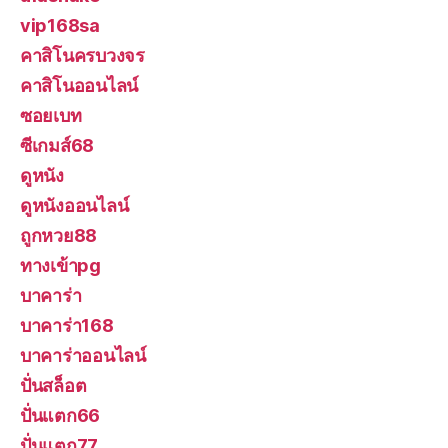
vip168sa
คาสิโนครบวงจร
คาสิโนออนไลน์
ซอยเบท
ซีเกมส์68
ดูหนัง
ดูหนังออนไลน์
ถูกหวย88
ทางเข้าpg
บาคาร่า
บาคาร่า168
บาคาร่าออนไลน์
ปั่นสล็อต
ปั่นแตก66
ปั่นแตก77