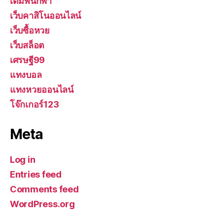
เดิมพันกีฬา
เว็บคาสิโนออนไลน์
เว็บซื้อหวย
เว็บสล็อต
เศรษฐี99
แทงบอล
แทงหวยออนไลน์
โจ๊กเกอร์123
Meta
Log in
Entries feed
Comments feed
WordPress.org