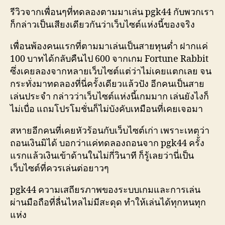
รีวิวจากเพื่อนๆที่ทดลองตามมาเล่น pgk44 กับพวกเรา
ก็กล่าวเป็นเสียงเดียวกันว่าเว็บไซต์แห่งนี้ของจริง
เพื่อนพ้องคนแรกที่ตามมาเล่นเป็นสายทุนต่ำ ฝากแค่
100 บาทได้กลับคืนไป 600 จากเกม Fortune Rabbit
ซึ่งเคยลองจากหลายเว็บไซต์แต่ว่าไม่เคยแตกเลย จน
กระทั่งมาทดลองที่นี่ครั้งเดียวแล้วปัง อีกคนเป็นสาย
เล่นประจำ กล่าวว่าเว็บไซต์แห่งนี้เกมมาก เล่นยังไงก็
ไม่เบื่อ แถมโปรโมชั่นก็ไม่บังคับเหมือนที่เคยเจอมา
สหายอีกคนที่เคยหัวร้อนกับเว็บไซต์เก่า เพราะเหตุว่า
ถอนเงินมิได้ บอกว่าแค่ทดลองถอนจาก pgk44 ครั้ง
แรกแล้วเงินเข้าด้านในไม่กี่วินาที ก็รู้เลยว่านี่เป็น
เว็บไซต์ที่ควรเล่นต่อยาวๆ
pgk44 ความเสถียรภาพของระบบเกมและการเล่น
ผ่านมือถือที่ลื่นไหลไม่มีสะดุด ทำให้เล่นได้ทุกหนทุก
แห่ง