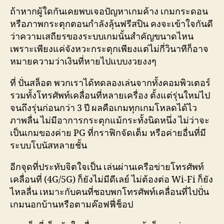
ถ้าหากผู้ใดกันเคยพบเจอปัญหาเกมค้าง เกมกระดอน
หรือภาพกระตุกตอนกำลังลุ้นฟรีสปิน คงจะเข้าใจกันดี
ว่าความเสถียรของระบบเกมนั้นสำคัญขนาดไหน
เพราะเพียงแค่จังหวะกระตุกเพียงแต่ไม่กี่วินาทีก็อาจ
หมายความว่าเงินที่หายไปแบบงวยงงๆ
ที่ ปั่นสล็อต พวกเราได้ทดลองเล่นจากทั้งคอมพิวเตอร์
รวมทั้งโทรศัพท์เคลื่อนที่หลายเครื่อง ตั้งแต่รุ่นใหม่ไป
จนถึงรุ่นก่อนกว่า 3 ปี ผลคือเกมทุกเกมโหลดได้ไว
ภาพลื่น ไม่มีอาการกระตุกแม้กระทั้งนิดหนึ่ง ไม่ว่าจะ
เป็นเกมของค่าย PG ที่กราฟิกจัดเต็ม หรือค่ายอื่นที่มี
ระบบโบนัสหลายชั้น
อีกจุดที่ประทับจิตใจเป็น เล่นผ่านเครือข่ายโทรศัพท์
เคลื่อนที่ (4G/5G) ก็ยังไม่มีดีเลย์ ไม่ต้องต่อ Wi-Fi ก็ยัง
ไหลลื่น เหมาะกับคนที่ชอบพกโทรศัพท์เคลื่อนที่ไปปั่น
เกมนอกบ้านหรือตามค๊อฟฟี่ช็อป