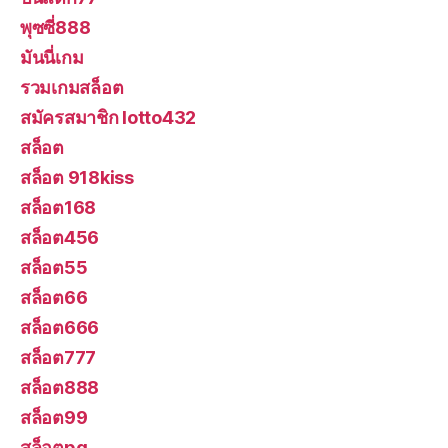
พุซซี่888
มันนี่เกม
รวมเกมสล็อต
สมัครสมาชิก lotto432
สล็อต
สล็อต 918kiss
สล็อต168
สล็อต456
สล็อต55
สล็อต66
สล็อต666
สล็อต777
สล็อต888
สล็อต99
สล็อตpg