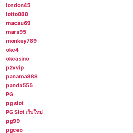
london45
lotto888
macau69
mars95
monkey789
okc4
okcasino
p2vvip
panama888
panda555
PG
pg slot
PG Slot เว็บใหม่
pg99
pgceo