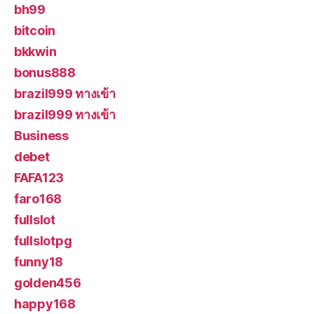
bh99
bitcoin
bkkwin
bonus888
brazil999 ทางเข้า
brazil999 ทางเข้า
Business
debet
FAFA123
faro168
fullslot
fullslotpg
funny18
golden456
happy168