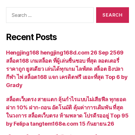
Search
for:
Recent Posts
Hengjing168 hengjing168d.com 26 Sep 2569
สล็อต168 เกมสล็อต ที่ผู้เล่นชื่นชอบ ที่สุด ลอตเตอรี่
ราคาถูก ยูสเดียว เล่นได้ทุกเกม ไลฟ์สด สล็อต ยิงปลา
กีฬา ไพ่ สล็อต168 แจก เครดิตฟรี เยอะที่สุด Top 6 by
Grady
สล็อตเว็บตรง สายแตก ลุ้นกำไรแบบไม่เสียฟีล ทุกยอด
ฝาก 10% ฝาก-ถอน อัตโนมัติ คุ้มค่าการเดิมพัน ที่สุด
ในวงการ สล็อตเว็บตรง ห้ามพลาด โปรดีรออยู่ Top 95
by Felipa tangtem168e.com 15 กันยายน 26