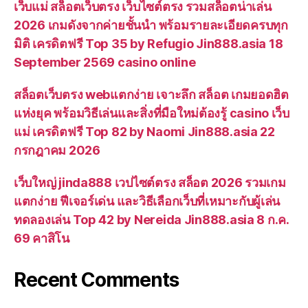
เว็บแม่ สล็อตเว็บตรง เว็บไซต์ตรง รวมสล็อตน่าเล่น
2026 เกมดังจากค่ายชั้นนำ พร้อมรายละเอียดครบทุก
มิติ เครดิตฟรี Top 35 by Refugio Jin888.asia 18
September 2569 casino online
สล็อตเว็บตรง webแตกง่าย เจาะลึก สล็อต เกมยอดฮิต
แห่งยุค พร้อมวิธีเล่นและสิ่งที่มือใหม่ต้องรู้ casino เว็บ
แม่ เครดิตฟรี Top 82 by Naomi Jin888.asia 22
กรกฎาคม 2026
เว็บใหญ่ jinda888 เวปไซต์ตรง สล็อต 2026 รวมเกม
แตกง่าย ฟีเจอร์เด่น และวิธีเลือกเว็บที่เหมาะกับผู้เล่น
ทดลองเล่น Top 42 by Nereida Jin888.asia 8 ก.ค.
69 คาสิโน
Recent Comments