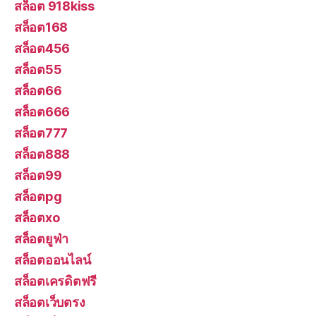
สล็อต 918kiss
สล็อต168
สล็อต456
สล็อต55
สล็อต66
สล็อต666
สล็อต777
สล็อต888
สล็อต99
สล็อตpg
สล็อตxo
สล็อตยูฟ่า
สล็อตออนไลน์
สล็อตเครดิตฟรี
สล็อตเว็บตรง