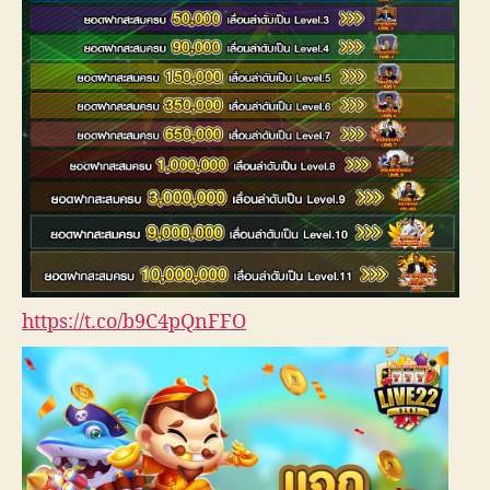
https://t.co/b9C4pQnFFO