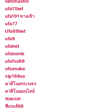
temmax69
ufa11bet
ufa191 ทางเข้า
ufa77
Ufa89bet
ufa9
ufabet
ufabomb
ufafox88
ufasnake
vip168sa
คาสิโนครบวงจร
คาสิโนออนไลน์
ซอยเบท
ซีเกมส์68