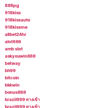
888pg
918kiss
918kissauto
918kissme
allbet24hr
alot666
amb slot
askyouwin888
betway
bh99
bitcoin
bkkwin
bonus888
brazil999 ทางเข้า
brazil999 ทางเข้า