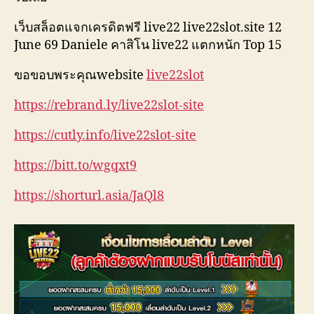
เว็บสล็อตแจกเครดิตฟรี live22 live22slot.site 12
June 69 Daniele คาสิโน live22 แตกหนัก Top 15
ขอขอบพระคุณwebsite
live22slot
https://rebrand.ly/live22slot-site
https://cutly.info/live22slot-site
https://bitt.to/wgqxt9
https://shorturl.asia/JaQl8