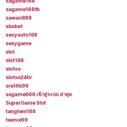
sagame168
sagame168th
sawan888
sbobet
sexyauto168
sexygame
slot
slot168
slotxo
slotxo24hr
sretthi99
ssgame666 เข้าสู่ระบบ ล่าสุด
SuperGame Slot
tangtem168
teenoi69