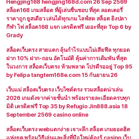
Hengjing168 hengjing168d.com 26 Sep 2569
สล็อต168 เกมสล็อต ที่ผู้เล่นชื่นชอบ ที่สุด ลอตเตอรี่
ราคาถูก ยูสเดียว เล่นได้ทุกเกม ไลฟ์สด สล็อต ยิงปลา
กีฬา ไพ่ สล็อต168 แจก เครดิตฟรี เยอะที่สุด Top 6 by
Grady
สล็อตเว็บตรง สายแตก ลุ้นกำไรแบบไม่เสียฟีล ทุกยอด
ฝาก 10% ฝาก-ถอน อัตโนมัติ คุ้มค่าการเดิมพัน ที่สุด
ในวงการ สล็อตเว็บตรง ห้ามพลาด โปรดีรออยู่ Top 95
by Felipa tangtem168e.com 15 กันยายน 26
เว็บแม่ สล็อตเว็บตรง เว็บไซต์ตรง รวมสล็อตน่าเล่น
2026 เกมดังจากค่ายชั้นนำ พร้อมรายละเอียดครบทุก
มิติ เครดิตฟรี Top 35 by Refugio Jin888.asia 18
September 2569 casino online
สล็อตเว็บตรง webแตกง่าย เจาะลึก สล็อต เกมยอดฮิต
แห่งยุค พร้อมวิธีเล่นและสิ่งที่มือใหม่ต้องรู้ casino เว็บ