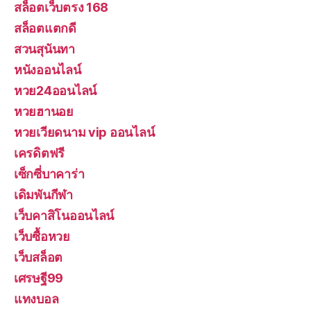
สล็อตเว็บตรง 168
สล็อตแตกดี
สวนสุนันทา
หนังออนไลน์
หวย24ออนไลน์
หวยฮานอย
หวยเวียดนาม vip ออนไลน์
เครดิตฟรี
เซ็กซี่บาคาร่า
เดิมพันกีฬา
เว็บคาสิโนออนไลน์
เว็บซื้อหวย
เว็บสล็อต
เศรษฐี99
แทงบอล