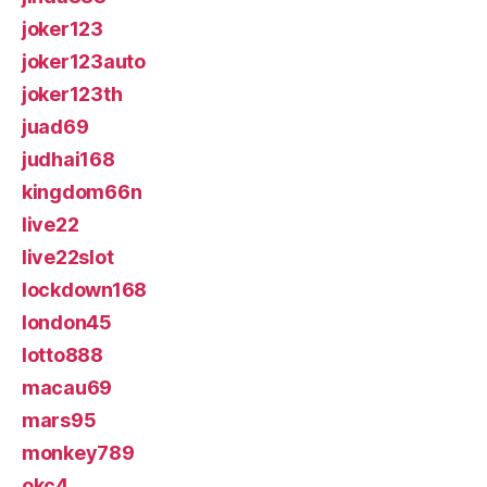
joker123
joker123auto
joker123th
juad69
judhai168
kingdom66n
live22
live22slot
lockdown168
london45
lotto888
macau69
mars95
monkey789
okc4