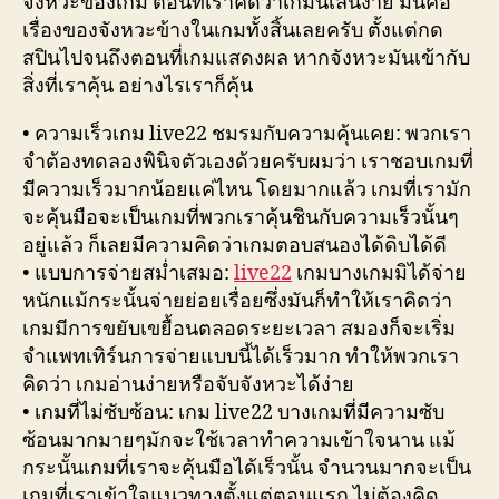
จังหวะของเกม ตอนที่เราคิดว่าเกมนี้เล่นง่าย มันคือ
เรื่องของจังหวะข้างในเกมทั้งสิ้นเลยครับ ตั้งแต่กด
สปินไปจนถึงตอนที่เกมแสดงผล หากจังหวะมันเข้ากับ
สิ่งที่เราคุ้น อย่างไรเราก็คุ้น
• ความเร็วเกม live22 ชมรมกับความคุ้นเคย: พวกเรา
จำต้องทดลองพินิจตัวเองด้วยครับผมว่า เราชอบเกมที่
มีความเร็วมากน้อยแค่ไหน โดยมากแล้ว เกมที่เรามัก
จะคุ้นมือจะเป็นเกมที่พวกเราคุ้นชินกับความเร็วนั้นๆ
อยู่แล้ว ก็เลยมีความคิดว่าเกมตอบสนองได้ดิบได้ดี
• แบบการจ่ายสม่ำเสมอ:
live22
เกมบางเกมมิได้จ่าย
หนักแม้กระนั้นจ่ายย่อยเรื่อยซึ่งมันก็ทำให้เราคิดว่า
เกมมีการขยับเขยื้อนตลอดระยะเวลา สมองก็จะเริ่ม
จำแพทเทิร์นการจ่ายแบบนี้ได้เร็วมาก ทำให้พวกเรา
คิดว่า เกมอ่านง่ายหรือจับจังหวะได้ง่าย
• เกมที่ไม่ซับซ้อน: เกม live22 บางเกมที่มีความซับ
ซ้อนมากมายๆมักจะใช้เวลาทำความเข้าใจนาน แม้
กระนั้นเกมที่เราจะคุ้นมือได้เร็วนั้น จำนวนมากจะเป็น
เกมที่เราเข้าใจแนวทางตั้งแต่ตอนแรก ไม่ต้องคิด