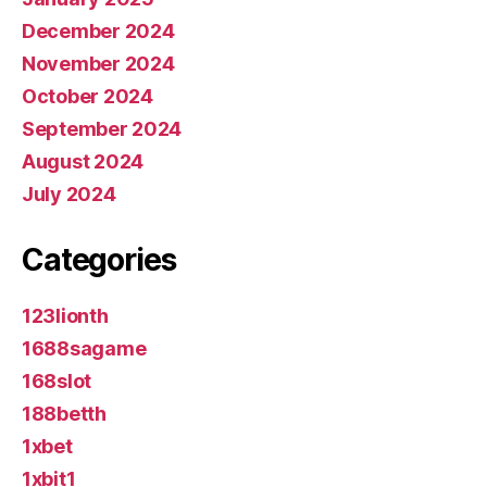
December 2024
November 2024
October 2024
September 2024
August 2024
July 2024
Categories
123lionth
1688sagame
168slot
188betth
1xbet
1xbit1