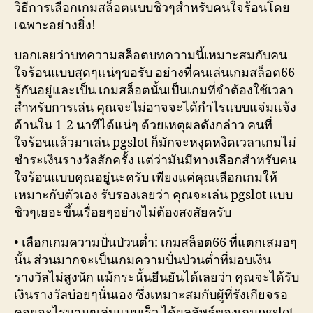
วิธีการเลือกเกมสล็อตแบบชิวๆสำหรับคนใจร้อนโดย
เฉพาะอย่างยิ่ง!
บอกเลยว่าบทความสล็อตบทความนี้เหมาะสมกับคน
ใจร้อนแบบสุดๆแน่ๆขอรับ อย่างที่คนเล่นเกมสล็อต66
รู้กันอยู่และเป็น เกมสล็อตนั้นเป็นเกมที่จำต้องใช้เวลา
สำหรับการเล่น คุณจะไม่อาจจะได้กำไรแบบแจ่มแจ้ง
ด้านใน 1-2 นาทีได้แน่ๆ ด้วยเหตุผลดังกล่าว คนที่
ใจร้อนแล้วมาเล่น pgslot ก็มักจะหงุดหงิดเวลาเกมไม่
ชำระเงินรางวัลสักครั้ง แต่ว่ามันมีทางเลือกสำหรับคน
ใจร้อนแบบคุณอยู่นะครับ เพียงแค่คุณเลือกเกมให้
เหมาะกับตัวเอง รับรองเลยว่า คุณจะเล่น pgslot แบบ
ชิวๆเยอะขึ้นเรื่อยๆอย่างไม่ต้องสงสัยครับ
• เลือกเกมความปั่นป่วนต่ำ: เกมสล็อต66 ที่แตกเสมอๆ
นั้น ส่วนมากจะเป็นเกมความปั่นป่วนต่ำที่มอบเงิน
รางวัลไม่สูงนัก แม้กระนั้นยืนยันได้เลยว่า คุณจะได้รับ
เงินรางวัลบ่อยๆนั่นเอง ซึ่งเหมาะสมกับผู้ที่รังเกียจรอ
คอยอะไรนานๆเล่นแบบเร็ว ได้ผลลัพธ์ของเกมpgslot