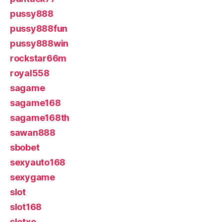
pussy888
pussy888fun
pussy888win
rockstar66m
royal558
sagame
sagame168
sagame168th
sawan888
sbobet
sexyauto168
sexygame
slot
slot168
slotxo