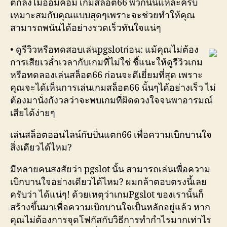
ตกลงไม่อ้อมค้อม เกมสล็อต66 พวกนี้นี่แหละครับ
เหมาะสมกับคุณแบบสุดๆเพราะจะช่วยทำให้คุณ
สามารถพนันได้อย่างรวดเร็วทันใจแน่ๆ
• ดูรีวิวหรือทดสอบเล่นpgslotก่อน: แม้คุณไม่ต้อง
การเสียเวล่ำเวลากับเกมที่ไม่ใช่ ชี้แนะให้ดูรีวิวเกม
หรือทดลองเล่นสล็อต66 ก่อนจะดีเยี่ยมที่สุด เพราะ
คุณจะได้เห็นการเล่นเกมสล็อต66 นั้นๆได้อย่างเร็ว ไม่
ต้องมานั่งกังวลว่าจะพบเกมที่ผิดดวงใจจนพาอารมณ์
เสียได้ง่ายๆ
เล่นสล็อตออนไลน์กับปั่นแตก66 เพื่อความเบิกบานใจ
สิ่งเดียวได้ไหม?
มีหลายคนสงสัยว่า pgslot นั้น สามารถเล่นเพื่อความ
เบิกบานใจอย่างเดียวได้ไหม? ผมกล้าตอบตรงนี้เลย
ครับว่า ได้แน่ๆ! ด้วยเหตุว่าเกมPgslot ของเรานั้นก็
สร้างขึ้นมาเพื่อความเบิกบานใจเป็นหลักอยู่แล้ว หาก
คุณไม่ต้องการจุดโฟกัสกับวิธีการทำกำไรมากเท่าไร