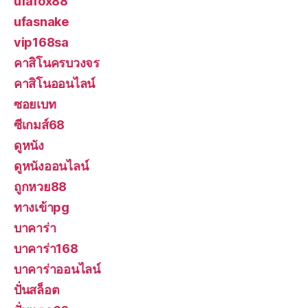
ufafox88
ufasnake
vip168sa
คาสิโนครบวงจร
คาสิโนออนไลน์
ซอยเบท
ซีเกมส์68
ดูหนัง
ดูหนังออนไลน์
ถูกหวย88
ทางเข้าpg
บาคาร่า
บาคาร่า168
บาคาร่าออนไลน์
ปั่นสล็อต