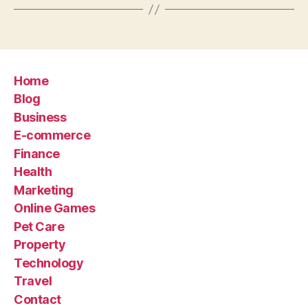
Home
Blog
Business
E-commerce
Finance
Health
Marketing
Online Games
Pet Care
Property
Technology
Travel
Contact