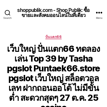
shoppublik.com - Shop Publik: ซื้อ
ขายและสังคมออนไลน์ในที่เดียว
Search
Menu
Categories
ปั่นแตก66
เว็บใหญ่ ปั่นแตก66 ทดลอง
เล่น Top 39 by Tasha
pgslot Puntaek66.store
pgslot เว็บใหญ่ สล็อตวอล
เลท ฝากถอนออโต้ ไม่มีขั้น
ต่ำ สะดวกสุดๆ 27 ต.ค. 25