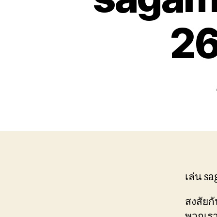
26
เล่น s
สงสัยก
พวกเราว