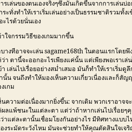
การเล่นของตนเองจริงๆซึ่งมันเกิดขึ้นจากการเล่นบ่
ระทั่งทำให้เราเริ่มเล่นอย่างเป็นธรรมชาติรวมทั้งเข
ะไรด้วยนั่นเอง
ข้าใจกรรมวิธีของเกมมากขึ้น
าบางทีอาจจะเล่น sagame168th ในตอนแรกโดยพึ
่ว่า ตานี้จะออกอะไรเพียงแค่นั้น แต่เพียงพอเราเล่
า เล่นไปเรื่อยอย่างสม่ำเสมอ มันก็ทำให้เราเริ่มดูล
านั้น จนถึงทำให้มองเห็นความเกี่ยวเนื่องและก็สั
องเกม
ห็นความต่อเนื่องมากยิ่งขึ้น: จากเดิม พวกเราอาจจ
ค่ผลแพ้ชนะในแต่ละตา แต่ว่าถ้าหากเล่นไปเรื่อยๆ
็นว่าแต่ละตานั้นเชื่อมโยงกันอย่างไร มีทิศทางแบบไ
ต้องระมัดระวังไหม มันจะช่วยทำให้คุณตัดสินใจเจร