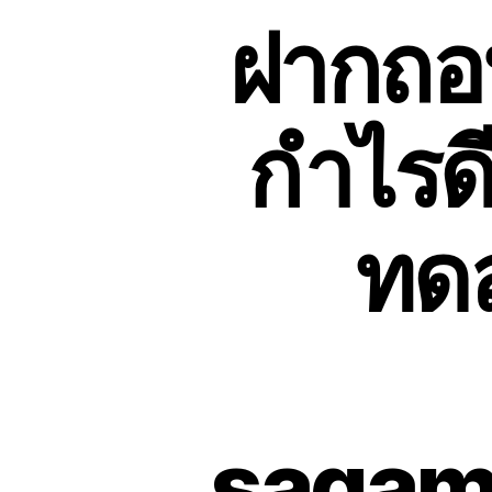
ฝากถอนเ
กำไรด
ทดล
sagam