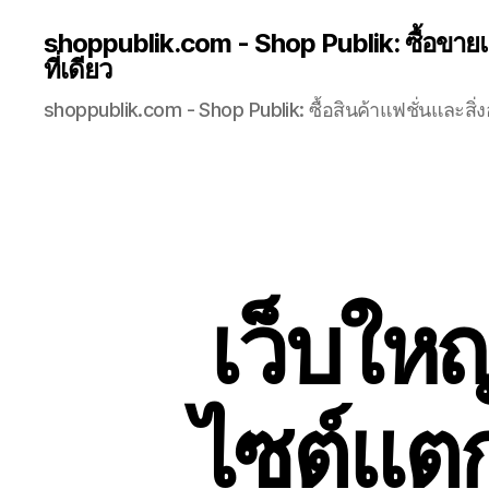
shoppublik.com - Shop Publik: ซื้อขา
ที่เดียว
shoppublik.com - Shop Publik: ซื้อสินค้าแฟชั่นและสิ่
เว็บให
ไซต์แตก