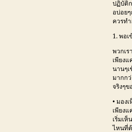
ปฏิบัติ
อบ่อยๆก
ควรทำอ
1. พอเ
พวกเร
เพียงแค
นานๆเข้
มากกว่
จริงๆข
• มองเ
เพียงแ
เริ่มเห
ไหนที่