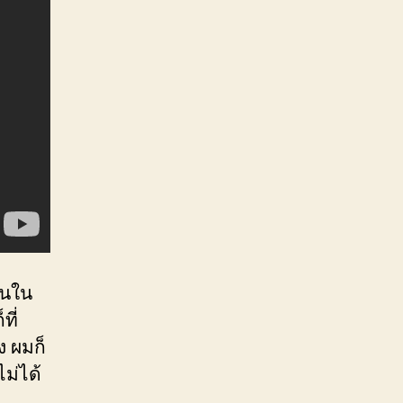
คนใน
ที่
ง ผมก็
ไม่ได้