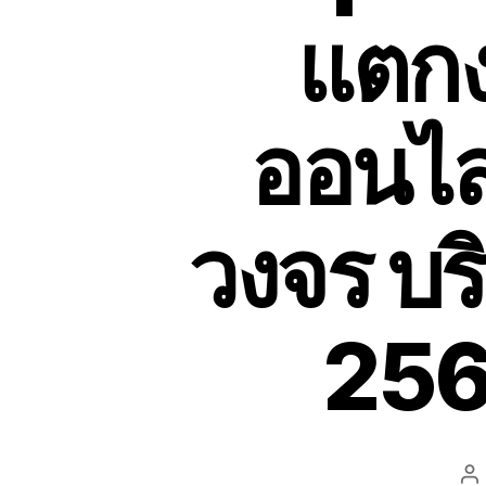
แตกง
ออนไล
วงจร บร
256
P