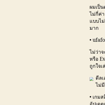
ผมเป็นค
ไม่กี่ค
แบบไม่ก
มาก
• ufaf
ไม่ว่า
หรือ E
ถูกใจเล
ดีลเ
ไม่ม
• เกมส
อัปเดต