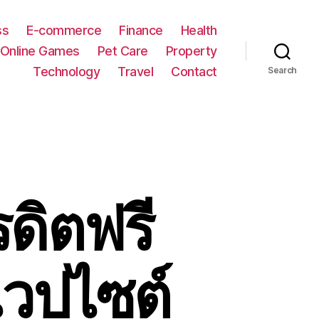
ss
E-commerce
Finance
Health
Online Games
Pet Care
Property
Technology
Travel
Contact
Search
รดิตฟรี
เวปไซต์