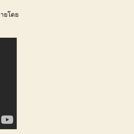
สบายโดย