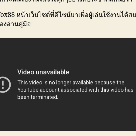
ox88 หน้าเว็บไซต์ที่ดีไซน์มาเพื่อผู้เล่นใช้งานได้
้องอ่านคู่มือ