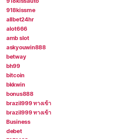
918kissauto
918kissme
allbet24hr
alot666
amb slot
askyouwin888
betway
bh99
bitcoin
bkkwin
bonus888
brazil999 ทางเข้า
brazil999 ทางเข้า
Business
debet