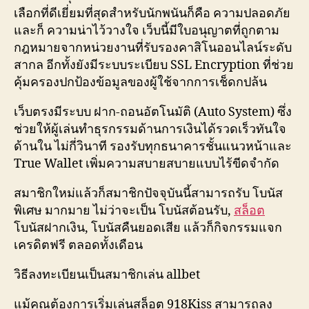
เลือกที่ดีเยี่ยมที่สุดสำหรับนักพนันก็คือ ความปลอดภัย
และก็ ความน่าไว้วางใจ เว็บนี้มีใบอนุญาตที่ถูกตาม
กฎหมายจากหน่วยงานที่รับรองคาสิโนออนไลน์ระดับ
สากล อีกทั้งยังมีระบบระเบียบ SSL Encryption ที่ช่วย
คุ้มครองปกป้องข้อมูลของผู้ใช้จากการเช็ดกปล้น
เว็บตรงมีระบบ ฝาก-ถอนอัตโนมัติ (Auto System) ซึ่ง
ช่วยให้ผู้เล่นทำธุรกรรมด้านการเงินได้รวดเร็วทันใจ
ด้านใน ไม่กี่วินาที รองรับทุกธนาคารชั้นแนวหน้าและ
True Wallet เพิ่มความสบายสบายแบบไร้ขีดจำกัด
สมาชิกใหม่แล้วก็สมาชิกปัจจุบันนี้สามารถรับ โบนัส
พิเศษ มากมาย ไม่ว่าจะเป็น โบนัสต้อนรับ,
สล็อต
โบนัสฝากเงิน, โบนัสคืนยอดเสีย แล้วก็กิจกรรมแจก
เครดิตฟรี ตลอดทั้งเดือน
วิธีลงทะเบียนเป็นสมาชิกเล่น allbet
แม้คุณต้องการเริ่มเล่นสล็อต 918Kiss สามารถลง