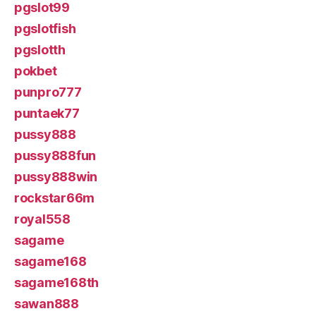
pgslot99
pgslotfish
pgslotth
pokbet
punpro777
puntaek77
pussy888
pussy888fun
pussy888win
rockstar66m
royal558
sagame
sagame168
sagame168th
sawan888