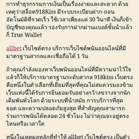
การทำธุรกรรมการเงินเป็นเรื่องง่ายและสะดวก ด้วย
เหตุว่าสล็อต918Kiss มีระบบระเบียบฝาก-ถอน
อัตโนมัติที่รวดเร็ว ใช้เวลาเพียงแค่ 30 วินาที เงินก็เข้า
บัญชีของคุณแล้ว รองรับการฝากผ่านแบงค์ชั้นนำแล้ว
ก็ True Wallet
allbet
เว็บไซต์ตรง บริการเว็บไซต์พนันออนไลน์ที่มี
มาตรฐานสากลและเชื่อถือได้ 1 วัน
ถ้าคุณกำลังมองหาเว็บพนันออนไลน์ที่มีความน่าไว้ใจ
แล้วก็ให้บริการมาตรฐานระดับสากล 918kiss เว็บตรง
คือหนึ่งในตัวเลือกที่เยี่ยมที่สุดที่คุณไม่สมควรมองข้าม
เว็บแห่งนี้ได้รับการยินยอมรับอย่างกว้างขวางจากนัก
เดิมพันทั่วโลก ด้วยระบบที่นำสมัย การบริการที่สุด
ยอด และความปลอดภัยสูงสุด ที่สำคัญคุณสามารถ
ร่วมการพนันได้ตลอด 24 ชั่วโมง ไม่ว่าคุณจะอยู่ตรง
ไหนหรือเวลาใด
หนึ่งในเหตุผลหลักที่ทำให้ allbet เว็บไซต์ตรง เป็นตัว