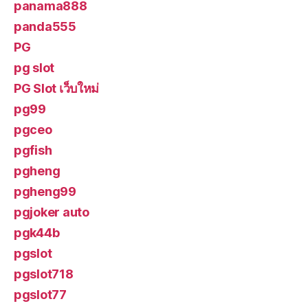
panama888
panda555
PG
pg slot
PG Slot เว็บใหม่
pg99
pgceo
pgfish
pgheng
pgheng99
pgjoker auto
pgk44b
pgslot
pgslot718
pgslot77