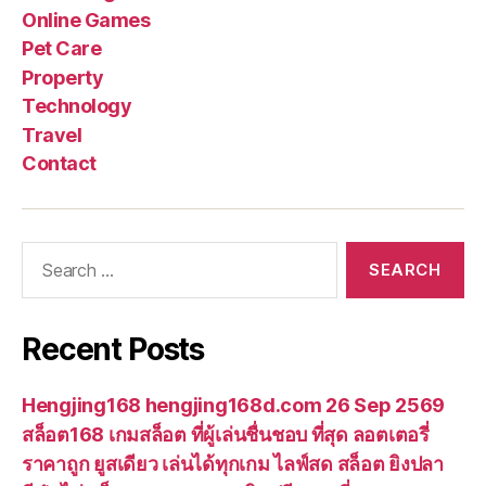
Online Games
Pet Care
Property
Technology
Travel
Contact
Search
for:
Recent Posts
Hengjing168 hengjing168d.com 26 Sep 2569
สล็อต168 เกมสล็อต ที่ผู้เล่นชื่นชอบ ที่สุด ลอตเตอรี่
ราคาถูก ยูสเดียว เล่นได้ทุกเกม ไลฟ์สด สล็อต ยิงปลา