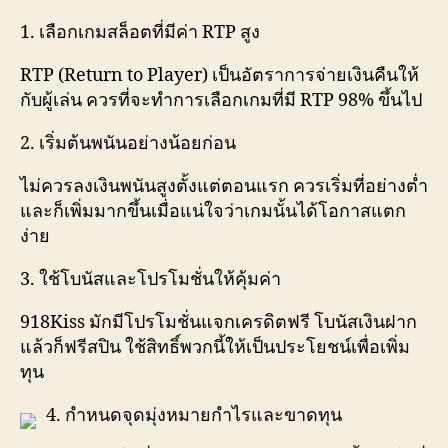
1. เลือกเกมสล็อตที่มีค่า RTP สูง
RTP (Return to Player) เป็นอัตราการจ่ายเงินคืนให้
กับผู้เล่น ควรที่จะทำการเลือกเกมที่มี RTP 98% ขึ้นไป
2. เริ่มต้นพนันอย่างน้อยก่อน
ไม่ควรลงเงินพนันสูงตั้งแต่ตอนแรก ควรเริ่มที่อย่างต่ำ
และก็เพิ่มมากขึ้นเมื่อแน่ใจว่าเกมนั้นได้โอกาสแตก
ง่าย
3. ใช้โบนัสและโปรโมชั่นให้คุ้มค่า
918Kiss มักมีโปรโมชั่นแจกเครดิตฟรี โบนัสเงินฝาก
แล้วก็ฟรีสปิน ใช้สิทธิ์พวกนี้ให้เป็นประโยชน์เพื่อเพิ่ม
ทุน
4. กำหนดจุดมุ่งหมายกำไรและขาดทุน