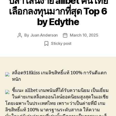
ปลา เล่นง่าย allbet คนไทย
เลือกลงทุนมากที่สุด Top 6
by Edythe
By
Juan Anderson
March 10, 2025
Post
Post
author
date
Sticky post
สล็อต918kiss เกมลิขสิทธิ์แท้ 100% การันตีแตก
หนัก
ชี้แนะ allbet เกมพนันที่ได้รับความนิยม เป็นเยี่ยม
ในค่ายเกมสล็อตออนไลน์ยอดนิยมสูงสุดในเอเชีย
โดยเฉพาะในประเทศไทย เพราะว่าเป็นค่ายที่มี เกม
ลิขสิทธิ์แท้ 100% มาตรฐานระดับสากล ให้ความ