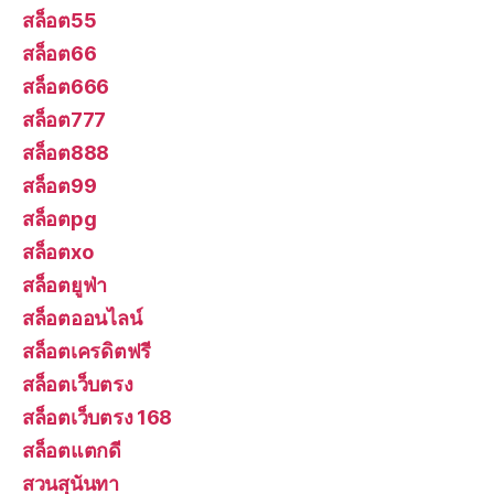
สล็อต55
สล็อต66
สล็อต666
สล็อต777
สล็อต888
สล็อต99
สล็อตpg
สล็อตxo
สล็อตยูฟ่า
สล็อตออนไลน์
สล็อตเครดิตฟรี
สล็อตเว็บตรง
สล็อตเว็บตรง 168
สล็อตแตกดี
สวนสุนันทา