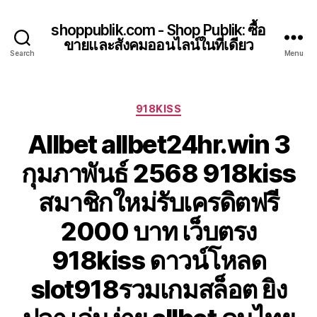
shoppublik.com - Shop Publik: ซื้อ
ขายและสังคมออนไลน์ในที่เดียว
Search
Menu
Categories
918KISS
Allbet allbet24hr.win 3
กุมภาพันธ์ 2568 918kiss
สมาชิกใหม่รับเครดิตฟรี
2000 บาท เว็บตรง
918kiss ดาวน์โหลด
slot918รวมเกมสล็อต ยิง