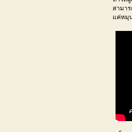
สามารถ
แค่หมุน