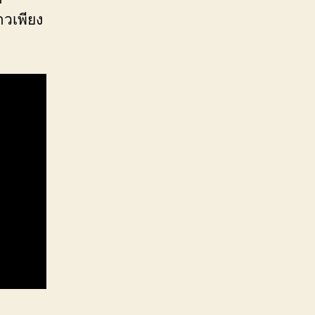
าวเพียง