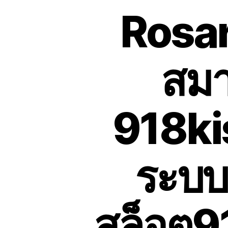
Rosar
สมา
918kis
ระบบ
สล็อต9