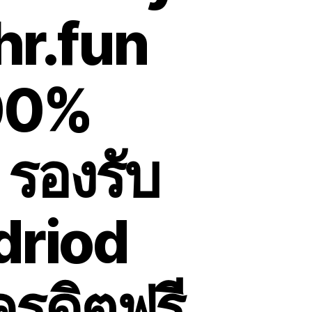
hr.fun
100%
 รองรับ
driod
รดิตฟรี