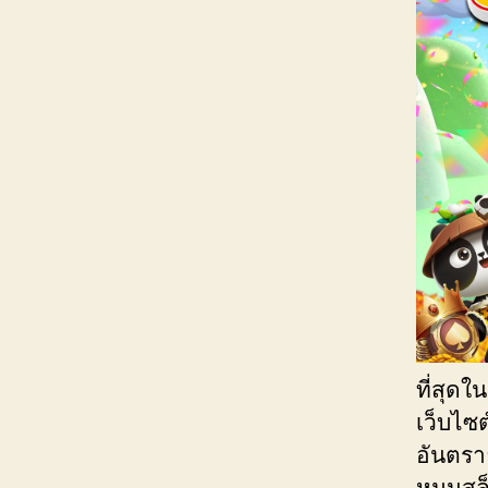
ที่สุดใ
เว็บไซต
อันตรา