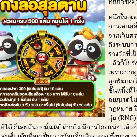
ทุกการหม
หนึ่งในจุ
การเล่นสล
จากเว็บต
ถึงระบบกา
รางวัลที่เ
แล้วก็โปร่
เพราะว่าท
ถูกพัฒนา
ชั้นหนึ่งที่
อนุญาตไม่
กฎหมาย ใ
สุ่ม (RNG) 
ห์ได้ ก็เลยมั่นอกมั่นใจได้ว่าไม่มีการโกงแน่ๆ แล้วก็สิ
้เล่นตื่นเต้นที่สุดเป็น รางวัลแจ็กเพียงพอต ซึ่งบางเก