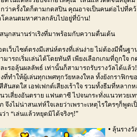
็อตในแต่ละรอบจะก่อให้คุณ “เล่นแล้วติดจนหยุดมิไ
จากว่าครั้งใดก็ตามกดสปิน คุณอาจเป็นคนต่อไปที่คว
อโคลนตมหาศาลกลับไปอยู่ที่บ้าน!
สนุกสนานร่าเริงที่มาพร้อมกับความตื่นเต้น
ตเว็บไซต์ตรงมีเสน่ห์ตรงที่เล่นง่าย ไม่ต้องมีพื้นฐ
ามารถเริ่มเล่นได้โดยทันที เพียงเลือกเกมที่ถูกใจ 
ละรอลุ้นผลลัพธ์ เท่านั้นก็สามารถรับรางวัลได้แล้
เองที่ทำให้ผู้เล่นทุกเพศทุกวัยหลงใหล ทั้งยังกราฟิก
 สีสันสดใส เอฟเฟกต์เสียงเร้าใจ รวมทั้งธีมที่หลาก
่แนวเสี่ยงอันตราย แฟนตาซี ไปจนกระทั่งแนวทวยเท
 จึงไม่น่าสนเท่ห์ใจเลยว่าเพราะเหตุไรใครๆก็พูดเป็
นว่า “เล่นแล้วหยุดมิได้จริงๆ!”
• ลุ้นรางว