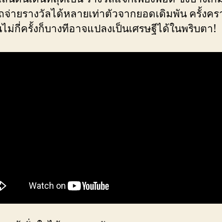
จ่ายรางวัลได้หลายเท่าตัวจากยอดเดิมพัน ครั้งคร
ไม่กี่ครั้งก็บางทีอาจแปลงเป็นเศรษฐีได้ในพริบตา!