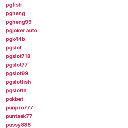
pgfish
pgheng
pgheng99
pgjoker auto
pgk44b
pgslot
pgslot718
pgslot77
pgslot99
pgslotfish
pgslotth
pokbet
punpro777
puntaek77
pussy888