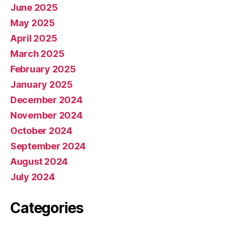
June 2025
May 2025
April 2025
March 2025
February 2025
January 2025
December 2024
November 2024
October 2024
September 2024
August 2024
July 2024
Categories