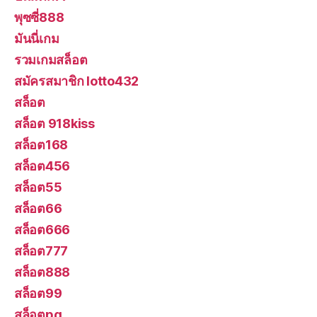
พุซซี่888
มันนี่เกม
รวมเกมสล็อต
สมัครสมาชิก lotto432
สล็อต
สล็อต 918kiss
สล็อต168
สล็อต456
สล็อต55
สล็อต66
สล็อต666
สล็อต777
สล็อต888
สล็อต99
สล็อตpg