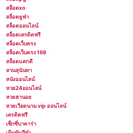
สล็อตxo
สล็อตยูฟ่า
สล็อตออนไลน์
สล็อตเครดิตฟรี
สล็อตเว็บตรง
สล็อตเว็บตรง 168
สล็อตแตกดี
สวนสุนันทา
หนังออนไลน์
หวย24ออนไลน์
หวยฮานอย
หวยเวียดนาม vip ออนไลน์
เครดิตฟรี
เซ็กซี่บาคาร่า
เดิมพันกีฬา