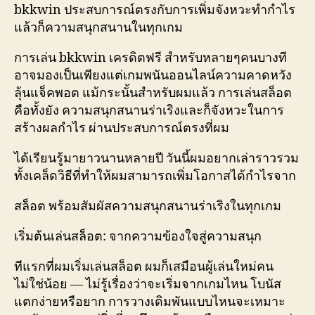
bkkwin ประสบการณ์ตรงกับการเพิ่มจังหวะทำกำไร
แล้วก็ความสนุกสนานในทุกเกม
การเล่น bkkwin เครดิตฟรี สำหรับหลายๆคนบางที
อาจมองเป็นเพียงแต่เกมพนันออนไลน์ความคาดหวัง
ลุ้นแจ็คพอต แม้กระนั้นสำหรับผมแล้ว การเล่นสล็อต
คือทั้งยัง ความสนุกสนานร่าเริงและก็จังหวะในการ
สร้างผลกำไร ผ่านประสบการณ์ตรงที่ผม
ได้เรียนรู้มายาวนานหลายปี วันนี้ผมอยากเล่าราวรวม
ทั้งเคล็ดวิธีที่ทำให้ผมสามารถเพิ่มโอกาสได้กำไรจาก
สล็อต พร้อมสัมผัสความสนุกสนานร่าเริงในทุกเกม
เริ่มต้นเล่นสล็อต: จากความข้องใจสู่ความสนุก
ทีแรกที่ผมเริ่มเล่นสล็อต ผมก็เสมือนผู้เล่นใหม่คน
ไม่ใช่น้อย — ไม่รู้เรื่องว่าจะเริ่มจากเกมไหน โบนัส
แตกง่ายหรือยาก การวางเดิมพันแบบไหนจะเหมาะ