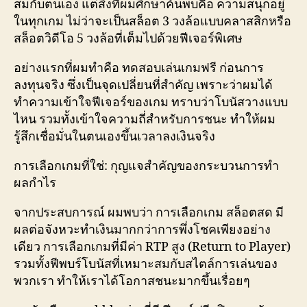
สมกับตนเอง แต่สิ่งที่ผมศึกษาค้นพบคือ ความสนุกอยู่
ในทุกเกม ไม่ว่าจะเป็นสล็อต 3 วงล้อแบบคลาสสิกหรือ
สล็อตวิดีโอ 5 วงล้อที่เต็มไปด้วยฟีเจอร์พิเศษ
อย่างแรกที่ผมทำคือ ทดสอบเล่นเกมฟรี ก่อนการ
ลงทุนจริง ซึ่งเป็นจุดเปลี่ยนที่สำคัญ เพราะว่าผมได้
ทำความเข้าใจฟีเจอร์ของเกม ทราบว่าโบนัสวางแบบ
ไหน รวมทั้งเข้าใจความถี่สำหรับการชนะ ทำให้ผม
รู้สึกเชื่อมั่นในตนเองขึ้นเวลาลงเงินจริง
การเลือกเกมที่ใช่: กุญแจสำคัญของกระบวนการทำ
ผลกำไร
จากประสบการณ์ ผมพบว่า การเลือกเกม สล็อตสด มี
ผลต่อจังหวะทำเงินมากกว่าการพึ่งโชคเพียงอย่าง
เดียว การเลือกเกมที่มีค่า RTP สูง (Return to Player)
รวมทั้งฟีพบร์โบนัสที่เหมาะสมกับสไตล์การเล่นของ
พวกเรา ทำให้เราได้โอกาสชนะมากขึ้นเรื่อยๆ