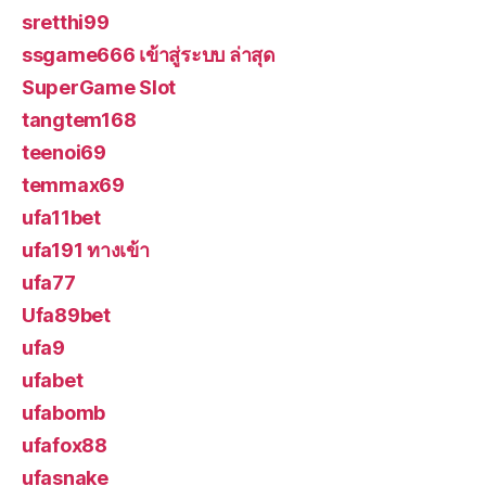
sretthi99
ssgame666 เข้าสู่ระบบ ล่าสุด
SuperGame Slot
tangtem168
teenoi69
temmax69
ufa11bet
ufa191 ทางเข้า
ufa77
Ufa89bet
ufa9
ufabet
ufabomb
ufafox88
ufasnake