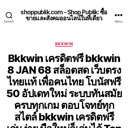
shoppublik.com - Shop Publik: ซื้อ
ขายและสังคมออนไลน์ในที่เดียว
Search
Menu
Categories
BKKWIN
Bkkwin เครดิตฟรี bkkwin
8 JAN 68 สล็อตสด เว็บตรง
ไทยแท้ เพื่อคนไทย โบนัสฟรี
50 อัปเดทใหม่ ระบบทันสมัย
ครบทุกเกม ตอบโจทย์ทุก
สไตล์ bkkwin เครดิตฟรี