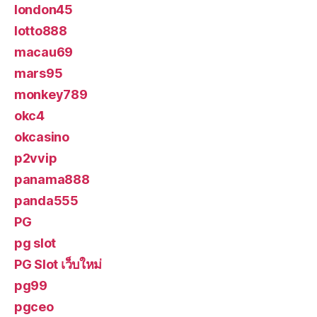
london45
lotto888
macau69
mars95
monkey789
okc4
okcasino
p2vvip
panama888
panda555
PG
pg slot
PG Slot เว็บใหม่
pg99
pgceo