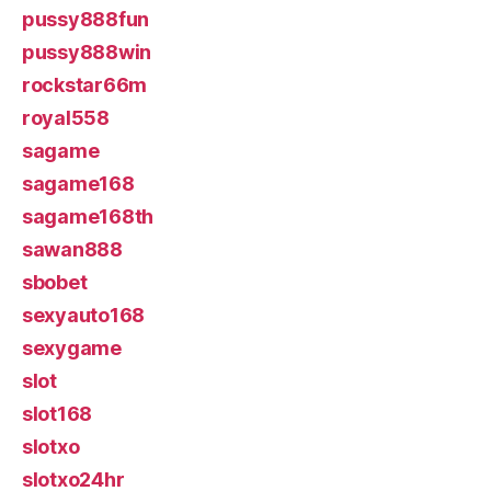
pussy888fun
pussy888win
rockstar66m
royal558
sagame
sagame168
sagame168th
sawan888
sbobet
sexyauto168
sexygame
slot
slot168
slotxo
slotxo24hr