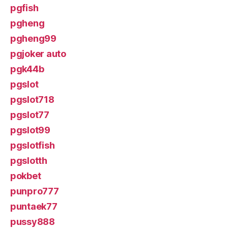
pgfish
pgheng
pgheng99
pgjoker auto
pgk44b
pgslot
pgslot718
pgslot77
pgslot99
pgslotfish
pgslotth
pokbet
punpro777
puntaek77
pussy888