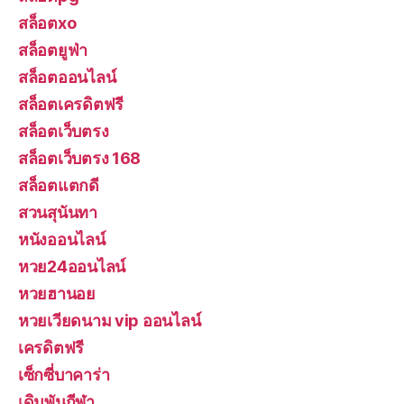
สล็อตxo
สล็อตยูฟ่า
สล็อตออนไลน์
สล็อตเครดิตฟรี
สล็อตเว็บตรง
สล็อตเว็บตรง 168
สล็อตแตกดี
สวนสุนันทา
หนังออนไลน์
หวย24ออนไลน์
หวยฮานอย
หวยเวียดนาม vip ออนไลน์
เครดิตฟรี
เซ็กซี่บาคาร่า
เดิมพันกีฬา