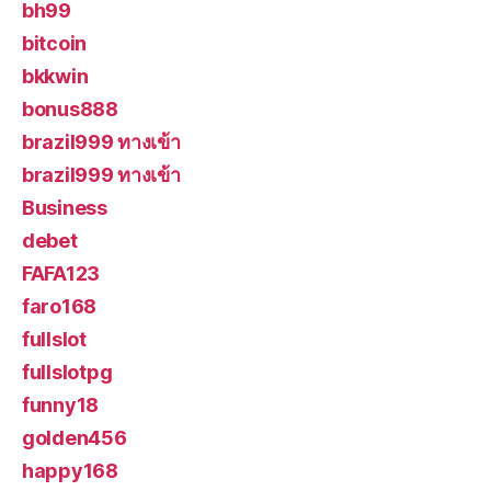
bh99
bitcoin
bkkwin
bonus888
brazil999 ทางเข้า
brazil999 ทางเข้า
Business
debet
FAFA123
faro168
fullslot
fullslotpg
funny18
golden456
happy168