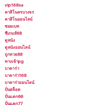
vip168sa
คาสิโนครบวงจร
คาสิโนออนไลน์
ซอยเบท
ซีเกมส์68
ดูหนัง
ดูหนังออนไลน์
ถูกหวย88
ทางเข้าpg
บาคาร่า
บาคาร่า168
บาคาร่าออนไลน์
ปั่นสล็อต
ปั่นแตก66
ปั่นแตก77