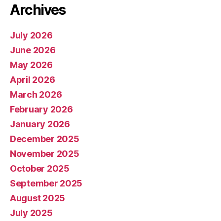
Archives
July 2026
June 2026
May 2026
April 2026
March 2026
February 2026
January 2026
December 2025
November 2025
October 2025
September 2025
August 2025
July 2025