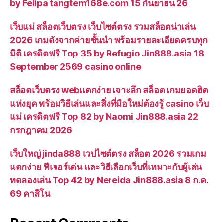
by Felipa tangtem168e.com 15 กันยายน 26
เว็บแม่ สล็อตเว็บตรง เว็บไซต์ตรง รวมสล็อตน่าเล่น
2026 เกมดังจากค่ายชั้นนำ พร้อมรายละเอียดครบทุก
มิติ เครดิตฟรี Top 35 by Refugio Jin888.asia 18
September 2569 casino online
สล็อตเว็บตรง webแตกง่าย เจาะลึก สล็อต เกมยอดฮิต
แห่งยุค พร้อมวิธีเล่นและสิ่งที่มือใหม่ต้องรู้ casino เว็บ
แม่ เครดิตฟรี Top 82 by Naomi Jin888.asia 22
กรกฎาคม 2026
เว็บใหญ่ jinda888 เวปไซต์ตรง สล็อต 2026 รวมเกม
แตกง่าย ฟีเจอร์เด่น และวิธีเลือกเว็บที่เหมาะกับผู้เล่น
ทดลองเล่น Top 42 by Nereida Jin888.asia 8 ก.ค.
69 คาสิโน