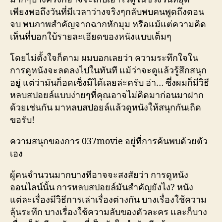
เพียงพอถึงวันที่มีเวลาว่างจริงๆกลับพบคนพูดถึงตอน
จบ พบภาพสำคัญจากฉากหักมุม หรือแม้แต่ความคิด
เห็นที่บอกใบ้รายละเอียดของหนังแบบเต็มๆ
โดยไม่ตั้งใจก็ตาม ผมบอกเลยว่า ความระทึกใจใน
การดูหนังจะลดลงไปในทันที แม้ว่าจะดูแล้วรู้สึกสนุก
อยู่ แต่ว่ามันก็อดเซ็งมิได้เลยล่ะครับ ฮ่า… ซึ่งผมก็มีวิธี
หลบสปอยล์แบบง่ายๆที่คุณอาจไม่คิดมาก่อนมาฝาก
ด้วยเช่นกัน มาหลบสปอยล์แล้วดูหนังให้สนุกกันเถิด
ขอรับ!
ความสนุกของการ 037movie อยู่ที่การค้นพบด้วยตัว
เอง
ผู้คนจำนวนมากบางทีอาจจะสงสัยว่า การดูหนัง
ออนไลน์นั้น การหลบสปอยล์มันสำคัญยังไง? หนัง
แต่ละเรื่องมีวิธีการเล่าเรื่องต่างกัน บางเรื่องใช้ความ
ลุ้นระทึก บางเรื่องใช้ความลับของตัวละคร และก็บาง