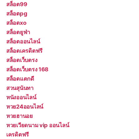
สล็อต99
สล็อตpg
สล็อตxo
สล็อตยูฟ่า
สล็อตออนไลน์
สล็อตเครดิตฟรี
สล็อตเว็บตรง
สล็อตเว็บตรง 168
สล็อตแตกดี
สวนสุนันทา
หนังออนไลน์
หวย24ออนไลน์
หวยฮานอย
หวยเวียดนาม vip ออนไลน์
เครดิตฟรี