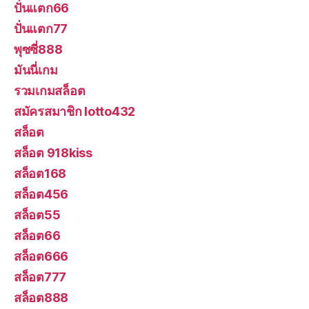
ปั่นแตก66
ปั่นแตก77
พุซซี่888
มันนี่เกม
รวมเกมสล็อต
สมัครสมาชิก lotto432
สล็อต
สล็อต 918kiss
สล็อต168
สล็อต456
สล็อต55
สล็อต66
สล็อต666
สล็อต777
สล็อต888