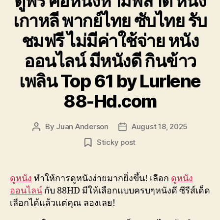
ดูฟรี คอหนังห้ามพลาด หนัง
เกาหลี พากย์ไทย ซับไทย รับ
ชมฟรี ไม่มีค่าใช้จ่าย หนัง
ออนไลน์ มีหนังดี กินข้าว
เพลิน Top 61 by Lurlene
88-Hd.com
By
Juan Anderson
August 18, 2025
Post
Post
author
date
Sticky post
ดูหนัง
ทำให้การดูหนังง่ายมากยิ่งขึ้น! เลือก
ดูหนัง
ออนไลน์
กับ 88HD มีให้เลือกแบบครบๆหนังดี ซีรีส์เด็ด
เลือกได้แล้วแต่คุณ ลองเลย!