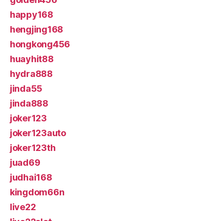
happy168
hengjing168
hongkong456
huayhit88
hydra888
jinda55
jinda888
joker123
joker123auto
joker123th
juad69
judhai168
kingdom66n
live22