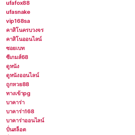
ufafox88
ufasnake
vip168sa
คาสิโนครบวงจร
คาสิโนออนไลน์
ซอยเบท
ซีเกมส์68
ดูหนัง
ดูหนังออนไลน์
ถูกหวย88
ทางเข้าpg
บาคาร่า
บาคาร่า168
บาคาร่าออนไลน์
ปั่นสล็อต