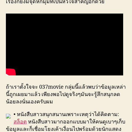
เรื่องก็ยังมีจุดหักมุมที่เป็นหัวใจสำคัญอีกด้วย
ถ้าเราตั้งใจจะ 037movie กลุ่มนี้แล้วพบว่าข้อมูลเหล่า
นี้ถูกเผยมาแล้ว เพียงพอไปดูจริงๆมันจะรู้สึกสนุกลด
น้อยลงนั่นเองครับผม
• หนังสืบสาวสนุกสนานเพราะเหตุว่าได้คิดตาม:
สล็อต
หนังสืบสาวมากออกแบบมาให้คนดูเบาๆเก็บ
ข้อมูลและก็เชื่อมโยงเค้าเงื่อนไปพร้อมด้วยนักแสดง