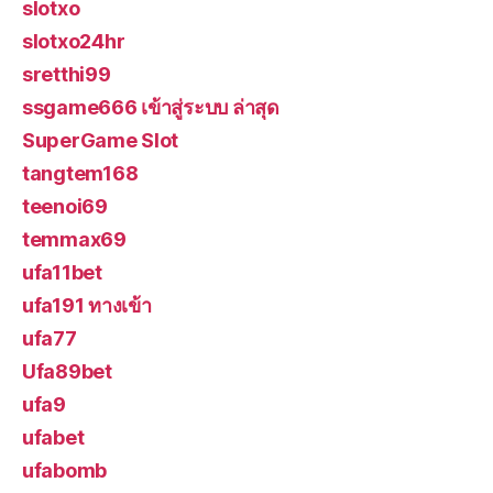
slotxo
slotxo24hr
sretthi99
ssgame666 เข้าสู่ระบบ ล่าสุด
SuperGame Slot
tangtem168
teenoi69
temmax69
ufa11bet
ufa191 ทางเข้า
ufa77
Ufa89bet
ufa9
ufabet
ufabomb