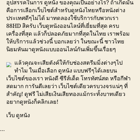
อุปสรรคในการ ดูหนัง ของคุณเป็นอย่างไร? ถ้าเกิดมัน
คือการเลือกเว็บไซต์สำหรับดูหนังไทยหรือหนังต่าง
ประเทศดีๆไม่ได้ มาทดลองใช้บริการกับพวกเรา
88HD สิครับ เว็บดูหนังออนไลน์ที่เยี่ยมที่สุด ครบ
เครื่องที่สุด แล้วก็ปลอดภัยมากที่สุดในไทย เราพร้อม
ให้บริการแล้วช่วงนี้ บอกเลยว่า ในขณะนี้ ชาวไทย
นิยมหันมาดูหนังแบบออนไลน์กันเพิ่มขึ้นเรื่อยๆ
แล้วคุณจะเสียตังค์ให้กับช่องสตรีมมิ่งต่างๆไป
ทำไม ในเมื่อเลือก ดูหนัง แบบฟรีๆได้เลยบน
เว็บไซต์ของเรา หนังดี ซีรีส์เด็ด โทรทัศน์สด หรือกีฬา
สดมาก การันตีเลยว่า เว็บไซต์เดียวครบวงจรแน่ๆ ที่
สำคัญ! ดูฟรี ไม่เสียเงินเสียทองแม้กระทั้งบาทเดียว
อยากดูหนังก็คลิกเลย!
เว็บ ดูหนัง
…