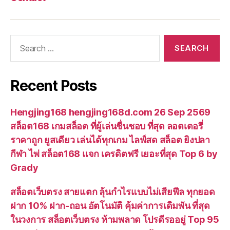
Search
for:
Recent Posts
Hengjing168 hengjing168d.com 26 Sep 2569
สล็อต168 เกมสล็อต ที่ผู้เล่นชื่นชอบ ที่สุด ลอตเตอรี่
ราคาถูก ยูสเดียว เล่นได้ทุกเกม ไลฟ์สด สล็อต ยิงปลา
กีฬา ไพ่ สล็อต168 แจก เครดิตฟรี เยอะที่สุด Top 6 by
Grady
สล็อตเว็บตรง สายแตก ลุ้นกำไรแบบไม่เสียฟีล ทุกยอด
ฝาก 10% ฝาก-ถอน อัตโนมัติ คุ้มค่าการเดิมพัน ที่สุด
ในวงการ สล็อตเว็บตรง ห้ามพลาด โปรดีรออยู่ Top 95