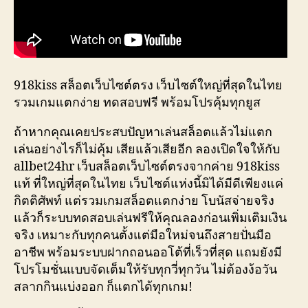
918kiss สล็อตเว็บไซต์ตรง เว็บไซต์ใหญ่ที่สุดในไทย
รวมเกมแตกง่าย ทดสอบฟรี พร้อมโปรคุ้มทุกยูส
ถ้าหากคุณเคยประสบปัญหาเล่นสล็อตแล้วไม่แตก
เล่นอย่างไรก็ไม่คุ้ม เสียแล้วเสียอีก ลองเปิดใจให้กับ
allbet24hr เว็บสล็อตเว็บไซต์ตรงจากค่าย 918kiss
แท้ ที่ใหญ่ที่สุดในไทย เว็บไซต์แห่งนี้มิได้มีดีเพียงแค่
กิตติศัพท์ แต่รวมเกมสล็อตแตกง่าย โบนัสจ่ายจริง
แล้วก็ระบบทดสอบเล่นฟรีให้คุณลองก่อนเพิ่มเติมเงิน
จริง เหมาะกับทุกคนตั้งแต่มือใหม่จนถึงสายปั่นมือ
อาชีพ พร้อมระบบฝากถอนออโต้ที่เร็วที่สุด แถมยังมี
โปรโมชั่นแบบจัดเต็มให้รับทุกวี่ทุกวัน ไม่ต้องง้อวัน
สลากกินแบ่งออก ก็แตกได้ทุกเกม!