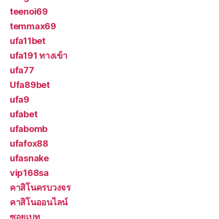
teenoi69
temmax69
ufa11bet
ufa191 ทางเข้า
ufa77
Ufa89bet
ufa9
ufabet
ufabomb
ufafox88
ufasnake
vip168sa
คาสิโนครบวงจร
คาสิโนออนไลน์
ซอยเบท