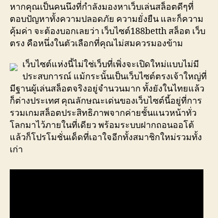
หากคุณเป็นคนนึงที่กำลังมองหาเว็บเล่นสล็อตดีๆที่
ตอบปัญหาทั้งความปลอดภัย ความยั่งยืน และก็ความ
คุ้มค่า จะต้องบอกเลยว่า เว็บไซต์188betth สล็อต เว็บ
ตรง คือหนึ่งในตัวเลือกที่คุณไม่สมควรมองข้าม
เว็บไซต์แห่งนี้ไม่ใช่เว็บที่เพิ่งจะเปิดใหม่แบบไม่มี
ประสบการณ์ แม้กระนั้นเป็นเว็บไซต์ตรงเจ้าใหญ่ที่
มีฐานผู้เล่นสล็อตจริงอยู่จำนวนมาก ทั้งยังในไทยแล้ว
ก็ต่างประเทศ คุณลักษณะเด่นของเว็บไซต์นี้อยู่ที่การ
รวมเกมสล็อตประสิทธิภาพจากค่ายชั้นแนวหน้าทั่ว
โลกมาไว้ภายในที่เดียว พร้อมระบบฝากถอนออโต้
แล้วก็โปรโมชั่นเด็ดที่เอาใจอีกทั้งสมาชิกใหม่รวมทั้ง
เก่า