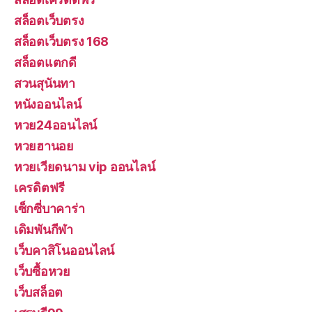
สล็อตเว็บตรง
สล็อตเว็บตรง 168
สล็อตแตกดี
สวนสุนันทา
หนังออนไลน์
หวย24ออนไลน์
หวยฮานอย
หวยเวียดนาม vip ออนไลน์
เครดิตฟรี
เซ็กซี่บาคาร่า
เดิมพันกีฬา
เว็บคาสิโนออนไลน์
เว็บซื้อหวย
เว็บสล็อต