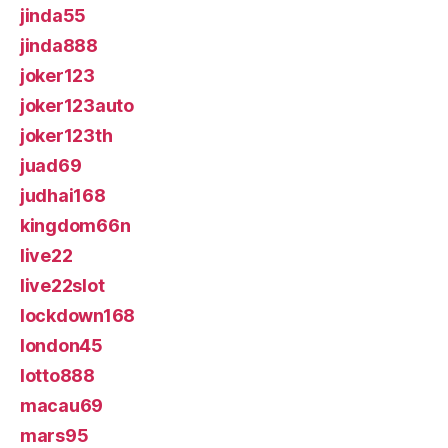
jinda55
jinda888
joker123
joker123auto
joker123th
juad69
judhai168
kingdom66n
live22
live22slot
lockdown168
london45
lotto888
macau69
mars95