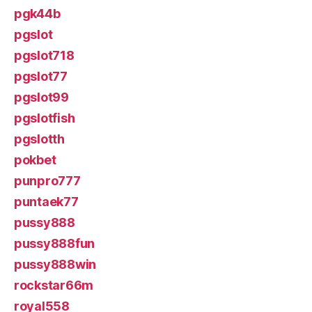
pgk44b
pgslot
pgslot718
pgslot77
pgslot99
pgslotfish
pgslotth
pokbet
punpro777
puntaek77
pussy888
pussy888fun
pussy888win
rockstar66m
royal558