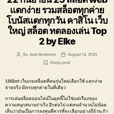
แตกง่าย รวมสล็อตทุกค่าย
โบนัสแตกทุกวัน คาสิโน เว็บ
ใหญ่ สล็อต ทดลองเล่น Top
2 by Elke
By
Juan Anderson
August 14, 2025
Post
Post
author
date
Sticky post
188bet เว็บเกมสล็อตที่คนรุ่นใหม่เลือกใช้ แตกง่าย
จ่ายจริง มีครบทุกค่ายในที่เดียว
การเล่นสล็อตออนไลน์ในยุคนี้ไม่ใช่แค่เรื่องของ
ความสนุกสนานร่าเริง อีกต่อไป แต่คนจำนวนไม่น้อย
เห็นว่ามันเป็นการลงทุนที่ควรที่จะเลือกอย่างถี่ถ้วน ถ้า