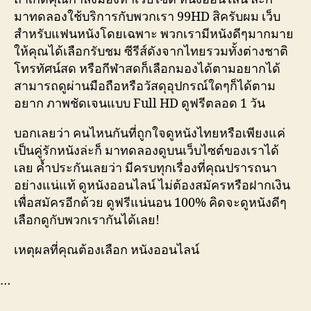
มาทดลองใช้บริการกับพวกเรา 99HD สิครับผม เว็บ
สำหรับแฟนหนังโดยเฉพาะ พวกเรามีหนังดีๆมากมาย
ให้คุณได้เลือกรับชม ซีรีส์ดังจากไทยรวมทั้งต่างชาติ
โทรทัศน์สด หรือกีฬาสดก็เลือกมองได้ตามอยากได้
สามารถดูผ่านมือถือหรือวัสดุอุปกรณ์ใดๆก็ได้ตาม
อยาก ภาพชัดเจนแบบ Full HD ดูฟรีตลอด 1 วัน
บอกเลยว่า คนไหนกันที่ถูกใจดูหนังไทยหรือเพียงแค่
เป็นคู่รักหนังล่ะก็ มาทดลองดูบนเว็บไซต์ของเราได้
เลย ค้ำประกันเลยว่า มีครบทุกเรื่องที่คุณปรารถนา
อย่างแน่แท้ ดูหนังออนไลน์ ไม่ต้องสมัครหรือฝากเงิน
เพื่อสมัครอีกด้วย ดูฟรีแน่นอน 100% คิดจะดูหนังดีๆ
เลือกดูกับพวกเรากันได้เลย!
เหตุผลที่คุณต้องเลือก หนังออนไลน์
…