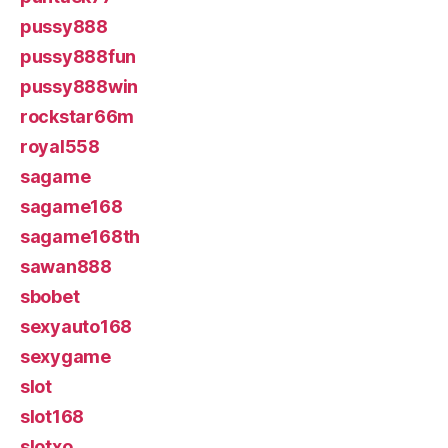
pussy888
pussy888fun
pussy888win
rockstar66m
royal558
sagame
sagame168
sagame168th
sawan888
sbobet
sexyauto168
sexygame
slot
slot168
slotxo