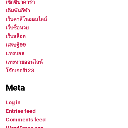
เซ็กซี่บาคาร่า
เดิมพันกีฬา
เว็บคาสิโนออนไลน์
เว็บซื้อหวย
เว็บสล็อต
เศรษฐี99
แทงบอล
แทงหวยออนไลน์
โจ๊กเกอร์123
Meta
Log in
Entries feed
Comments feed