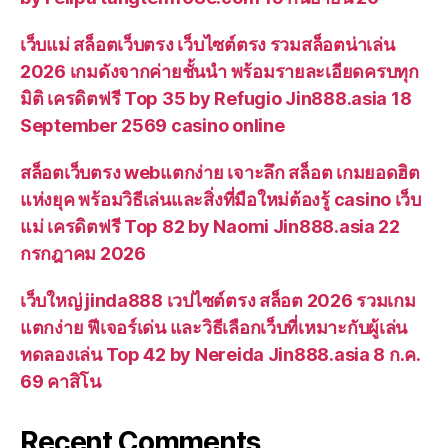
เว็บแม่ สล็อตเว็บตรง เว็บไซต์ตรง รวมสล็อตน่าเล่น
2026 เกมดังจากค่ายชั้นนำ พร้อมรายละเอียดครบทุก
มิติ เครดิตฟรี Top 35 by Refugio Jin888.asia 18
September 2569 casino online
สล็อตเว็บตรง webแตกง่าย เจาะลึก สล็อต เกมยอดฮิต
แห่งยุค พร้อมวิธีเล่นและสิ่งที่มือใหม่ต้องรู้ casino เว็บ
แม่ เครดิตฟรี Top 82 by Naomi Jin888.asia 22
กรกฎาคม 2026
เว็บใหญ่ jinda888 เวปไซต์ตรง สล็อต 2026 รวมเกม
แตกง่าย ฟีเจอร์เด่น และวิธีเลือกเว็บที่เหมาะกับผู้เล่น
ทดลองเล่น Top 42 by Nereida Jin888.asia 8 ก.ค.
69 คาสิโน
Recent Comments