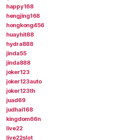
happy168
hengjing168
hongkong456
huayhit88
hydra888
jinda55
jinda888
joker123
joker123auto
joker123th
juad69
judhai168
kingdom66n
live22
live22slot