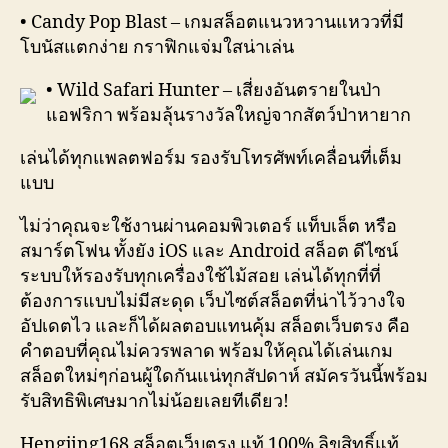
• Candy Pop Blast – เกมสล็อตแนวหวานแหววที่มี
โบนัสแตกง่าย กราฟิกแจ่มใสน่าเล่น
• Wild Safari Hunter – เสี่ยงอันตรายในป่า
แอฟริกา พร้อมลุ้นรางวัลใหญ่จากสัตว์ป่าหายาก
เล่นได้ทุกแพลตฟอร์ม รองรับโทรศัพท์เคลื่อนที่เต็ม
แบบ
ไม่ว่าคุณจะใช้งานผ่านคอมพิวเตอร์ แท็บเล็ต หรือ
สมาร์ตโฟน ทั้งยัง iOS และ Android สล็อต ดีไซน์
ระบบให้รองรับทุกเครื่องใช้ไม้สอย เล่นได้ทุกที่ที่
ต้องการแบบไม่มีสะดุด เว็บไซต์สล็อตที่น่าไว้วางใจ
อัปเดตไว และก็ได้ผลตอบแทนคุ้ม สล็อตเว็บตรง คือ
คำตอบที่คุณไม่ควรพลาด พร้อมให้คุณได้เล่นเกม
สล็อตใหม่ๆก่อนผู้ใดกันแน่ทุกสัปดาห์ สมัครวันนี้พร้อม
รับสิทธิพิเศษมากไม่น้อยเลยทีเดียว!
Hengjing168 สล็อตเว็บตรง แท้ 100% ลิขสิทธิ์แท้