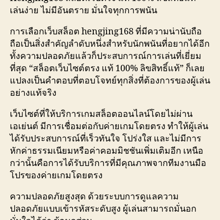
เล่นง่าย ไม่มีอันตราย มั่นใจทุกการพนัน
การเลือกเว็บสล็อต hengjing168 ที่มีความน่านับถือ
ถือเป็นสิ่งสำคัญลำดับหนึ่งสำหรับนักพนันที่อยากได้อีก
ทั้งความปลอดภัยแล้วก็ประสบการณ์การเล่นที่เยี่ยม
ที่สุด “สล็อตเว็บไซต์ตรง แท้ 100% ลิขสิทธิ์แท้” ก็เลย
แปลงเป็นคำตอบที่ตอบโจทย์ทุกสิ่งที่ต้องการของผู้เล่น
อย่างแท้จริง
เว็บไซต์ที่ให้บริการเกมสล็อตออนไลน์โดยไม่ผ่าน
เอเย่นต์ มีการเชื่อมต่อกับค่ายเกมโดยตรง ทำให้ผู้เล่น
ได้รับประสบการณ์ที่เร็วทันใจ โปร่งใส และไม่มีการ
หักค่าธรรมเนียมหรือค่าคอมมิชชันเพิ่มเติมอีก เหนือ
กว่านั้นคือการได้รับบริการที่มีคุณภาพจากทีมงานมือ
โปรของค่ายเกมโดยตรง
ความปลอดภัยสูงสุด ด้วยระบบการดูแลความ
ปลอดภัยแบบเข้ารหัสระดับสูง ผู้เล่นสามารถมั่นอก