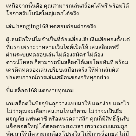
เหนือจากนั้นคือ คุณสามารถเล่นสล็อตได้ฟรี พร้อมได้
โอกาสรับโบนัสใหญ่แตกได้จริง
เล่น hengjing168 ทดสอบก่อนฝากจริง
ผู้เล่นมือใหม่ไม่จำเป็นที่ต้องเสี่ยงเสียเงินเสียทองตั้งแต่
ทีแรก เพราะว่าหลายเว็บไซต์เปิดให้ เล่นสล็อตฟรี
ผ่านระบบทดสอบเล่น ไม่ต้องสมัคร ไม่ต้อง
ดาวน์โหลด ก็สามารถปั่นสล็อตได้เลยโดยทันที พร้อม
เครดิตทดลองเล่นเปรียบเสมือนจริง ให้ท่านสัมผัส
ประสบการณ์การเล่นเสมือนของจริงทุกอย่าง
ปั่น สล็อต168 แตกง่ายทุกเกม
เกมสล็อตในปัจจุบันถูกวางแบบมาให้ แตกง่าย แตกไว
ไม่ว่าคุณจะเลือกเล่นเกมไหนก็ตาม ไม่ว่าจะเป็นธีม
ผจญภัย แฟนตาซี หรือแนวคลาสสิก คุณก็มีสิทธิ์ลุ้นรับ
แจ็คพอตใหญ่ ได้ตลอดระยะเวลา เพราะระบบเกมถูก
พัฒนาให้มีความถูกต้อง โปร่งใส ไม่มีการล็อกยูส ไม่มี