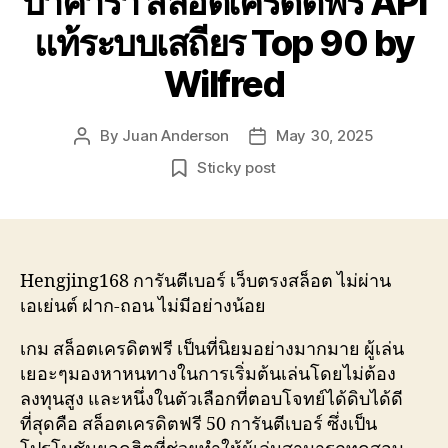
บาคาร่า สล็อตเครดิตฟรี API
แท้ระบบเสถียร Top 90 by
Wilfred
By
Juan Anderson
May 30, 2025
Post
Post
author
date
Sticky post
Hengjing168 การันตีเบอร์ เว็บตรงสล็อต ไม่ผ่าน
เอเย่นต์ ฝาก-ถอน ไม่มีอย่างน้อย
เกม สล็อตเครดิตฟรี เป็นที่นิยมอย่างมากมาย ผู้เล่น
เยอะๆมองหาหนทางในการเริ่มต้นเล่นโดยไม่ต้อง
ลงทุนสูง และหนึ่งในตัวเลือกที่ตอบโจทย์ได้ดิบได้ดี
ที่สุดคือ สล็อตเครดิตฟรี 50 การันตีเบอร์ ซึ่งเป็น