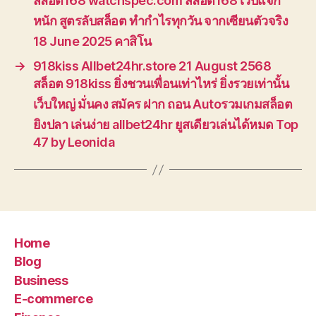
สล็อต168 watchspec.com สล็อต168 เว็บแจก
หนัก สูตรลับสล็อต ทำกำไรทุกวัน จากเซียนตัวจริง
18 June 2025 คาสิโน
→
918kiss Allbet24hr.store 21 August 2568
สล็อต 918kiss ยิ่งชวนเพื่อนเท่าไหร่ ยิ่งรวยเท่านั้น
เว็บใหญ่ มั่นคง สมัคร ฝาก ถอน Autoรวมเกมสล็อต
ยิงปลา เล่นง่าย allbet24hr ยูสเดียวเล่นได้หมด Top
47 by Leonida
Home
Blog
Business
E-commerce