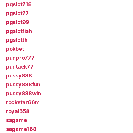
pgslot718
pgslot77
pgslot99
pgslotfish
pgslotth
pokbet
punpro777
puntaek77
pussy888
pussy888fun
pussy888win
rockstar66m
royal558
sagame
sagame168