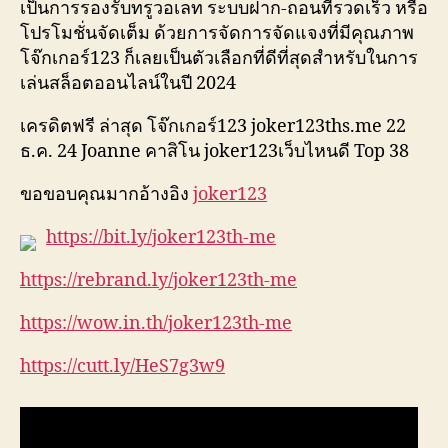
เป็นการรองรับทรูวอเลท ระบบฝาก-ถอนที่รวดเร็ว หรือ
โปรโมชั่นจัดเต็ม ด้วยการจัดการจัดแจงที่มีคุณภาพ
โจ๊กเกอร์123 ก็เลยเป็นตัวเลือกที่ดีที่สุดสำหรับในการ
เล่นสล็อตออนไลน์ในปี 2024
เครดิตฟรี ล่าสุด โจ๊กเกอร์123 joker123ths.me 22
ธ.ค. 24 Joanne คาสิโน joker123เว็บไหนดี Top 38
ขอขอบคุณมากอ้างอิง
joker123
https://bit.ly/joker123th-me
https://rebrand.ly/joker123th-me
https://wow.in.th/joker123th-me
https://cutt.ly/HeS7g3w9