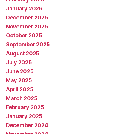
January 2026
December 2025
November 2025
October 2025
September 2025
August 2025
July 2025
June 2025
May 2025
April 2025
March 2025
February 2025
January 2025
December 2024