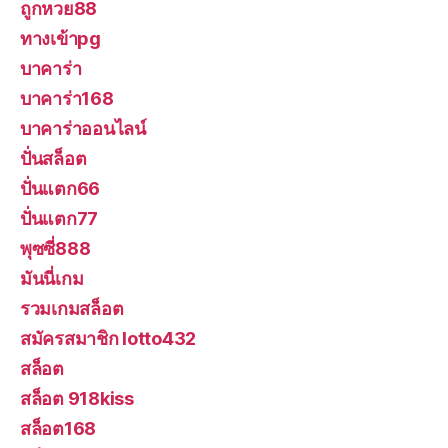
ถูกหวย88
ทางเข้าpg
บาคาร่า
บาคาร่า168
บาคาร่าออนไลน์
ปั่นสล็อต
ปั่นแตก66
ปั่นแตก77
พุซซี่888
มันนี่เกม
รวมเกมสล็อต
สมัครสมาชิก lotto432
สล็อต
สล็อต 918kiss
สล็อต168