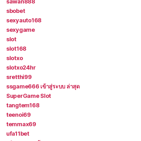
sawan888
sbobet
sexyauto168
sexygame
slot
slot168
slotxo
slotxo24hr
sretthi99
ssgame666 เข้าสู่ระบบ ล่าสุด
SuperGame Slot
tangtem168
teenoi69
temmax69
ufa11bet