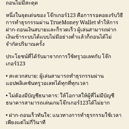
ถอนไม่มีสะดุด
หนึ่งในจุดเด่นของ โจ๊กเกอร์123 คือการรอคอยงรับวิธี
การทำธุรกรรมผ่าน TrueMoney Wallet ทำให้การ
ฝาก-ถอนเงินสบายและก็รวดเร็ว ผู้เล่นสามารถฝาก
เงินเข้าระบบได้แบบไม่มีอย่างต่ำแล้วก็ถอนได้ไม่
จำกัดปริมาณครั้ง
ประโยชน์ที่ได้รับมาจากการใช้ทรูวอเลทกับ โจ๊ก
เกอร์123
• สะดวกสบาย: ผู้เล่นสามารถทำธุรกรรมผ่าน
แอปพลิเคชันทรูวอเลทได้ทุกที่ทุกเวลา
• ไม่ต้องมีบัญชีธนาคาร: ให้โอกาสให้ผู้ที่ไม่มีบัญชี
ธนาคารสามารถเล่นเกมโจ๊กเกอร์123ได้ไม่ยาก
• ฝาก-ถอนเร็วทันใจ: แนวทางการทำธุรกรรมใช้เวลา
เพียงแต่ไม่กี่วินาที