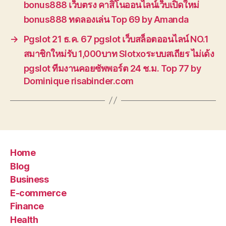
bonus888 เว็บตรง คาสิโนออนไลน์เว็บเปิดใหม่
bonus888 ทดลองเล่น Top 69 by Amanda
→
Pgslot 21 ธ.ค. 67 pgslot เว็บสล็อตออนไลน์ NO.1
สมาชิกใหม่รับ 1,000บาท Slotxoระบบสเถียร ไม่เด้ง
pgslot ทีมงานคอยซัพพอร์ต 24 ช.ม. Top 77 by
Dominique risabinder.com
Home
Blog
Business
E-commerce
Finance
Health