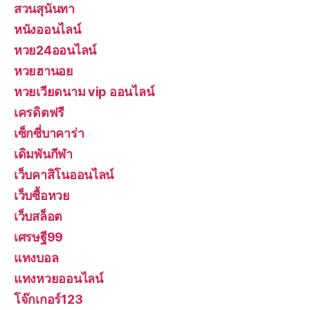
สวนสุนันทา
หนังออนไลน์
หวย24ออนไลน์
หวยฮานอย
หวยเวียดนาม vip ออนไลน์
เครดิตฟรี
เซ็กซี่บาคาร่า
เดิมพันกีฬา
เว็บคาสิโนออนไลน์
เว็บซื้อหวย
เว็บสล็อต
เศรษฐี99
แทงบอล
แทงหวยออนไลน์
โจ๊กเกอร์123