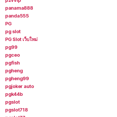
p2vvip
panama888
panda555
PG
pg slot
PG Slot เว็บใหม่
pg99
pgceo
pgfish
pgheng
pgheng99
pgjoker auto
pgk44b
pgslot
pgslot718