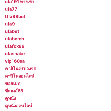
ufa191 ทางเข้า
ufa77
Ufa89bet
ufa9
ufabet
ufabomb
ufafox88
ufasnake
vip168sa
คาสิโนครบวงจร
คาสิโนออนไลน์
ซอยเบท
ซีเกมส์68
ดูหนัง
ดูหนังออนไลน์