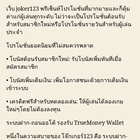
เว็บ joker123 พรีเซ็นท์โปรโมชั่นที่มากมายและก็คุ้ม
ค่าแก่ผู้เล่นทุกระดับ ไม่ว่าจะเป็นโปรโมชั่นต้อนรับ
สำหรับสมาชิกใหม่หรือโปรโมชั่นรายวันสำหรับผู้เล่น
ประจำ
โปรโมชั่นยอดนิยมที่ไม่สมควรพลาด
• โบนัสต้อนรับสมาชิกใหม่: รับโบนัสเพิ่มทันทีเมื่อ
สมัครสมาชิก
• โบนัสเพิ่มเติมเงิน: เพิ่มโอกาสชนะด้วยการเติมเงิน
เข้าระบบ
• เครดิตฟรีสำหรับทดลองเล่น: ให้ผู้เล่นได้ลองเกม
ใหม่ๆโดยไม่ต้องลงทุน
ระบบฝาก-ถอนออโต้ รองรับ TrueMoney Wallet
หนึ่งในความสบายของ โจ๊กเกอร์123 คือ ระบบฝาก-