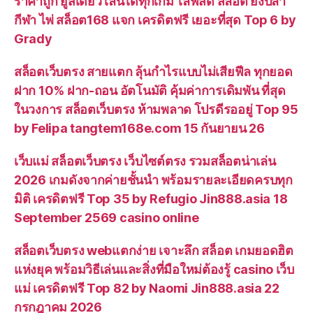
ราคาถูก ยูสเดียว เล่นได้ทุกเกม ไลฟ์สด สล็อต ยิงปลา
กีฬา ไพ่ สล็อต168 แจก เครดิตฟรี เยอะที่สุด Top 6 by
Grady
สล็อตเว็บตรง สายแตก ลุ้นกำไรแบบไม่เสียฟีล ทุกยอด
ฝาก 10% ฝาก-ถอน อัตโนมัติ คุ้มค่าการเดิมพัน ที่สุด
ในวงการ สล็อตเว็บตรง ห้ามพลาด โปรดีรออยู่ Top 95
by Felipa tangtem168e.com 15 กันยายน 26
เว็บแม่ สล็อตเว็บตรง เว็บไซต์ตรง รวมสล็อตน่าเล่น
2026 เกมดังจากค่ายชั้นนำ พร้อมรายละเอียดครบทุก
มิติ เครดิตฟรี Top 35 by Refugio Jin888.asia 18
September 2569 casino online
สล็อตเว็บตรง webแตกง่าย เจาะลึก สล็อต เกมยอดฮิต
แห่งยุค พร้อมวิธีเล่นและสิ่งที่มือใหม่ต้องรู้ casino เว็บ
แม่ เครดิตฟรี Top 82 by Naomi Jin888.asia 22
กรกฎาคม 2026