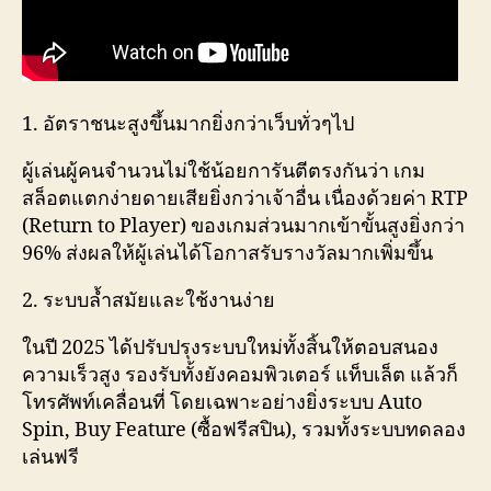
1. อัตราชนะสูงขึ้นมากยิ่งกว่าเว็บทั่วๆไป
ผู้เล่นผู้คนจำนวนไม่ใช้น้อยการันตีตรงกันว่า เกม
สล็อตแตกง่ายดายเสียยิ่งกว่าเจ้าอื่น เนื่องด้วยค่า RTP
(Return to Player) ของเกมส่วนมากเข้าขั้นสูงยิ่งกว่า
96% ส่งผลให้ผู้เล่นได้โอกาสรับรางวัลมากเพิ่มขึ้น
2. ระบบล้ำสมัยและใช้งานง่าย
ในปี 2025 ได้ปรับปรุงระบบใหม่ทั้งสิ้นให้ตอบสนอง
ความเร็วสูง รองรับทั้งยังคอมพิวเตอร์ แท็บเล็ต แล้วก็
โทรศัพท์เคลื่อนที่ โดยเฉพาะอย่างยิ่งระบบ Auto
Spin, Buy Feature (ซื้อฟรีสปิน), รวมทั้งระบบทดลอง
เล่นฟรี