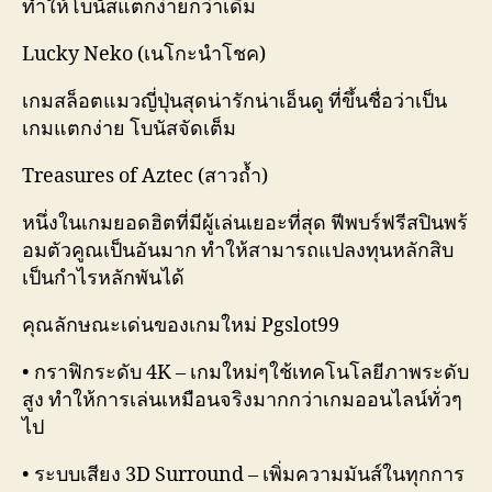
ทำให้โบนัสแตกง่ายกว่าเดิม
Lucky Neko (เนโกะนำโชค)
เกมสล็อตแมวญี่ปุ่นสุดน่ารักน่าเอ็นดู ที่ขึ้นชื่อว่าเป็น
เกมแตกง่าย โบนัสจัดเต็ม
Treasures of Aztec (สาวถ้ำ)
หนึ่งในเกมยอดฮิตที่มีผู้เล่นเยอะที่สุด ฟีพบร์ฟรีสปินพร้
อมตัวคูณเป็นอันมาก ทำให้สามารถแปลงทุนหลักสิบ
เป็นกำไรหลักพันได้
คุณลักษณะเด่นของเกมใหม่ Pgslot99
• กราฟิกระดับ 4K – เกมใหม่ๆใช้เทคโนโลยีภาพระดับ
สูง ทำให้การเล่นเหมือนจริงมากกว่าเกมออนไลน์ทั่วๆ
ไป
• ระบบเสียง 3D Surround – เพิ่มความมันส์ในทุกการ