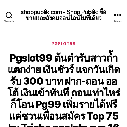
shoppublik.com - Shop Publik: ซื้อ
ขายและสังคมออนไลน์ในที่เดียว
Search
Menu
Categories
PGSLOT99
Pgslot99 ต้นตำรับสาวถ้ำ
แตกง่าย เงินชัวร์ แจกวันเกิด
รับ 300 บาท ฝาก-ถอน ออ
โต้ เงินเข้าทันที ถอนเท่าไหร่
ก็โอน Pg99 เพิ่มรายได้ฟรี
แค่ชวนเพื่อนสมัคร Top 75