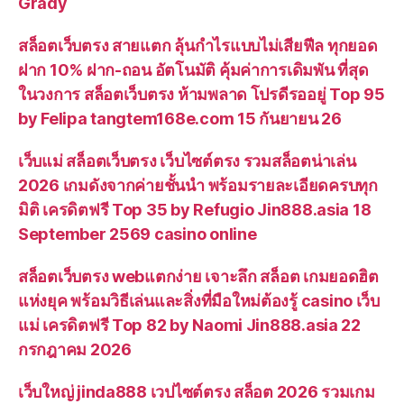
Grady
สล็อตเว็บตรง สายแตก ลุ้นกำไรแบบไม่เสียฟีล ทุกยอด
ฝาก 10% ฝาก-ถอน อัตโนมัติ คุ้มค่าการเดิมพัน ที่สุด
ในวงการ สล็อตเว็บตรง ห้ามพลาด โปรดีรออยู่ Top 95
by Felipa tangtem168e.com 15 กันยายน 26
เว็บแม่ สล็อตเว็บตรง เว็บไซต์ตรง รวมสล็อตน่าเล่น
2026 เกมดังจากค่ายชั้นนำ พร้อมรายละเอียดครบทุก
มิติ เครดิตฟรี Top 35 by Refugio Jin888.asia 18
September 2569 casino online
สล็อตเว็บตรง webแตกง่าย เจาะลึก สล็อต เกมยอดฮิต
แห่งยุค พร้อมวิธีเล่นและสิ่งที่มือใหม่ต้องรู้ casino เว็บ
แม่ เครดิตฟรี Top 82 by Naomi Jin888.asia 22
กรกฎาคม 2026
เว็บใหญ่ jinda888 เวปไซต์ตรง สล็อต 2026 รวมเกม