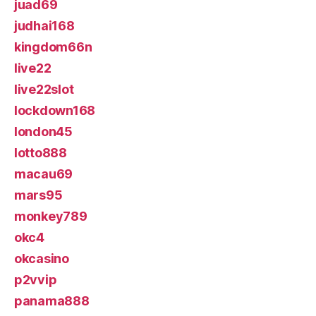
juad69
judhai168
kingdom66n
live22
live22slot
lockdown168
london45
lotto888
macau69
mars95
monkey789
okc4
okcasino
p2vvip
panama888