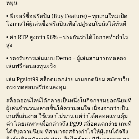
หมุน
• ฟีเจอร์ซื้อฟรีสปิน (Buy Feature) – ทุกเกมใหม่เปิด
โอกาสให้ผู้เล่นซื้อฟรีสปินเพื่อไปสู่รอบโบนัสได้ทันที
• ค่า RTP สูงกว่า 96% – ประกันว่าได้โอกาสทำกำไร
สูง
• รองรับการเล่นแบบ Demo – ผู้เล่นสามารถทดลอง
เล่นฟรีก่อนลงทุนจริง
เล่น Pgslot99 สล็อตแตกง่าย เกมยอดนิยม สมัครเว็บ
ตรง ทดสอบฟรีก่อนลงทุน
สล็อตออนไลน์ได้กลายเป็นหนึ่งในกิจกรรมยอดนิยมที่
ผู้เล่นจำนวนหลายชิ้นให้ความสนใจ เนื่องจากว่าเป็น
เกมที่เล่นง่าย ใช้เวลาไม่นาน แต่ว่าได้ผลทดแทนคุ้ม
ค่า โดยเฉพาะเมื่อกล่าวถึง Pg99 สล็อตแตกง่าย เกมที่
ได้รับความนิยม ที่สามารถสร้างกำไรให้ผู้เล่นได้จริง