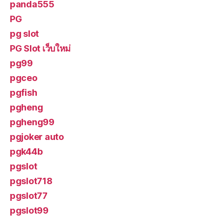
panda555
PG
pg slot
PG Slot เว็บใหม่
pg99
pgceo
pgfish
pgheng
pgheng99
pgjoker auto
pgk44b
pgslot
pgslot718
pgslot77
pgslot99