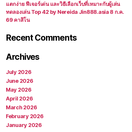
แตกง่าย ฟีเจอร์เด่น และวิธีเลือกเว็บที่เหมาะกับผู้เล่น
ทดลองเล่น Top 42 by Nereida Jin888.asia 8 ก.ค.
69 คาสิโน
Recent Comments
Archives
July 2026
June 2026
May 2026
April 2026
March 2026
February 2026
January 2026