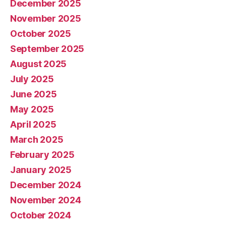
December 2025
November 2025
October 2025
September 2025
August 2025
July 2025
June 2025
May 2025
April 2025
March 2025
February 2025
January 2025
December 2024
November 2024
October 2024