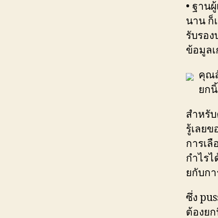
• ฐานผู
นาน ก็เ
รับรอง
ข้อมูล
คุณล
ยกนิ
สำหรับ
รู้เลยข
การเลื
กำไรได
ยกับการ
ซึ่ง pu
ต้องยกน