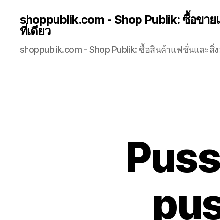
shoppublik.com - Shop Publik: ซื้อขา
ที่เดียว
shoppublik.com - Shop Publik: ซื้อสินค้าแฟชั่นและสิ่
Puss
pus