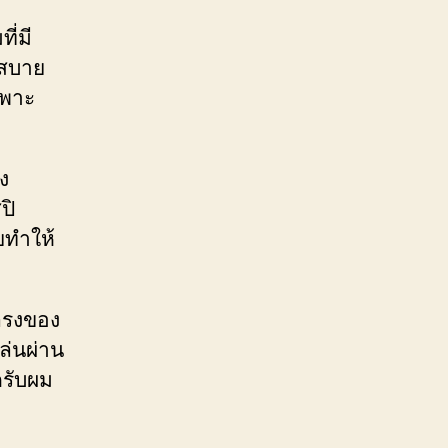
ี่มี
วสบาย
ฉพาะ
ง
ปิ
ยทำให้
ว
์ตรงของ
ล่นผ่าน
ครับผม