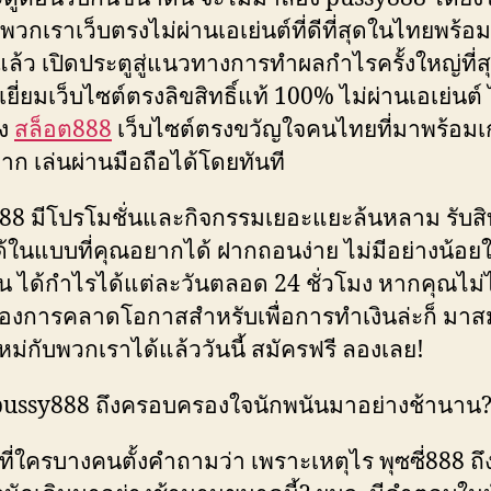
พวกเราเว็บตรงไม่ผ่านเอเย่นต์ที่ดีที่สุดในไทยพร้อม
ล้ว เปิดประตูสู่แนวทางการทำผลกำไรครั้งใหญ่ที่สุด
ยี่ยมเว็บไซต์ตรงลิขสิทธิ์แท้ 100% ไม่ผ่านเอเย่นต์ 
าง
สล็อต888
เว็บไซต์ตรงขวัญใจคนไทยที่มาพร้อม
าก เล่นผ่านมือถือได้โดยทันที
88 มีโปรโมชั่นและกิจกรรมเยอะแยะล้นหลาม รับสิ
ด้ในแบบที่คุณอยากได้ ฝากถอนง่าย ไม่มีอย่างน้อ
 ได้กำไรได้แต่ละวันตลอด 24 ชั่วโมง หากคุณไม่ไ
องการคลาดโอกาสสำหรับเพื่อการทำเงินล่ะก็ มาส
หม่กับพวกเราได้แล้ววันนี้ สมัครฟรี ลองเลย!
ussy888 ถึงครอบครองใจนักพนันมาอย่างช้านาน
ี่ใครบางคนตั้งคำถามว่า เพราะเหตุไร พุซซี่888 ถ