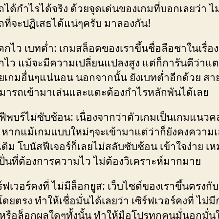
ได้กำไรได้จริง ด้วยจุดเด่นของเกมที่บอกเลยว่า ไม
ที่จะปฏิเสธได้แน่ๆครับ มาลองกัน!
ตกไว เบทต่ำ: เกมสล็อตของเราขึ้นชื่อลือชาในเรื่อ
ไว แม้จะมีความเปลี่ยนแปลงสูง แต่ก็การันตีว่าแ
ายเกมอื่นๆแน่นอน นอกจากนั้น ยังเบทต่ำอีกด้วย สา
มารถเข้ามาเล่นและแตะต้องกำไรหลักพันได้เลย
สฟีพบร์ไม่ซับซ้อน: เนื่องจากว่าตัวเกมเป็นเกมแนว
หากแม้เกมแบบใหม่ๆจะเข้ามาแต่ว่าก็ยังคงความเล
ดิม โบนัสฟีเจอร์ก็เลยไม่สลับซับซ้อน เข้าใจง่าย 
ปั่นที่ต้องการความไว ไม่ต้องวิเคราะห์มากมาย
ิร์ฟเวอร์คงที่ ไม่มีล็อกยูส: เว็บไซต์ของเราขึ้นตรงกั
ดยตรง ทำให้เชื่อมั่นได้เลยว่า เซิร์ฟเวอร์คงที่ ไม่ม
หรือล็อกผลใดๆทั้งนั้น ทำให้มือโปรทุกคนมั่นอกมั่น