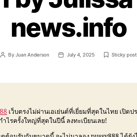
news.info
By
Juan Anderson
July 4, 2025
Sticky post
Post
Post
author
date
888
เว็บตรงไม่ผ่านเอเย่นต์ที่เยี่ยมที่สุดในไทย เปิดประ
ไรครั้งใหญ่ที่สุดในปีนี้ ลงทะเบียนเลย!
ะตูต้อนรับกันขนาดนี้ จะไม่มาลอง pussy888 ได้ยังไ