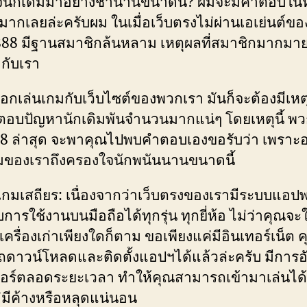
นักเดิมมาอย่างช้านานขนาดนี้? ผมจะมีคำตอบในห
ากเลยล่ะครับผม ในเมื่อเว็บตรงไม่ผ่านเอเย่นต์ขอ
88 มีฐานสมาชิกล้นหลาม เหตุผลที่สมาชิกมากมาย
มกับเรา
ือกเล่นเกมกับเว็บไซต์ของพวกเรา มันก็จะต้องมีเหตุ
งตอบปัญหานักเดิมพันจำนวนมากแน่ๆ โดยเหตุนี้ พ
888 ล่าสุด จะพาคุณไปพบคำตอบเองขอรับว่า เพราะ
มของเราถึงครองใจนักพนันนานขนาดนี้
เกมเสถียร: เนื่องจากว่าเว็บตรงของเรามีระบบแอปพ
ับการใช้งานบนมือถือได้ทุกรุ่น ทุกยี่ห้อ ไม่ว่าคุณจ
ครื่องเก่าเพียงใดก็ตาม ขอเพียงแค่มีอินเทอร์เน็ต ค
ดาวน์โหลดและติดตั้งแอปฯได้แล้วล่ะครับ มีการอ
เวอร์ตลอดระยะเวลา ทำให้คุณสามารถเข้ามาเล่นได้ง่
่มีค้างหรือหลุดแน่นอน