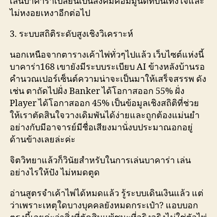
เล่นบาคาร่าเปลี่ยนเป็นสังคมคอมมูนิตี้ที่บันเทิงใจและ
ไม่หงอยเหงาอีกต่อไป
3. ระบบสถิติระดับสูงเชิงวิเคราะห์
นอกเหนือจากตารางเค้าไพ่ทั่วๆไปแล้ว เว็บไซต์แห่งนี้
บาคาร่า168 เขายังมีระบบระเบียบ AI ข้างหลังบ้านรอ
คำนวณเปอร์เซ็นต์ความน่าจะเป็นมาให้เสร็จสรรพ ดัง
เช่น ตาถัดไปฝั่ง Banker ได้โอกาสออก 55% ฝั่ง
Player ได้โอกาสออก 45% เป็นข้อมูลเชิงสถิติที่ช่วย
ให้เราตัดสินใจวางเดิมพันได้ง่ายและถูกต้องแม่นยำ
อย่างกับมีอาจารย์มีชื่อเสียงมานั่งบประมาณอกอยู่
ด้านข้างเลยล่ะค่ะ
จิตวิทยาแล้วก็วินัยสำหรับในการเล่นบาคาร่า เล่น
อย่างไรให้ปัง ไม่หมดตูด
อ่านสูตรจำเค้าไพ่ได้หมดแล้ว รู้ระบบเดินเงินแล้ว แต่
ว่าเพราะเหตุใดบางบุคคลยังหมดกระเป๋า? แอบบอก