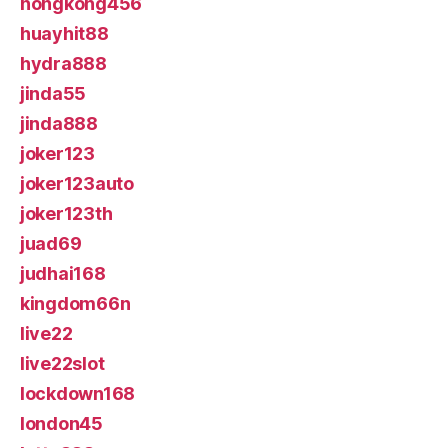
hongkong456
huayhit88
hydra888
jinda55
jinda888
joker123
joker123auto
joker123th
juad69
judhai168
kingdom66n
live22
live22slot
lockdown168
london45