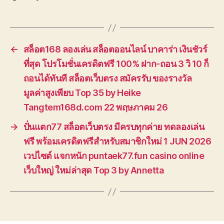
←
สล็อต168 ลองเล่น สล็อตออนไลน์ บาคาร่า เงินชัวร์
ที่สุด โปรโมชั่นเครดิตฟรี 100% ฝาก-ถอน 3 วิ 10 ก็
ถอนได้ทันที สล็อตเว็บตรง สมัครรับ ของรางวัล
มูลค่าสูงเพียบ Top 35 by Heike
Tangtem168d.com 22 พฤษภาคม 26
→
ปั่นแตก77 สล็อตเว็บตรง มีครบทุกค่าย ทดลองเล่น
ฟรี พร้อมเครดิตฟรีสำหรับสมาชิกใหม่ 1 JUN 2026
เวปไซต์ แจกหนัก puntaek77.fun casino online
เว็บใหญ่ ใหม่ล่าสุด Top 3 by Annetta