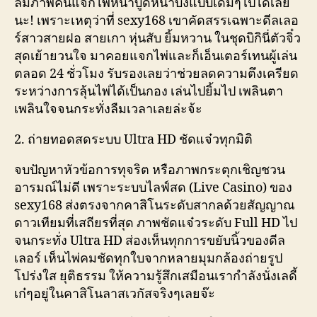
ลืมภาพคนแจกไพ่หน้าบูดหน้าบึ้งแบบเดิมๆไปได้เลย
นะ! เพราะเหตุว่าที่ sexy168 เขาคัดสรรเฉพาะดีลเลอ
ร์สาวสายฝอ สายเกา หุ่นสับ ยิ้มหวาน ในชุดบิกินี่ตัวจิ๋ว
สุดเย้ายวนใจ มาคอยแจกไพ่และก็เอ็นเตอร์เทนผู้เล่น
ตลอด 24 ชั่วโมง รับรองเลยว่าช่วยลดความตึงเครียด
ระหว่างการลุ้นไพ่ได้เป็นกอง เล่นไปยิ้มไป เพลินตา
เพลินใจจนกระทั่งลืมเวลาเลยล่ะจ้ะ
2. ถ่ายทอดสดระบบ Ultra HD ชัดแจ๋วทุกมิติ
จบปัญหาหัวข้อการทุจริต หรือภาพกระตุกเชิญชวน
อารมณ์ไม่ดี เพราะระบบไลฟ์สด (Live Casino) ของ
sexy168 ส่งตรงจากคาสิโนระดับสากลด้วยสัญญาณ
ดาวเทียมที่เสถียรที่สุด ภาพชัดแจ๋วระดับ Full HD ไป
จนกระทั่ง Ultra HD ส่องเห็นทุกการขยับนิ้วของดีล
เลอร์ เห็นไพ่คมชัดทุกใบจากหลายมุมกล้องถ่ายรูป
โปร่งใส ยุติธรรม ให้ความรู้สึกเสมือนเรากำลังนั่งเลดี้
เก๋ๆอยู่ในคาสิโนลาสเวกัสจริงๆเลยจ๊ะ