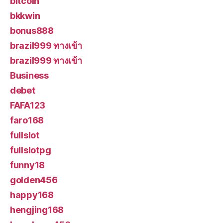
bitcoin
bkkwin
bonus888
brazil999 ทางเข้า
brazil999 ทางเข้า
Business
debet
FAFA123
faro168
fullslot
fullslotpg
funny18
golden456
happy168
hengjing168