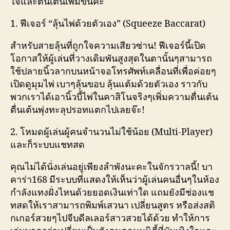
ใจและตื่นเต้นเพิ่มขึ้นค่ะ
1. ฟีเจอร์ “ลุ้นไพ่ด้วยตัวเอง” (Squeeze Baccarat)
สำหรับสายลุ้นที่ถูกใจความเสียวซ่าน! ฟีเจอร์นี้เปิด
โอกาสให้ผู้เล่นที่วางเดิมพันสูงสุดในตานั้นๆสามารถ
ใช้ปลายนิ้วลากบนหน้าจอโทรศัพท์เคลื่อนที่เพื่อค่อยๆ
เปิดดูมุมไพ่ เบาๆลุ้นขอบ ลุ้นแต้มด้วยตัวเอง ราวกับ
พวกเราได้เอานิ้วบี้ไพ่ในคาสิโนจริงๆเพิ่มความตื่นเต้น
ตื่นเต้นพุ่งทะลุปรอทแตกไปเลยจ๊ะ!
2. โหมดผู้เล่นผู้คนจำนวนไม่ใช้น้อย (Multi-Player)
และก็ระบบแชทสด
คุณไม่ได้นั่งเล่นอยู่เพียงลำพังนะคะในจักรวาลนี้! บา
คาร่า168 มีระบบที่แสดงให้เห็นว่าผู้เล่นคนอื่นๆในห้อง
กำลังแทงฝั่งไหนด้วยยอดเงินเท่าใด แถมยังมีช่องแช
ทสดให้เราสามารถพิมพ์เสวนา เปลี่ยนสูตร หรือส่งสติ
กเกอร์สวยๆไปจีบดีลเลอร์สาวสวยได้ด้วย ทำให้การ