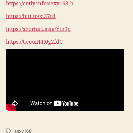
https://cutly.info/sexy168-b
https://bitt.to/xi37rd
https://shorturl.asia/Yth9p
https://t.co/xH4t0g2fdC
sexy168
Tags