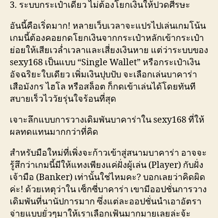
3. ระบบกระเป๋าเดียว ไม่ต้องโยกเงินให้ปวดศีรษะ
อันนี้คือเริ่ดมาก! หลายเว็บเวลาจะแปรไปเล่นเกมโน้น
เกมนี้ต้องคอยกดโยกเงินจากกระเป๋าหลักเข้ากระเป๋า
ย่อยให้เสียเวล่ำเวลาและเสี่ยงเงินหาย แต่ว่าระบบของ
sexy168 เป็นแบบ “Single Wallet” หรือกระเป๋าเงิน
อัจฉริยะใบเดียว เพิ่มเงินปุบปับ จะเลือกเล่นบาคาร่า
เสือมังกร ไฮโล หรือสล็อต ก็กดเข้าเล่นได้โดยทันที
สบายเร็วไววัยรุ่นใจร้อนที่สุด
เจาะลึกแบบการวางเดิมพันบาคาร่าใน sexy168 ที่ให้
ผลทดแทนมากกว่าที่คิด
สำหรับมือใหม่ที่เพิ่งจะก้าวเข้าสู่สนามบาคาร่า อาจจะ
รู้สึกว่าเกมนี้มีให้แทงเพียงแค่ฝั่งผู้เล่น (Player) กับฝั่ง
เจ้ามือ (Banker) เท่านั้นใช่ไหมคะ? บอกเลยว่าคิดผิด
ค่ะ! ด้วยเหตุว่าใน เซ็กซี่บาคาร่า เขามีออปชั่นการวาง
เดิมพันที่นานัปการมาก ซึ่งแต่ละออปชั่นนำเอาอัตรา
จ่ายแบบยั่วๆมาให้เราเลือกเฟ้นมากมายเลยล่ะจ้ะ