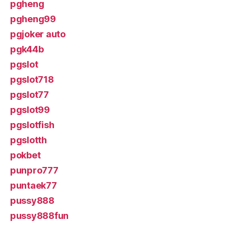
pgheng
pgheng99
pgjoker auto
pgk44b
pgslot
pgslot718
pgslot77
pgslot99
pgslotfish
pgslotth
pokbet
punpro777
puntaek77
pussy888
pussy888fun