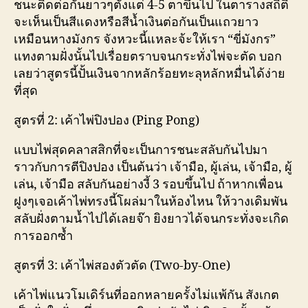
ชนะติดต่อกันยาวๆตั้งแต่ 4-5 ตาขึ้นไป ในตารางสถิติ
จะเห็นเป็นสีแดงหรือสีน้ำเงินต่อกันเป็นแถวยาว
เหมือนหางมังกร จังหวะนี้แหละจ้ะให้เรา “ขี่มังกร”
แทงตามฝั่งนั้นไปเรื่อยตราบจนกระทั่งไพ่จะตัด บอก
เลยว่าสูตรนี้ปั้นเงินจากหลักร้อยทะลุหลักหมื่นได้ง่าย
ที่สุด
สูตรที่ 2: เค้าไพ่ปิงปอง (Ping Pong)
แบบไพ่สุดคลาสสิกที่จะเป็นการชนะสลับกันไปมา
ราวกับการตีปิงปอง เป็นต้นว่า เจ้ามือ, ผู้เล่น, เจ้ามือ, ผู้
เล่น, เจ้ามือ สลับกันอย่างงี้ 3 รอบขึ้นไป ถ้าหากเพื่อน
ฝูงๆเจอเค้าไพ่ทรงนี้โผล่มาในห้องไหน ให้วางเดิมพัน
สลับฝั่งตามน้ำไปได้เลยจ๊า ยิงยาวได้จนกระทั่งจะเกิด
การออกซ้ำ
สูตรที่ 3: เค้าไพ่สองตัวตัด (Two-by-One)
เค้าไพ่แนวโมเดิร์นที่ออกหลายครั้งไม่แพ้กัน สังเกต