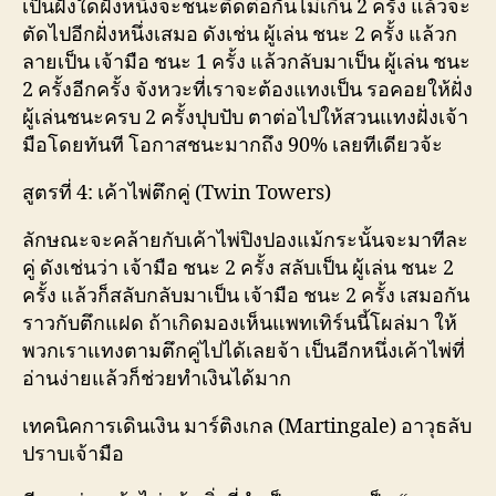
เป็นฝั่งใดฝั่งหนึ่งจะชนะติดต่อกันไม่เกิน 2 ครั้ง แล้วจะ
ตัดไปอีกฝั่งหนึ่งเสมอ ดังเช่น ผู้เล่น ชนะ 2 ครั้ง แล้วก
ลายเป็น เจ้ามือ ชนะ 1 ครั้ง แล้วกลับมาเป็น ผู้เล่น ชนะ
2 ครั้งอีกครั้ง จังหวะที่เราจะต้องแทงเป็น รอคอยให้ฝั่ง
ผู้เล่นชนะครบ 2 ครั้งปุบปับ ตาต่อไปให้สวนแทงฝั่งเจ้า
มือโดยทันที โอกาสชนะมากถึง 90% เลยทีเดียวจ้ะ
สูตรที่ 4: เค้าไพ่ตึกคู่ (Twin Towers)
ลักษณะจะคล้ายกับเค้าไพ่ปิงปองแม้กระนั้นจะมาทีละ
คู่ ดังเช่นว่า เจ้ามือ ชนะ 2 ครั้ง สลับเป็น ผู้เล่น ชนะ 2
ครั้ง แล้วก็สลับกลับมาเป็น เจ้ามือ ชนะ 2 ครั้ง เสมอกัน
ราวกับตึกแฝด ถ้าเกิดมองเห็นแพทเทิร์นนี้โผล่มา ให้
พวกเราแทงตามตึกคู่ไปได้เลยจ้า เป็นอีกหนึ่งเค้าไพ่ที่
อ่านง่ายแล้วก็ช่วยทำเงินได้มาก
เทคนิคการเดินเงิน มาร์ติงเกล (Martingale) อาวุธลับ
ปราบเจ้ามือ