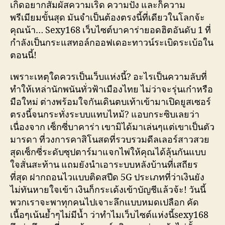
เกิดอยากสัมผัสความเริ่ด ความปัง และก็ความ
พรีเมียมขั้นสุด มันจำเป็นต้องตรงนี้ที่เดียวในโลกจ้ะ
คุณน้า… Sexy168 เว็บไซต์บาคาร่ายอดฮิตอันดับ 1 ที่
กำลังเป็นกระแสทอล์กออฟเดอะทาวน์ระเบิดระเบ้อใน
ตอนนี้!
เพราะเหตุใดควรเป็นเว็บแห่งนี้? อะไรเป็นความลับที่
ทำให้เหล่านักพนันทั่วฟ้าเมืองไทย ไม่ว่าจะรุ่นเก๋าหรือ
มือใหม่ ต่างพร้อมใจกันเดินตบเท้าเข้ามาเปิดยูสเซอร์
ตรงนี้จนกระทั่งระบบแทบไหม้? แอบกระซิบเลยว่า
เนื่องจาก เซ็กซี่บาคาร่า เขามิได้มาเล่นๆแต่เขาเป็นตัว
มารดา ที่วงการคาสิโนสดที่รวบรวมดีลเลอร์สาวสวย
สุดเซ็กซี่ระดับซุปตาร์มาแจกไพ่ให้คุณได้ลุ้นกันแบบ
ใจสั่นสะท้าน แถมยังนำเอาระบบหลังบ้านที่เสถียร
ที่สุด ฝากถอนไวแบบติดสปีด 5G ประเภทที่ว่าเงินยัง
ไม่ทันหายใจเข้า เงินก็กระเด้งเข้าบัญชีแล้วจ้ะ! วันนี้
พวกเราจะพาทุกคนไปเจาะลึกแบบหมดเปลือก คัด
เนื้อๆเน้นย้ำๆไม่มีน้ำ ว่าทำไมเว็บไซต์แห่งนี้sexy168