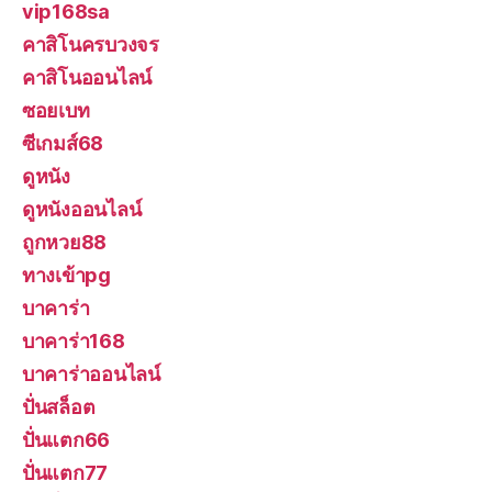
vip168sa
คาสิโนครบวงจร
คาสิโนออนไลน์
ซอยเบท
ซีเกมส์68
ดูหนัง
ดูหนังออนไลน์
ถูกหวย88
ทางเข้าpg
บาคาร่า
บาคาร่า168
บาคาร่าออนไลน์
ปั่นสล็อต
ปั่นแตก66
ปั่นแตก77