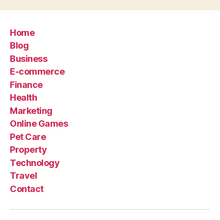
Home
Blog
Business
E-commerce
Finance
Health
Marketing
Online Games
Pet Care
Property
Technology
Travel
Contact