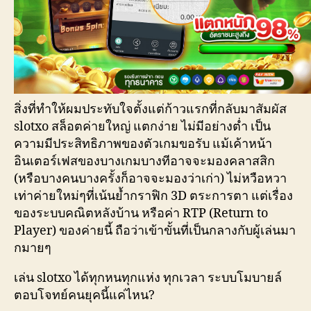
สิ่งที่ทำให้ผมประทับใจตั้งแต่ก้าวแรกที่กลับมาสัมผัส
slotxo สล็อตค่ายใหญ่ แตกง่าย ไม่มีอย่างต่ำ เป็น
ความมีประสิทธิภาพของตัวเกมขอรับ แม้เค้าหน้า
อินเตอร์เฟสของบางเกมบางทีอาจจะมองคลาสสิก
(หรือบางคนบางครั้งก็อาจจะมองว่าเก่า) ไม่หวือหวา
เท่าค่ายใหม่ๆที่เน้นย้ำกราฟิก 3D ตระการตา แต่เรื่อง
ของระบบคณิตหลังบ้าน หรือค่า RTP (Return to
Player) ของค่ายนี้ ถือว่าเข้าขั้นที่เป็นกลางกับผู้เล่นมา
กมายๆ
เล่น slotxo ได้ทุกหนทุกแห่ง ทุกเวลา ระบบโมบายล์
ตอบโจทย์คนยุคนี้แค่ไหน?