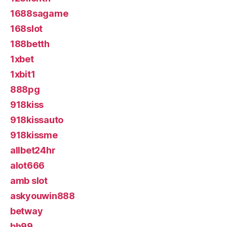
1688sagame
168slot
188betth
1xbet
1xbit1
888pg
918kiss
918kissauto
918kissme
allbet24hr
alot666
amb slot
askyouwin888
betway
bh99