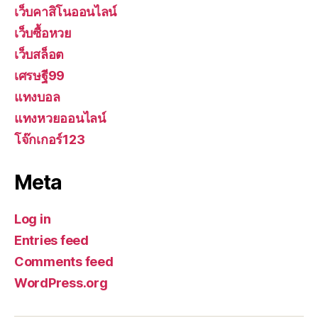
เว็บคาสิโนออนไลน์
เว็บซื้อหวย
เว็บสล็อต
เศรษฐี99
แทงบอล
แทงหวยออนไลน์
โจ๊กเกอร์123
Meta
Log in
Entries feed
Comments feed
WordPress.org