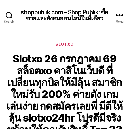
shoppublik.com - Shop Publik: ซื้อ
ขายและสังคมออนไลน์ในที่เดียว
Search
Menu
Categories
SLOTXO
Slotxo 26 กรกฎาคม 69
สล็อตxo คาสิโนเว็บดี ที่
เปลี่ยนทุกบิลให้มีลุ้น สมาชิก
ใหม่รับ 200% ค่ายดัง เกม
เล่นง่าย กดสมัครเลยพี่ มีดีให้
ลุ้น slotxo24hr โปรดีมีจริง