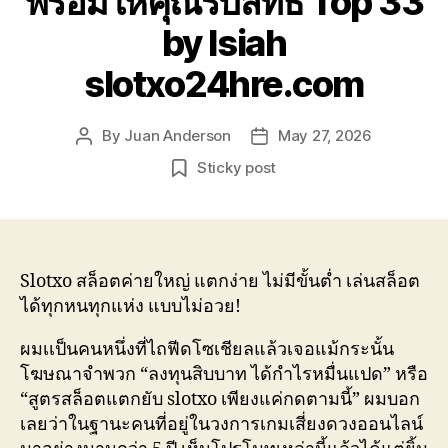
พร้อมให้คุณรับสิทธิ์ Top 33
by Isiah
slotxo24hre.com
By
Juan Anderson
May 27, 2026
Post
Post
author
date
Sticky post
Slotxo สล็อตค่ายใหญ่ แตกง่าย ไม่มีขั้นต่ำ เล่นสล็อต
ได้ทุกหนทุกแห่ง แบบไม่อวย!
ผมเเป็นคนหนึ่งที่ไถฟีดโซเชียลแล้วเจอแม้กระนั้น
โฆษณาจำพวก “ลงทุนสิบบาท ได้กำไรหมื่นแปด” หรือ
“สูตรสล็อตแตกยับ slotxo เพียงแค่กดตามนี้” ผมบอก
เลยว่าในฐานะคนที่อยู่ในวงการเกมเสี่ยงดวงออนไลน์