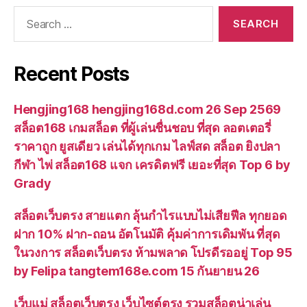
Search
for:
Recent Posts
Hengjing168 hengjing168d.com 26 Sep 2569
สล็อต168 เกมสล็อต ที่ผู้เล่นชื่นชอบ ที่สุด ลอตเตอรี่
ราคาถูก ยูสเดียว เล่นได้ทุกเกม ไลฟ์สด สล็อต ยิงปลา
กีฬา ไพ่ สล็อต168 แจก เครดิตฟรี เยอะที่สุด Top 6 by
Grady
สล็อตเว็บตรง สายแตก ลุ้นกำไรแบบไม่เสียฟีล ทุกยอด
ฝาก 10% ฝาก-ถอน อัตโนมัติ คุ้มค่าการเดิมพัน ที่สุด
ในวงการ สล็อตเว็บตรง ห้ามพลาด โปรดีรออยู่ Top 95
by Felipa tangtem168e.com 15 กันยายน 26
เว็บแม่ สล็อตเว็บตรง เว็บไซต์ตรง รวมสล็อตน่าเล่น