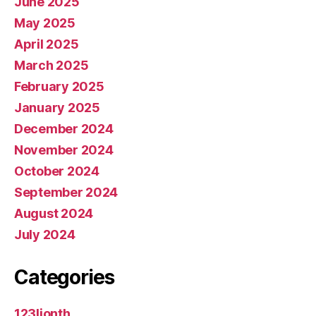
June 2025
May 2025
April 2025
March 2025
February 2025
January 2025
December 2024
November 2024
October 2024
September 2024
August 2024
July 2024
Categories
123lionth