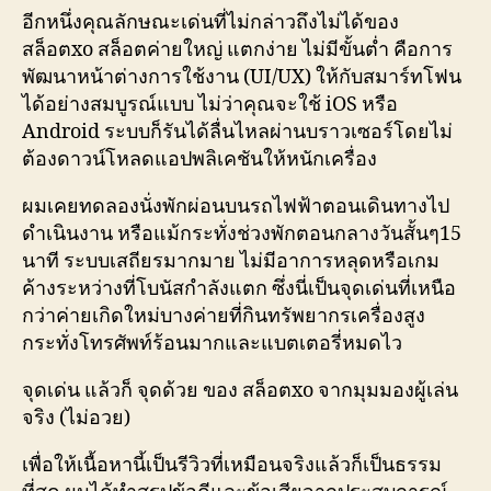
อีกหนึ่งคุณลักษณะเด่นที่ไม่กล่าวถึงไม่ได้ของ
สล็อตxo สล็อตค่ายใหญ่ แตกง่าย ไม่มีขั้นต่ำ คือการ
พัฒนาหน้าต่างการใช้งาน (UI/UX) ให้กับสมาร์ทโฟน
ได้อย่างสมบูรณ์แบบ ไม่ว่าคุณจะใช้ iOS หรือ
Android ระบบก็รันได้ลื่นไหลผ่านบราวเซอร์โดยไม่
ต้องดาวน์โหลดแอปพลิเคชันให้หนักเครื่อง
ผมเคยทดลองนั่งพักผ่อนบนรถไฟฟ้าตอนเดินทางไป
ดำเนินงาน หรือแม้กระทั่งช่วงพักตอนกลางวันสั้นๆ15
นาที ระบบเสถียรมากมาย ไม่มีอาการหลุดหรือเกม
ค้างระหว่างที่โบนัสกำลังแตก ซึ่งนี่เป็นจุดเด่นที่เหนือ
กว่าค่ายเกิดใหม่บางค่ายที่กินทรัพยากรเครื่องสูง
กระทั่งโทรศัพท์ร้อนมากและแบตเตอรี่หมดไว
จุดเด่น แล้วก็ จุดด้วย ของ สล็อตxo จากมุมมองผู้เล่น
จริง (ไม่อวย)
เพื่อให้เนื้อหานี้เป็นรีวิวที่เหมือนจริงแล้วก็เป็นธรรม