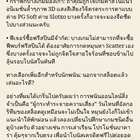
• กราฟิกบางเกมมองเก่า: ถ้าคุณถูกใจเกมคาสิโนแนว
อนิเมชั่นล้ำๆภาพ 3D แสงสีเสียงวิจิตรตระการตาแบบ
ค่าย PG Soft ค่าย Slotxo บางครั้งก็อาจจะมองจืดชืด
ไปบางส่วนนะครับ
• ฟีเจอร์ซื้อฟรีสปินมีจำกัด: บางเกมไม่สามารถที่จะซื้อ
ฟีพบร์ฟรีสปินได้ ต้องอาศัยการกดหมุนหา Scatter เอง
ซึ่งบางครั้งอาจจะไม่ถูกจิตใจสายใจร้อนที่ชอบข้ามไป
ลุ้นรอบโบนัสในทันที
ทางเลือกเพิ่มอีกสำหรับนักพนัน: นอกจากสล็อตแล้ว
เล่นอะไรดี?
อย่างที่ผมได้เกริ่นไปครับผมว่า การพนันออนไลน์สิ่ง
จำเป็นคือ “ผู้กระทำระจายความเสี่ยง” วันไหนที่อัลกอ
ริทึมของสล็อตดูเหมือนจะไม่เป็นใจ หมุนยังไงก็ไม่เข้า
แนะนำให้พักผ่อน แล้วลองเปลี่ยนไปศึกษาเกมชนิดอื่น
ดูบ้างครับ ตัวอย่างเช่น การเล่าเรียน โปรโมชั่นบาคา
ร่า คุ้มๆจากเว็บตรง เพื่อนำโบนัสเครดิตฟรีไปต่อยอด