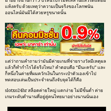
มาอย่างนานกว่า 5 ปี เห็นโปรโมทเหล่านี้แล้วได้แต่ยิ้ม
แห้งครับ ด้วยเหตุว่าความเป็นจริงของโลกพนัน
ออนไลน์มันมิได้สวยหรูขนาดนั้น
แต่ว่าถามคำถามว่ามันมีค่ายเกมที่จ่ายรางวัลมีเหตุผล
แล้วก็ทำกำไรได้จริงไหม? คำตอบคือ “มีนะครับ” และ
ก็หนึ่งในค่ายที่ผมควักเงินในกระเป๋าตัวเองเข้าไป
ทดสอบเล่นเป็นประจำจนถึงจับจุดได้ก็คือ
slotxo24hr สล็อตค่ายใหญ่ แตกง่าย ไม่มีขั้นต่ำ ค่าย
เกมระดับตำนานที่อยู่คู่คนไทยมาอย่างนานนั่นเอง