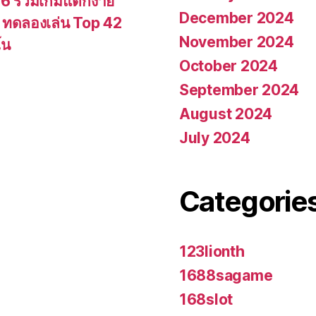
26 รวมเกมแตกง่าย
December 2024
ล่น ทดลองเล่น Top 42
November 2024
โน
October 2024
September 2024
August 2024
July 2024
Categorie
123lionth
1688sagame
168slot