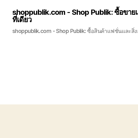
shoppublik.com - Shop Publik: ซื้อขา
ที่เดียว
shoppublik.com - Shop Publik: ซื้อสินค้าแฟชั่นและสิ่