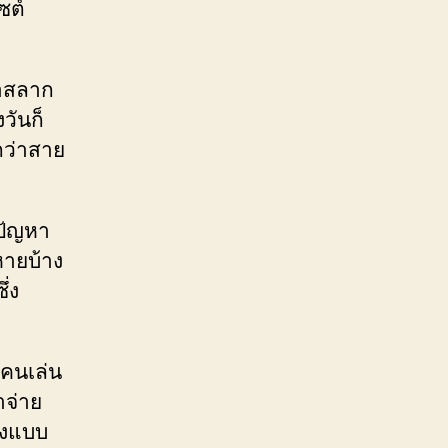
ซต์
้อสลาก
วันก็
กว่าสาย
ญปัญหา
หายบ้าง
ึ่ง
งคนเล่น
่าจ่าย
องแบบ