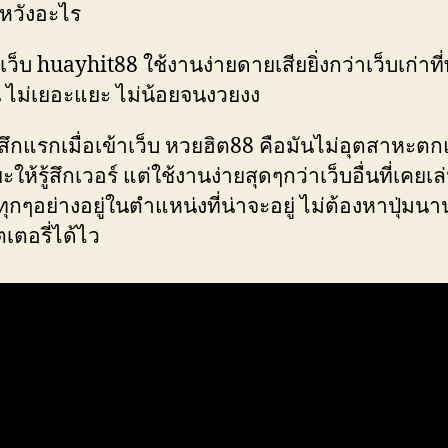
หวังอะไร
ว็บ huayhit88 ใช้งานง่ายดายเสียยิ่งกว่าเว็บเก่าท
น ไม่เยอะแยะ ไม่น้อยจนงวยงง
้สึกแรกเมื่อเข้าเว็บ หวยฮิต88 คือมันไม่อุตสาหะตก
ให้รู้สึกเวอร์ แต่ใช้งานง่ายสุดๆกว่าเว็บอื่นที่เคยเล
งทุกๆอย่างอยู่ในตำแหน่งที่น่าจะอยู่ ไม่ต้องหาปุ่มน
เตอรี่ได้ไว