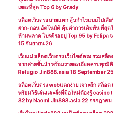
เยอะที่สุด Top 6 by Grady
สล็อตเว็บตรง สายแตก ลุ้นกำไรแบบไม่เสี
ฝาก-ถอน อัตโนมัติ คุ้มค่าการเดิมพัน ที่ส
ห้ามพลาด โปรดีรออยู่ Top 95 by Felip
15 กันยายน 26
เว็บแม่ สล็อตเว็บตรง เว็บไซต์ตรง รวมสล็อ
จากค่ายชั้นนำ พร้อมรายละเอียดครบทุกมิติ
Refugio Jin888.asia 18 September 25
สล็อตเว็บตรง webแตกง่าย เจาะลึก สล็อต 
พร้อมวิธีเล่นและสิ่งที่มือใหม่ต้องรู้ casino
82 by Naomi Jin888.asia 22 กรกฎาคม