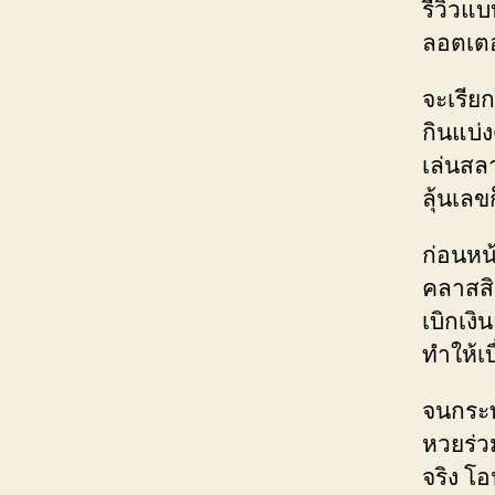
รีวิวแ
ลอตเตอ
จะเรียก
กินแบ่
เล่นสล
ลุ้นเลข
ก่อนหน
คลาสสิ
เบิกเงิ
ทำให้เบ
จนกระท
หวยร่วม
จริง โ