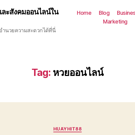
ยและสังคมออนไลน์ใน
Home
Blog
Busine
Marketing
งอำนวยความสะดวกได้ที่นี่
Tag:
หวยออนไลน์
Categories
HUAYHIT88