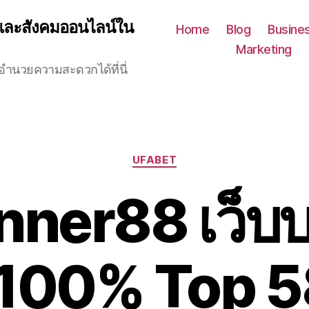
ยและสังคมออนไลน์ใน
Home
Blog
Busine
Marketing
งอำนวยความสะดวกได้ที่นี่
Categories
UFABET
nner88 เว็บบ
ง 100% Top 5