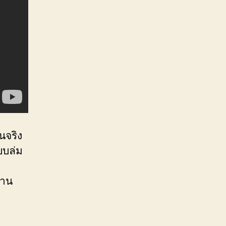
นจริง
บบล่ม
่าน