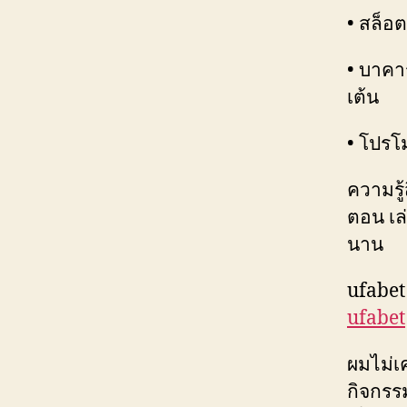
• สล็อ
• บาคา
เต้น
• โปรโ
ความรู้
ตอน เล
นาน
ufabet
ufabet
ผมไม่เค
กิจกรรม