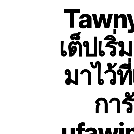
Tawny
เต็ปเริ
มาไว้ท
การ
ufawin