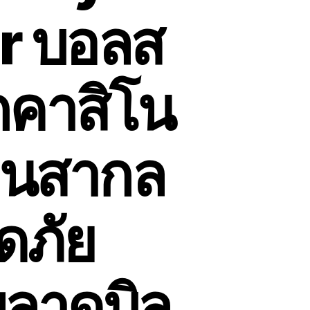
r บอลส
ยกคาสิโน
ฐานสากล
ดภัย
พลาดบิล