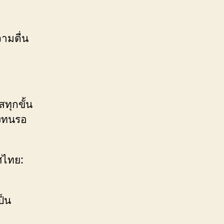
ามตื่น
สทุกขั้น
องทนรอ
ศไทย:
ป็น