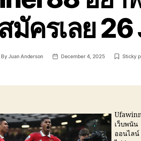
กดสมัครเลย 2
By
Juan Anderson
December 4, 2025
Sticky 
ost
Post
uthor
date
Ufawin
เว็บพนัน
ออนไลน์ 