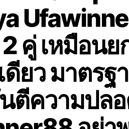
a Ufawinne
่ม 2 คู่ เหมือน
ี่เดียว มาตร
ันตีความปลอ
ner88 อย่า