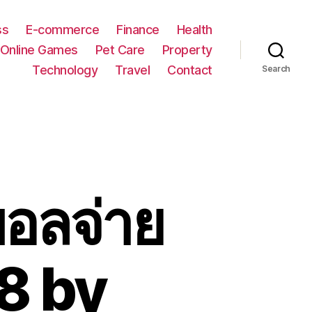
ss
E-commerce
Finance
Health
Online Games
Pet Care
Property
Technology
Travel
Contact
Search
อลจ่าย
8 by