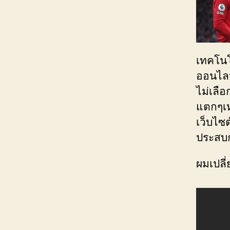
เทคโนโ
ออนไลน
ไม่เลือ
แตกๆเห
เว็บไซ
ประสบ
ผมเปลี