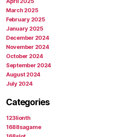
April 2025
March 2025
February 2025
January 2025
December 2024
November 2024
October 2024
September 2024
August 2024
July 2024
Categories
123lionth
1688sagame
168slot