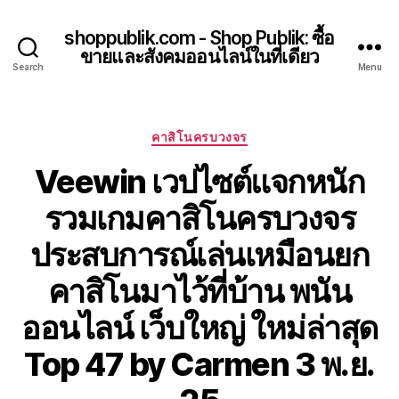
shoppublik.com - Shop Publik: ซื้อ
ขายและสังคมออนไลน์ในที่เดียว
Search
Menu
Categories
คาสิโนครบวงจร
Veewin เวปไซต์แจกหนัก
รวมเกมคาสิโนครบวงจร
ประสบการณ์เล่นเหมือนยก
คาสิโนมาไว้ที่บ้าน พนัน
ออนไลน์ เว็บใหญ่ ใหม่ล่าสุด
Top 47 by Carmen 3 พ.ย.