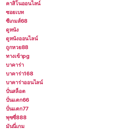
คาสิโนออนไลน์
ซอยเบท
ซีเกมส์68
ดูหนัง
ดูหนังออนไลน์
ถูกหวย88
ทางเข้าpg
บาคาร่า
บาคาร่า168
บาคาร่าออนไลน์
ปั่นสล็อต
ปั่นแตก66
ปั่นแตก77
พุซซี่888
มันนี่เกม