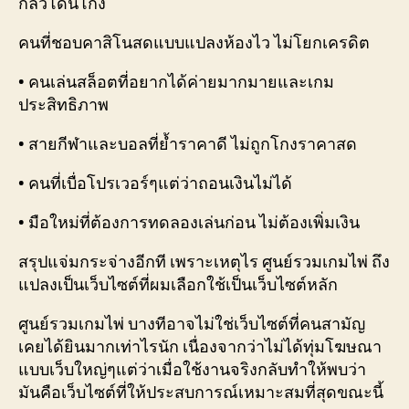
กลัวโดนโกง
คนที่ชอบคาสิโนสดแบบแปลงห้องไว ไม่โยกเครดิต
• คนเล่นสล็อตที่อยากได้ค่ายมากมายและเกม
ประสิทธิภาพ
• สายกีฬาและบอลที่ย้ำราคาดี ไม่ถูกโกงราคาสด
• คนที่เบื่อโปรเวอร์ๆแต่ว่าถอนเงินไม่ได้
• มือใหม่ที่ต้องการทดลองเล่นก่อน ไม่ต้องเพิ่มเงิน
สรุปแจ่มกระจ่างอีกที เพราะเหตุไร ศูนย์รวมเกมไพ่ ถึง
แปลงเป็นเว็บไซต์ที่ผมเลือกใช้เป็นเว็บไซต์หลัก
ศูนย์รวมเกมไพ่ บางทีอาจไม่ใช่เว็บไซต์ที่คนสามัญ
เคยได้ยินมากเท่าไรนัก เนื่องจากว่าไม่ได้ทุ่มโฆษณา
แบบเว็บใหญ่ๆแต่ว่าเมื่อใช้งานจริงกลับทำให้พบว่า
มันคือเว็บไซต์ที่ให้ประสบการณ์เหมาะสมที่สุดขณะนี้