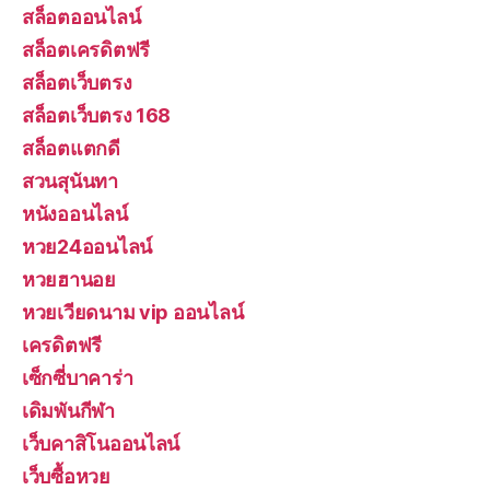
สล็อตออนไลน์
สล็อตเครดิตฟรี
สล็อตเว็บตรง
สล็อตเว็บตรง 168
สล็อตแตกดี
สวนสุนันทา
หนังออนไลน์
หวย24ออนไลน์
หวยฮานอย
หวยเวียดนาม vip ออนไลน์
เครดิตฟรี
เซ็กซี่บาคาร่า
เดิมพันกีฬา
เว็บคาสิโนออนไลน์
เว็บซื้อหวย