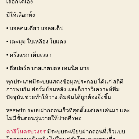
เลือกได้เอง
มีให้เลือกทั้ง
• บอลคนเดียว บอลสเต็ป
• เตะมุม ใบเหลือง ใบแดง
• ครึ่งแรก เต็มเวลา
• อีสปอร์ต บาสเกตบอล เทนนิส มวย
ทุกประเภทมีระบบแสดงข้อมูลประกอบ ได้แก่ สถิติ
การพบกัน ฟอร์มย้อนหลัง และก็การวิเคราะห์ทีม
ปัจจุบัน ช่วยทำให้วางเดิมพันได้ถูกต้องยิ่งขึ้น
veewin ระบบฝากถอนเร็วที่สุดตั้งแต่เคยเล่นมา และ
ไม่มีขั้นตอนวุ่นวายให้ปวดศีรษะ
คาสิโนครบวงจร
มีระบบระเบียบฝากถอนที่เร็วแบบ