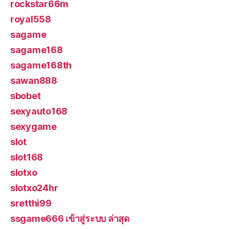
rockstar66m
royal558
sagame
sagame168
sagame168th
sawan888
sbobet
sexyauto168
sexygame
slot
slot168
slotxo
slotxo24hr
sretthi99
ssgame666 เข้าสู่ระบบ ล่าสุด