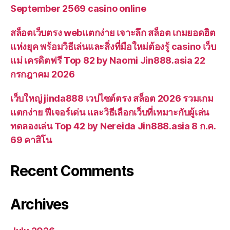
September 2569 casino online
สล็อตเว็บตรง webแตกง่าย เจาะลึก สล็อต เกมยอดฮิต
แห่งยุค พร้อมวิธีเล่นและสิ่งที่มือใหม่ต้องรู้ casino เว็บ
แม่ เครดิตฟรี Top 82 by Naomi Jin888.asia 22
กรกฎาคม 2026
เว็บใหญ่ jinda888 เวปไซต์ตรง สล็อต 2026 รวมเกม
แตกง่าย ฟีเจอร์เด่น และวิธีเลือกเว็บที่เหมาะกับผู้เล่น
ทดลองเล่น Top 42 by Nereida Jin888.asia 8 ก.ค.
69 คาสิโน
Recent Comments
Archives