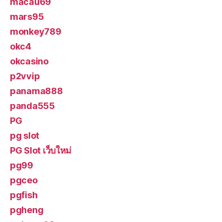
macau69
mars95
monkey789
okc4
okcasino
p2vvip
panama888
panda555
PG
pg slot
PG Slot เว็บใหม่
pg99
pgceo
pgfish
pgheng