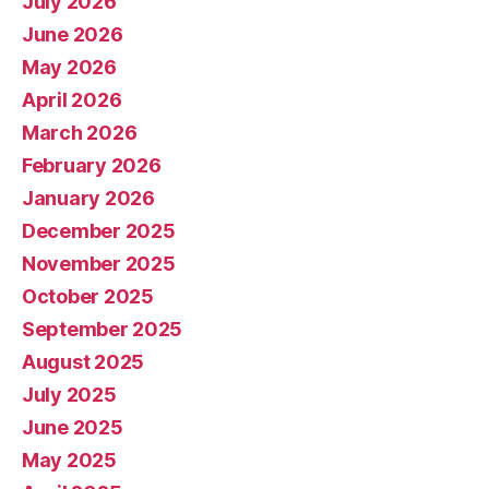
July 2026
June 2026
May 2026
April 2026
March 2026
February 2026
January 2026
December 2025
November 2025
October 2025
September 2025
August 2025
July 2025
June 2025
May 2025