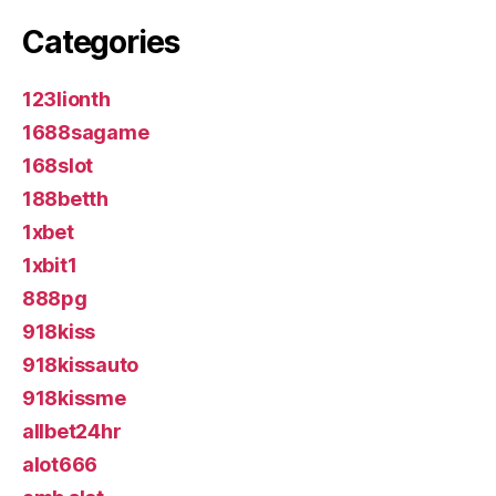
Categories
123lionth
1688sagame
168slot
188betth
1xbet
1xbit1
888pg
918kiss
918kissauto
918kissme
allbet24hr
alot666