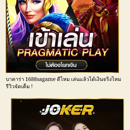
บาคาร่า 1688sagame ดีไหม เล่นแล้วได้เงินจริงไหม
รีวิวจัดเต็ม !