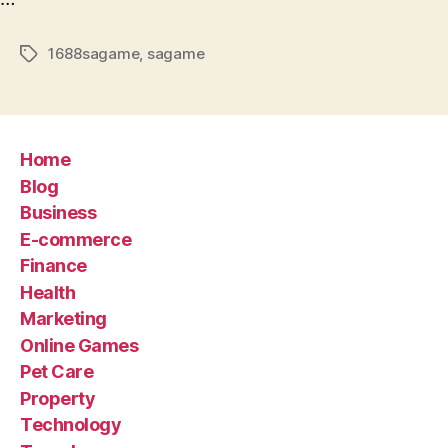
1688sagame
,
sagame
Tags
Home
Blog
Business
E-commerce
Finance
Health
Marketing
Online Games
Pet Care
Property
Technology