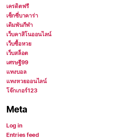
เครดิตฟรี
เซ็กซี่บาคาร่า
เดิมพันกีฬา
เว็บคาสิโนออนไลน์
เว็บซื้อหวย
เว็บสล็อต
เศรษฐี99
แทงบอล
แทงหวยออนไลน์
โจ๊กเกอร์123
Meta
Log in
Entries feed