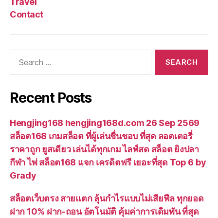
Travel
Contact
Search
for:
Recent Posts
Hengjing168 hengjing168d.com 26 Sep 2569
สล็อต168 เกมสล็อต ที่ผู้เล่นชื่นชอบ ที่สุด ลอตเตอรี่
ราคาถูก ยูสเดียว เล่นได้ทุกเกม ไลฟ์สด สล็อต ยิงปลา
กีฬา ไพ่ สล็อต168 แจก เครดิตฟรี เยอะที่สุด Top 6 by
Grady
สล็อตเว็บตรง สายแตก ลุ้นกำไรแบบไม่เสียฟีล ทุกยอด
ฝาก 10% ฝาก-ถอน อัตโนมัติ คุ้มค่าการเดิมพัน ที่สุด