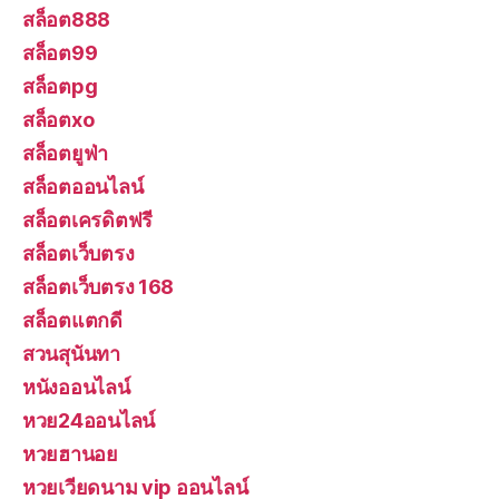
สล็อต888
สล็อต99
สล็อตpg
สล็อตxo
สล็อตยูฟ่า
สล็อตออนไลน์
สล็อตเครดิตฟรี
สล็อตเว็บตรง
สล็อตเว็บตรง 168
สล็อตแตกดี
สวนสุนันทา
หนังออนไลน์
หวย24ออนไลน์
หวยฮานอย
หวยเวียดนาม vip ออนไลน์