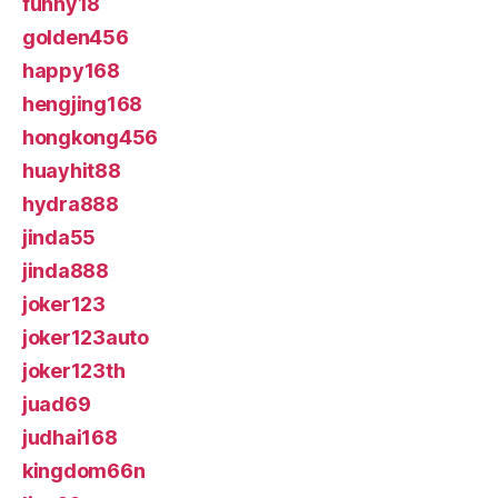
funny18
golden456
happy168
hengjing168
hongkong456
huayhit88
hydra888
jinda55
jinda888
joker123
joker123auto
joker123th
juad69
judhai168
kingdom66n