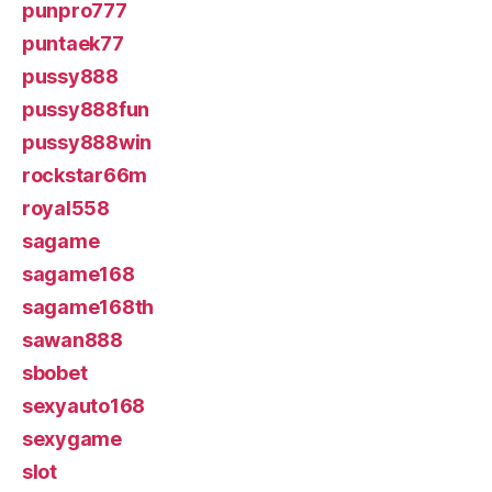
punpro777
puntaek77
pussy888
pussy888fun
pussy888win
rockstar66m
royal558
sagame
sagame168
sagame168th
sawan888
sbobet
sexyauto168
sexygame
slot