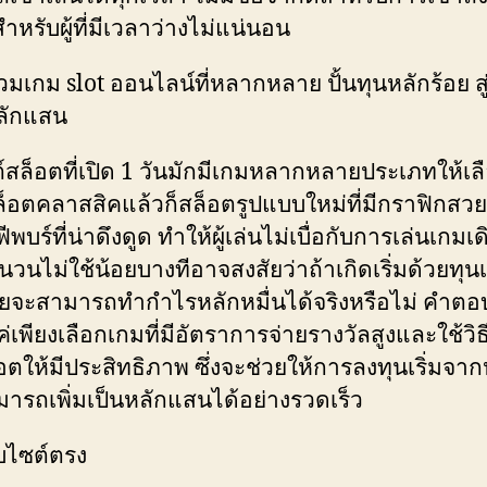
หรับผู้ที่มีเวลาว่างไม่แน่นอน
วมเกม slot ออนไลน์ที่หลากหลาย ปั้นทุนหลักร้อย สู
ลักแสน
ต์สล็อตที่เปิด 1 วันมักมีเกมหลากหลายประเภทให้เล
สล็อตคลาสสิคแล้วก็สล็อตรูปแบบใหม่ที่มีกราฟิกสวย 
ฟีพบร์ที่น่าดึงดูด ทำให้ผู้เล่นไม่เบื่อกับการเล่นเกมเ
นวนไม่ใช้น้อยบางทีอาจสงสัยว่าถ้าเกิดเริ่มด้วยทุนเ
อยจะสามารถทำกำไรหลักหมื่นได้จริงหรือไม่ คำตอ
ค่เพียงเลือกเกมที่มีอัตราการจ่ายรางวัลสูงและใช้วิ
อตให้มีประสิทธิภาพ ซึ่งจะช่วยให้การลงทุนเริ่มจาก
มารถเพิ่มเป็นหลักแสนได้อย่างรวดเร็ว
็บไซต์ตรง