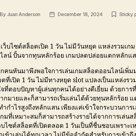
By
Juan Anderson
December 18, 2024
Sticky 
st
Post
thor
date
 เว็บไซต์สล็อตเปิด 1 วัน ไม่มีวันหยุด แหล่งรวมเกม
ไลน์ ปั้นจากทุนหลักร้อย เกมปลดปล่อยแตกหลักแ
่ทุกคนหันมาพึงพอใจการเล่นเกมสล็อตออนไลน์เพิ่มม
อตที่เปิด 1 วัน ไม่มีทางหยุด slot แปลงเป็นแหล่งร
ใจที่ตอบปัญหาผู้เล่นทุกคนได้อย่างดีเยี่ยม ด้วยการที
กมายและก็สามารถเริ่มเล่นได้ด้วยทุนหลักร้อย แต่
ำกำไรสูงถึงหลักแสน เพียงแค่เข้าใจกระบวนการเ
กเกมที่เหมาะสมก็สามารถสร้างรายได้จากการเล่นสล
ว็บไซต์สล็อตที่เปิดตลอด 1 วันเป็นที่ชื่นชอบเพราะเห
ข้าเล่นได้ทุกเวลา ไม่มีข้อจำกัดสำหรับการเข้าถึง 