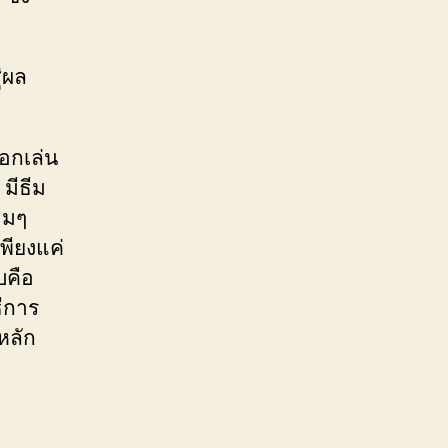
่ผล
ือกเล่น
มีธีม
ดิมๆ
พียงแค่
บคือ
ธีการ
หลัก