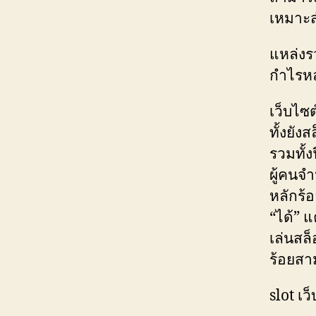
เหมาะสำ
แหล่งร
กำไรห
เว็บไซ
ทั้งยัง
รวมทั้ง
ผู้คนจำ
หลักร้
“ได้” แ
เล่นสล็
ร้อยสา
slot เว