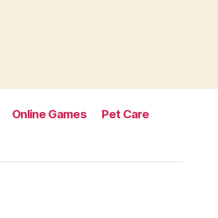
Online Games
Pet Care