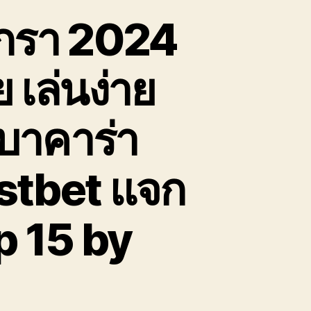
กรา 2024
 เล่นง่าย
บาคาร่า
estbet แจก
p 15 by