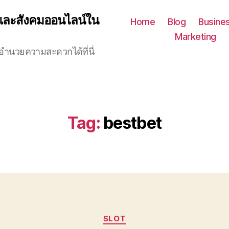
ยและสังคมออนไลน์ใน
Home
Blog
Busine
Marketing
งอำนวยความสะดวกได้ที่นี่
Tag:
bestbet
Categories
SLOT