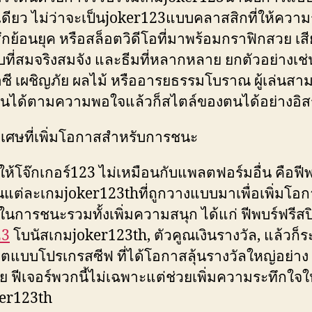
่เดียว ไม่ว่าจะเป็นjoker123แบบคลาสสิกที่ให้ความ
ึกย้อนยุค หรือสล็อตวิดีโอที่มาพร้อมกราฟิกสวย เสี
ที่สมจริงสมจัง และธีมที่หลากหลาย ยกตัวอย่างเช่
ี เผชิญภัย ผลไม้ หรืออารยธรรมโบราณ ผู้เล่นสา
ล่นได้ตามความพอใจแล้วก็สไตล์ของตนได้อย่างอิส
พิเศษที่เพิ่มโอกาสสำหรับการชนะ
ทำให้โจ๊กเกอร์123 ไม่เหมือนกับแพลตฟอร์มอื่น คือฟีพ
นแต่ละเกมjoker123thที่ถูกวางแบบมาเพื่อเพิ่มโอ
ในการชนะรวมทั้งเพิ่มความสนุก ได้แก่ ฟีพบร์ฟรีสป
23
โบนัสเกมjoker123th, ตัวคูณเงินรางวัล, แล้วก็
ตแบบโปรเกรสซีฟ ที่ได้โอกาสลุ้นรางวัลใหญ่อย่าง
ฟีเจอร์พวกนี้ไม่เฉพาะแต่ช่วยเพิ่มความระทึกใจให้
ker123th