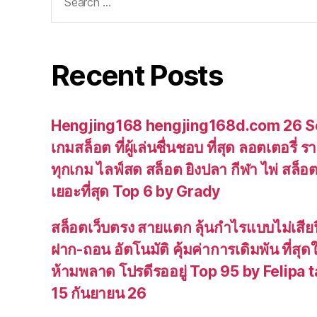
for:
Recent Posts
Hengjing168 hengjing168d.com 26 S
เกมสล็อต ที่ผู้เล่นชื่นชอบ ที่สุด ลอตเตอรี่ ร
ทุกเกม ไลฟ์สด สล็อต ยิงปลา กีฬา ไพ่ สล็
เยอะที่สุด Top 6 by Grady
สล็อตเว็บตรง สายแตก ลุ้นกำไรแบบไม่เสี
ฝาก-ถอน อัตโนมัติ คุ้มค่าการเดิมพัน ที่ส
ห้ามพลาด โปรดีรออยู่ Top 95 by Felip
15 กันยายน 26