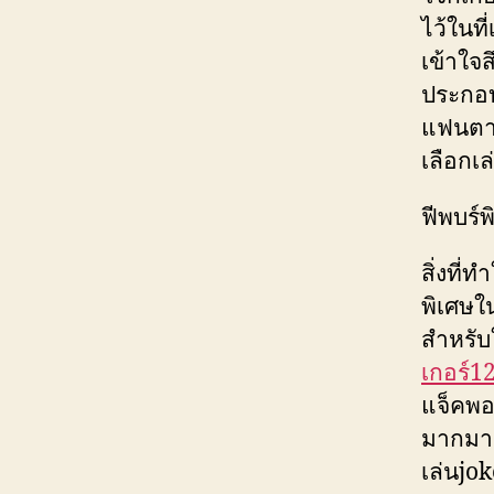
ไว้ในที
เข้าใจส
ประกอบ
แฟนตาซ
เลือกเ
ฟีพบร์
สิ่งที่
พิเศษใ
สำหรับ
เกอร์1
แจ็คพอ
มากมาย 
เล่นjo