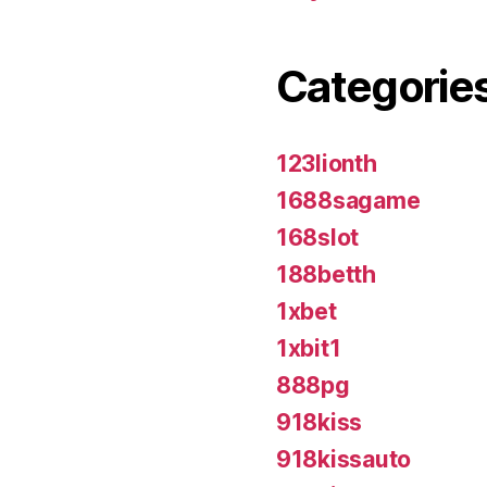
Categorie
123lionth
1688sagame
168slot
188betth
1xbet
1xbit1
888pg
918kiss
918kissauto