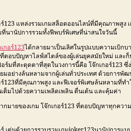
author
date
อร์123 แหล่งรวมเกมสล็อตออนไลน์ที่มีคุณภาพสูง เ
ที่นานัปการรวมทั้งฟีพบร์พิเศษที่น่าสนใจวันนี้
กเกอร์123
ได้กลายมาเป็นเลิศในรูปแบบความเบิกบ
ที่ตอบปัญหาไลฟ์สไตล์ของผู้เล่นยุคสมัยใหม่ และก็ห
์มที่สะดุดตาที่สุดในวงการนี้คือ โจ๊กเกอร์123 ซึ่ง
ยมอย่างล้นหลามจากผู้เล่นทั่วประเทศ ด้วยการพั
ร์123ที่มีคุณภาพสูง และฟีเจอร์พิเศษล้นหลามที่ทำใ
เต็มไปด้วยความเพลิดเพลิน ตื่นเต้น และคุ้มค่า
กมายของเกม โจ๊กเกอร์123 ที่ตอบปัญหาทุกความช
อร์ เด่นด้วยการรวบรวมเกมjoker123นานัปการแบบ