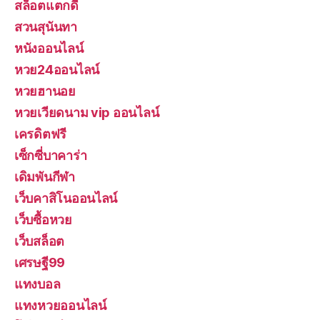
สล็อตแตกดี
สวนสุนันทา
หนังออนไลน์
หวย24ออนไลน์
หวยฮานอย
หวยเวียดนาม vip ออนไลน์
เครดิตฟรี
เซ็กซี่บาคาร่า
เดิมพันกีฬา
เว็บคาสิโนออนไลน์
เว็บซื้อหวย
เว็บสล็อต
เศรษฐี99
แทงบอล
แทงหวยออนไลน์