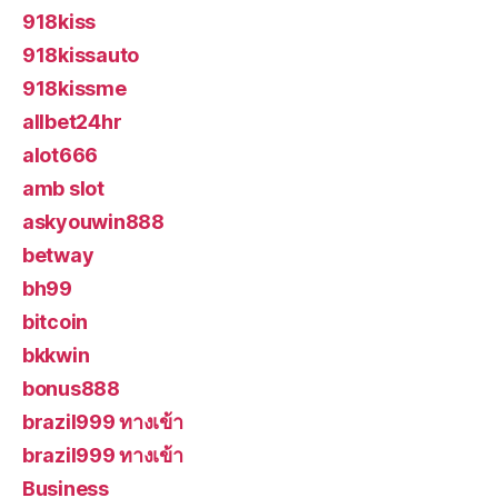
918kiss
918kissauto
918kissme
allbet24hr
alot666
amb slot
askyouwin888
betway
bh99
bitcoin
bkkwin
bonus888
brazil999 ทางเข้า
brazil999 ทางเข้า
Business