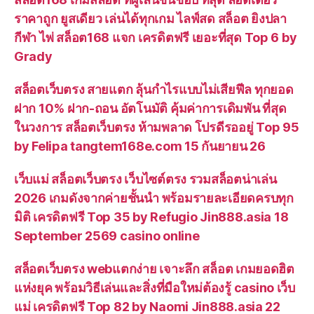
ราคาถูก ยูสเดียว เล่นได้ทุกเกม ไลฟ์สด สล็อต ยิงปลา
กีฬา ไพ่ สล็อต168 แจก เครดิตฟรี เยอะที่สุด Top 6 by
Grady
สล็อตเว็บตรง สายแตก ลุ้นกำไรแบบไม่เสียฟีล ทุกยอด
ฝาก 10% ฝาก-ถอน อัตโนมัติ คุ้มค่าการเดิมพัน ที่สุด
ในวงการ สล็อตเว็บตรง ห้ามพลาด โปรดีรออยู่ Top 95
by Felipa tangtem168e.com 15 กันยายน 26
เว็บแม่ สล็อตเว็บตรง เว็บไซต์ตรง รวมสล็อตน่าเล่น
2026 เกมดังจากค่ายชั้นนำ พร้อมรายละเอียดครบทุก
มิติ เครดิตฟรี Top 35 by Refugio Jin888.asia 18
September 2569 casino online
สล็อตเว็บตรง webแตกง่าย เจาะลึก สล็อต เกมยอดฮิต
แห่งยุค พร้อมวิธีเล่นและสิ่งที่มือใหม่ต้องรู้ casino เว็บ
แม่ เครดิตฟรี Top 82 by Naomi Jin888.asia 22