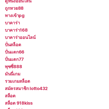
ดูหนังออนไลน์
ถูกหวย88
ทางเข้าpg
บาคาร่า
บาคาร่า168
บาคาร่าออนไลน์
ปั่นสล็อต
ปั่นแตก66
ปั่นแตก77
พุซซี่888
มันนี่เกม
รวมเกมสล็อต
สมัครสมาชิก lotto432
สล็อต
สล็อต 918kiss